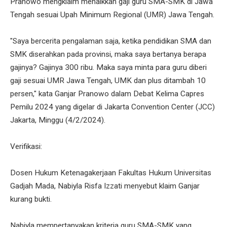
Pranowo mengklaim menaikkan gaji guru SMA-SMK di Jawa
Tengah sesuai Upah Minimum Regional (UMR) Jawa Tengah.
"Saya bercerita pengalaman saja, ketika pendidikan SMA dan
SMK diserahkan pada provinsi, maka saya bertanya berapa
gajinya? Gajinya 300 ribu. Maka saya minta para guru diberi
gaji sesuai UMR Jawa Tengah, UMK dan plus ditambah 10
persen," kata Ganjar Pranowo dalam Debat Kelima Capres
Pemilu 2024 yang digelar di Jakarta Convention Center (JCC)
Jakarta, Minggu (4/2/2024).
Verifikasi:
Dosen Hukum Ketenagakerjaan Fakultas Hukum Universitas
Gadjah Mada, Nabiyla Risfa Izzati menyebut klaim Ganjar
kurang bukti.
Nabiyla mempertanyakan kriteria guru SMA-SMK yang