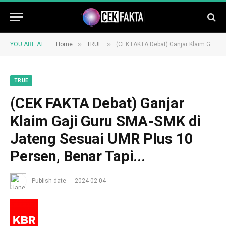
»
»
YOU ARE AT:
Home
TRUE
(CEK FAKTA Debat) Ganjar Klaim Gaji Guru SMA-SMK di Jateng Sesuai UMR Plus 10 Persen, Benar Tapi...
TRUE
(CEK FAKTA Debat) Ganjar
Klaim Gaji Guru SMA-SMK di
Jateng Sesuai UMR Plus 10
Persen, Benar Tapi...
Publish date
2024-02-04