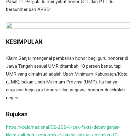
Pasal 11 Pergub itu menyebut honor GTT dan PTT itu
bersumber dari APBD.
KESIMPULAN
Klaim Ganjar mengenai pemberian honor bagi guru honorer di
Jawa Tengah sesuai UMR ditambah 10 persen benar, tapi
UMR yang dimaksud adalah Upah Minimum Kabupaten/Kota
(UMK), bukan Upah Minimum Provinsi (UMP). Itu hanya
ditujukan bagi guru honorer dan pegawai honorer di sekolah
negeri.
Rujukan
https://kbr.id/nasional/02-2024/-cek-fakta-debat-ganjar-
klaim-gaji-guru-sma-smk-di-jateng-sesuai-umr-plus-10-