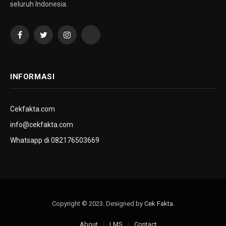
seluruh Indonesia.
Facebook
Twitter
Instagram
YouTube
INFORMASI
Cekfakta.com
info@cekfakta.com
Whatsapp di 082176503669
Copyright © 2023. Designed by
Cek Fakta
.
About
LMS
Contact