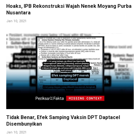
Hoaks, IPB Rekonstruksi Wajah Nenek Moyang Purba
Nusantara
Jan 10, 2021
Tidak Benar, Efek Samping Vaksin DPT Daptacel
Disembunyikan
Jan 10, 2021