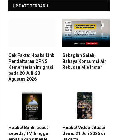
UPDATE TERBARU
Cek Fakta: Hoaks Link
Sebagian Salah,
Pendaftaran CPNS
Bahaya Konsumsi Air
Kementerian Imigrasi
Rebusan Mie Instan
pada 20 Juli-28
Agustus 2026
Hoaks! Bahlil sebut
Hoaks! Video situasi
sepeda, TV, hingga
demo 31 Juli 2026 di
emas akan dikenai
Jakarta