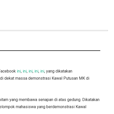
 Facebook
ini
,
ini
,
ini
,
ini
,
ini
, yang dikatakan
 di dekat massa demonstrasi Kawal Putusan MK di
 hitam yang membawa senapan di atas gedung. Dikatakan
t kelompok mahasiswa yang berdemonstrasi Kawal