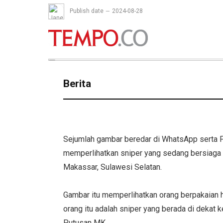
Publish date
2024-08-28
Berita
Sejumlah gambar beredar di WhatsApp serta
memperlihatkan sniper yang sedang bersiaga
Makassar, Sulawesi Selatan.
Gambar itu memperlihatkan orang berpakaian
orang itu adalah sniper yang berada di deka
Putusan MK.