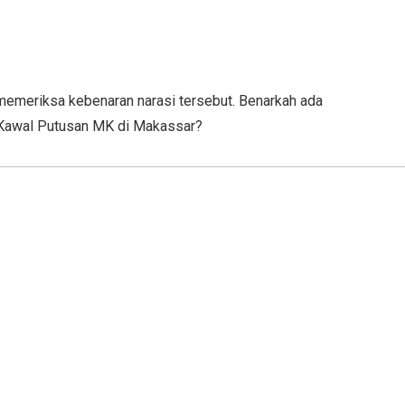
meriksa kebenaran narasi tersebut. Benarkah ada
 Kawal Putusan MK di Makassar?