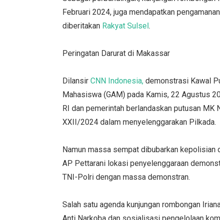
Februari 2024, juga mendapatkan pengamanan
diberitakan
Rakyat Sulsel
.
Peringatan Darurat di Makassar
Dilansir
CNN Indonesia,
demonstrasi Kawal Pu
Mahasiswa (GAM) pada Kamis, 22 Agustus 20
RI dan pemerintah berlandaskan putusan M
XXII/2024 dalam menyelenggarakan Pilkada.
Namun massa sempat dibubarkan kepolisian d
AP Pettarani lokasi penyelenggaraan demonstr
TNI-Polri dengan massa demonstran.
Salah satu agenda kunjungan rombongan Irian
Anti Narkoba dan sosialisasi pengelolaan komo