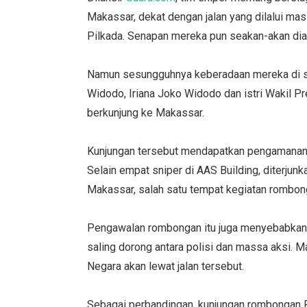
Makassar, dekat dengan jalan yang dilalui m
Pilkada. Senapan mereka pun seakan-akan di
Namun sesungguhnya keberadaan mereka di s
Widodo, Iriana Joko Widodo dan istri Wakil P
berkunjung ke Makassar.
Kunjungan tersebut mendapatkan pengamanan ke
Selain empat sniper di AAS Building, diterjunk
Makassar, salah satu tempat kegiatan rombo
Pengawalan rombongan itu juga menyebabkan 
saling dorong antara polisi dan massa aksi. 
Negara akan lewat jalan tersebut.
Sebagai perbandingan, kunjungan rombongan