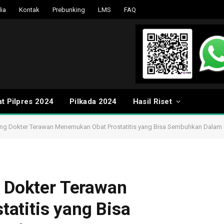
ia
Kontak
Prebunking
LMS
FAQ
t Pilpres 2024
Pilkada 2024
Hasil Riset
tang Dokter Terawan Menemukan Obat Prostatitis yang Bisa Sembuhkan Dalam 
g Dokter Terawan
atitis yang Bisa