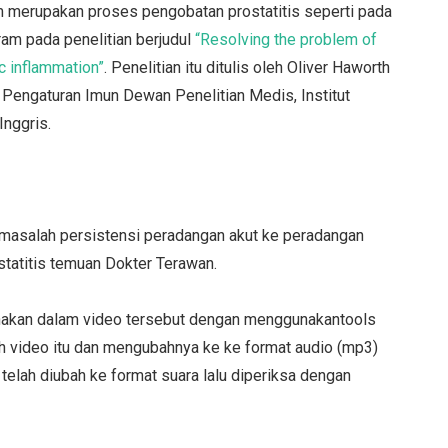
m merupakan proses pengobatan prostatitis seperti pada
am pada penelitian berjudul
“Resolving the problem of
c inflammation”
. Penelitian itu ditulis oleh Oliver Haworth
at Pengaturan Imun Dewan Penelitian Medis, Institut
Inggris.
n masalah persistensi peradangan akut ke peradangan
tatitis temuan Dokter Terawan.
akan dalam video tersebut dengan menggunakantools
 video itu dan mengubahnya ke ke format audio (mp3)
telah diubah ke format suara lalu diperiksa dengan