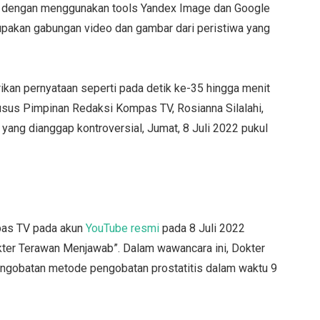
ri dengan menggunakan tools Yandex Image dan Google
upakan gabungan video dan gambar dari peristiwa yang
an pernyataan seperti pada detik ke-35 hingga menit
usus Pimpinan Redaksi Kompas TV, Rosianna Silalahi,
 yang dianggap kontroversial, Jumat, 8 Juli 2022 pukul
pas TV pada akun
YouTube resmi
pada 8 Juli 2022
kter Terawan Menjawab”. Dalam wawancara ini, Dokter
engobatan metode pengobatan prostatitis dalam waktu 9