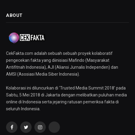
ABOUT
CekFakta.com adalah sebuah sebuah proyek kolaboratif
pengecekan fakta yang diinisiasi Mafindo (Masyarakat
Antifitnah Indonesia), AJI (Aliansi Jurnalis Independen) dan
AMSI (Asosiasi Media Siber Indonesia).
Kolaborasi ini diluncurkan di ‘Trusted Media Summit 2018’ pada
Sabtu, 5 Mei 2018 di Jakarta dengan melibatkan puluhan media
online di Indonesia serta jejaring ratusan pemeriksa fakta di
seluruh Indonesia.
Facebook
Twitter
Instagram
YouTube