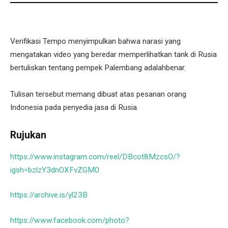
Verifikasi Tempo menyimpulkan bahwa narasi yang
mengatakan video yang beredar memperlihatkan tank di Rusia
bertuliskan tentang pempek Palembang adalahbenar.
Tulisan tersebut memang dibuat atas pesanan orang
Indonesia pada penyedia jasa di Rusia.
Rujukan
https://www.instagram.com/reel/DBcot8MzcsO/?
igsh=bzlzY3dnOXFvZGM0
https://archive.is/yl23B
https://www.facebook.com/photo?