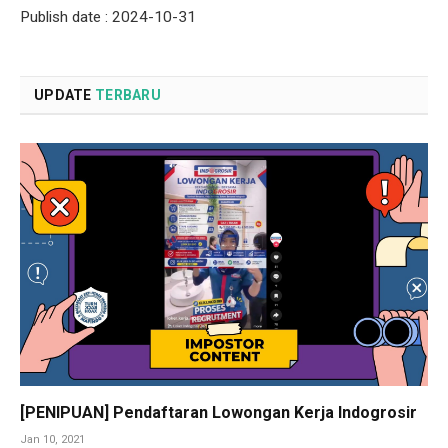
Publish date : 2024-10-31
UPDATE
TERBARU
[PENIPUAN] Pendaftaran Lowongan Kerja Indogrosir
Jan 10, 2021