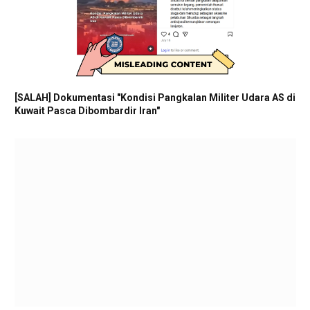
[SALAH] Dokumentasi "Kondisi Pangkalan Militer Udara AS di
Kuwait Pasca Dibombardir Iran"