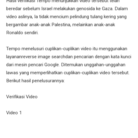
Hasil verifikasi Tempo menunjukkan video tersebut telah
beredar sebelum Israel melakukan genosida ke Gaza. Dalam
video aslinya, Ia tidak mencium pelindung tulang kering yang
bergambar anak-anak Palestina, melainkan anak-anak
Ronaldo sendiri.
Tempo menelusuri cuplikan-cuplikan video itu menggunakan
layananreverse image searchdan pencarian dengan kata kunci
dari mesin pencari Google. Ditemukan unggahan-unggahan
lawas yang memperlihatkan cuplikan-cuplikan video tersebut.
Berikut hasil penelusurannya:
Verifikasi Video
Video 1