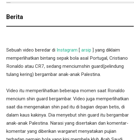
Berita
Sebuah video beredar di
Instagram
[
arsip
] yang diklaim
memperlihatkan bintang sepak bola asal Portugal, Cristiano
Ronaldo atau CR7, sedang menciumshin guard(pelindung
tulang kering) bergambar anak-anak Palestina.
Video itu memperlihatkan beberapa momen saat Ronaldo
mencium shin guard bergambar. Video juga memperlihatkan
saat dia mengenakan shin pad itu di bagian depan betis, di
dalam kaus kakinya. Dia menyebut shin guard itu bergambar
anak-anak Palestina. Narasi yang disertakan dan komentar-
komentar yang diberikan warganet menyatakan pujian
terhadap pemain bola yang kini membela klub Arab Saudi