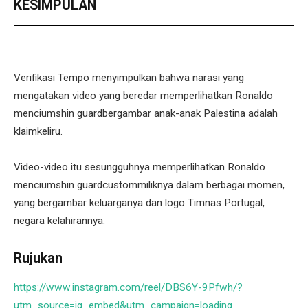
KESIMPULAN
Verifikasi Tempo menyimpulkan bahwa narasi yang
mengatakan video yang beredar memperlihatkan Ronaldo
menciumshin guardbergambar anak-anak Palestina adalah
klaimkeliru.
Video-video itu sesungguhnya memperlihatkan Ronaldo
menciumshin guardcustommiliknya dalam berbagai momen,
yang bergambar keluarganya dan logo Timnas Portugal,
negara kelahirannya.
Rujukan
https://www.instagram.com/reel/DBS6Y-9Pfwh/?
utm_source=ig_embed&utm_campaign=loading