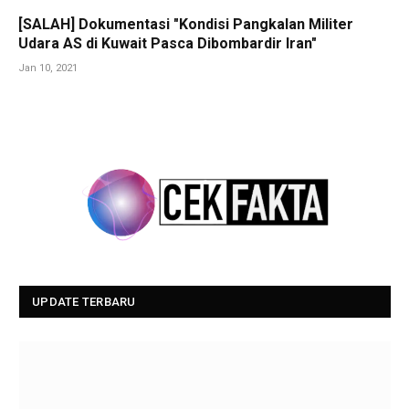
[SALAH] Dokumentasi "Kondisi Pangkalan Militer
Udara AS di Kuwait Pasca Dibombardir Iran"
Jan 10, 2021
UPDATE TERBARU