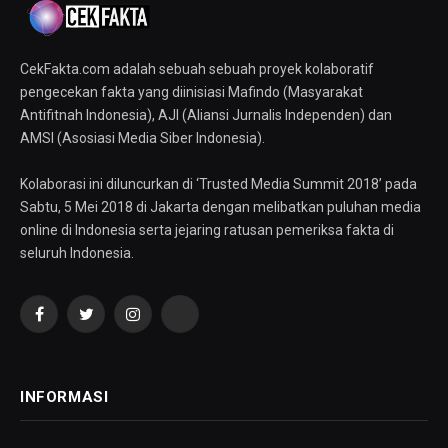
CekFakta.com adalah sebuah sebuah proyek kolaboratif
pengecekan fakta yang diinisiasi Mafindo (Masyarakat
Antifitnah Indonesia), AJI (Aliansi Jurnalis Independen) dan
AMSI (Asosiasi Media Siber Indonesia).
Kolaborasi ini diluncurkan di ‘Trusted Media Summit 2018’ pada
Sabtu, 5 Mei 2018 di Jakarta dengan melibatkan puluhan media
online di Indonesia serta jejaring ratusan pemeriksa fakta di
seluruh Indonesia.
Facebook
Twitter
Instagram
YouTube
INFORMASI