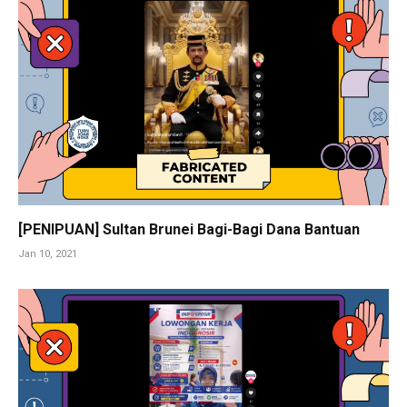
[PENIPUAN] Sultan Brunei Bagi-Bagi Dana Bantuan
Jan 10, 2021