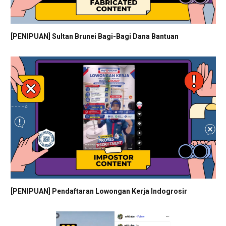
[PENIPUAN] Sultan Brunei Bagi-Bagi Dana Bantuan
[PENIPUAN] Pendaftaran Lowongan Kerja Indogrosir