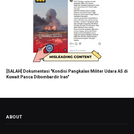
[SALAH] Dokumentasi "Kondisi Pangkalan Militer Udara AS di
Kuwait Pasca Dibombardir Iran"
ABOUT