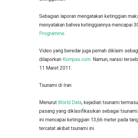
Sebagian laporan mengatakan ketinggian maksi
menyatakan bahwa ketinggiannya mencapai 30
Programme
.
Video yang beredar juga pernah diklaim seba
dilaporkan
Kompas.com
. Namun, narasi terseb
11 Maret 2011.
Tsunami di Iran
Menurut
World Data
, kejadian tsunami termasu
pasang yang diklasifikasikan sebagai tsunami.
ini mencapai ketinggian 13,66 meter pada tan
tercatat akibat tsunami ini.