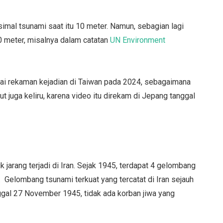
mal tsunami saat itu 10 meter. Namun, sebagian lagi
 meter, misalnya dalam catatan
UN Environment
gai rekaman kejadian di Taiwan pada 2024, sebagaimana
ut juga keliru, karena video itu direkam di Jepang tanggal
k jarang terjadi di Iran. Sejak 1945, terdapat 4 gelombang
 Gelombang tsunami terkuat yang tercatat di Iran sejauh
ggal 27 November 1945, tidak ada korban jiwa yang