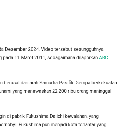
pada Desember 2024. Video tersebut sesungguhnya
ng pada 11 Maret 2011, sebagaimana dilaporkan
ABC
u berasal dari arah Samudra Pasifik. Gempa berkekuatan
 tsunami yang menewaskan 22.200 ribu orang meninggal
gin di pabrik Fukushima Daiichi kewalahan, yang
ernobyl. Fukushima pun menjadi kota terlantar yang