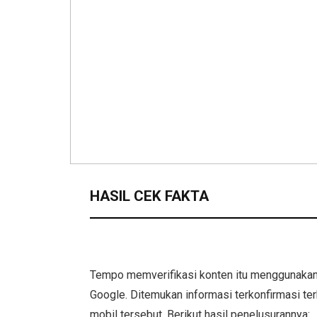
HASIL CEK FAKTA
Tempo memverifikasi konten itu menggunakan
Google. Ditemukan informasi terkonfirmasi ter
mobil tersebut. Berikut hasil penelusurannya: