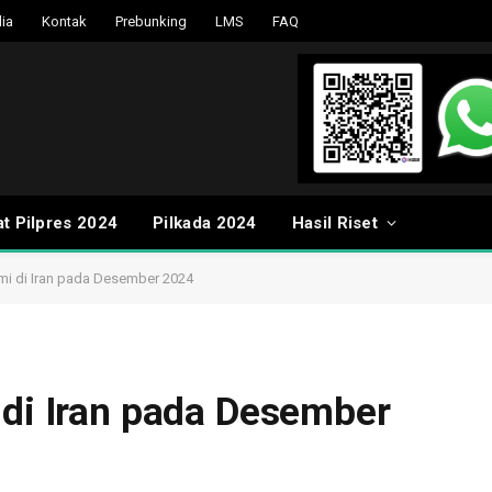
ia
Kontak
Prebunking
LMS
FAQ
t Pilpres 2024
Pilkada 2024
Hasil Riset
ami di Iran pada Desember 2024
 di Iran pada Desember