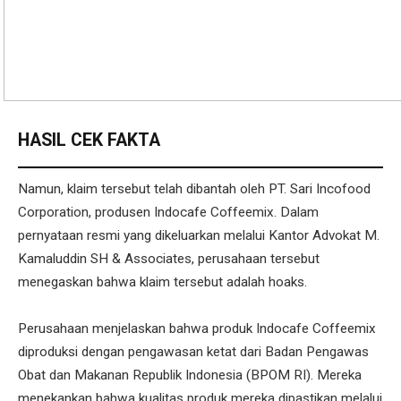
HASIL CEK FAKTA
Namun, klaim tersebut telah dibantah oleh PT. Sari Incofood
Corporation, produsen Indocafe Coffeemix. Dalam
pernyataan resmi yang dikeluarkan melalui Kantor Advokat M.
Kamaluddin SH & Associates, perusahaan tersebut
menegaskan bahwa klaim tersebut adalah hoaks.
Perusahaan menjelaskan bahwa produk Indocafe Coffeemix
diproduksi dengan pengawasan ketat dari Badan Pengawas
Obat dan Makanan Republik Indonesia (BPOM RI). Mereka
menekankan bahwa kualitas produk mereka dipastikan melalui