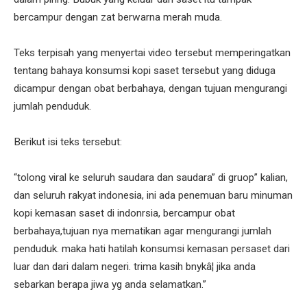
bercampur dengan zat berwarna merah muda.
Teks terpisah yang menyertai video tersebut memperingatkan
tentang bahaya konsumsi kopi saset tersebut yang diduga
dicampur dengan obat berbahaya, dengan tujuan mengurangi
jumlah penduduk.
Berikut isi teks tersebut:
“tolong viral ke seluruh saudara dan saudara” di gruop” kalian,
dan seluruh rakyat indonesia, ini ada penemuan baru minuman
kopi kemasan saset di indonrsia, bercampur obat
berbahaya,tujuan nya mematikan agar mengurangi jumlah
penduduk. maka hati hatilah konsumsi kemasan persaset dari
luar dan dari dalam negeri. trima kasih bnykâ¦ jika anda
sebarkan berapa jiwa yg anda selamatkan.”