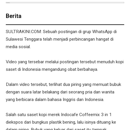
Berita
SULTRAKINI.COM: Sebuah postingan di grup WhatsApp di
Sulawesi Tenggara telah menjadi perbincangan hangat di
media sosial.
Video yang tersebar melalui postingan tersebut menuduh kopi
saset di Indonesia mengandung obat berbahaya.
Dalam video tersebut, terlihat dua piring yang memuat bubuk
dengan suara latar belakang dari seorang pria dan wanita
yang berbicara dalam bahasa Inggris dan Indonesia.
Salah satu saset kopi merek Indocafe Coffeemix 3 in 1
diekspos dari bungkus plastik bening, lalu isinya dituang ke
dalam piring. Bubuk yang keluar dari saset itu tampak