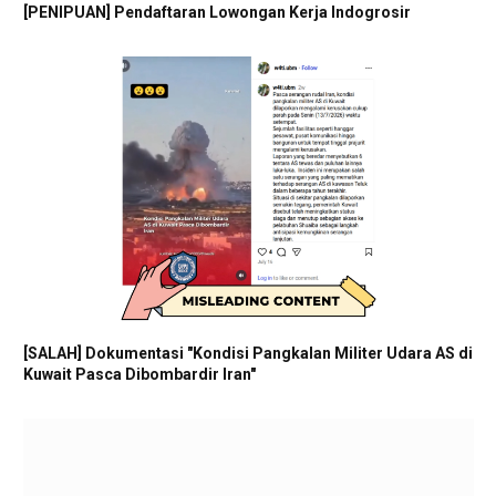
[PENIPUAN] Pendaftaran Lowongan Kerja Indogrosir
[SALAH] Dokumentasi "Kondisi Pangkalan Militer Udara AS di
Kuwait Pasca Dibombardir Iran"