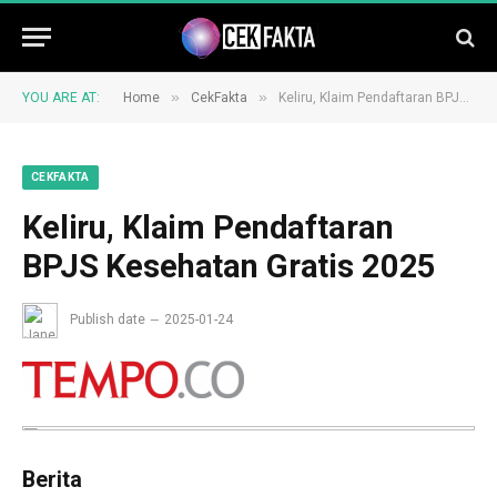
»
»
YOU ARE AT:
Home
CekFakta
Keliru, Klaim Pendaftaran BPJS Kesehatan Gratis 2025
CEKFAKTA
Keliru, Klaim Pendaftaran
BPJS Kesehatan Gratis 2025
Publish date
2025-01-24
Berita