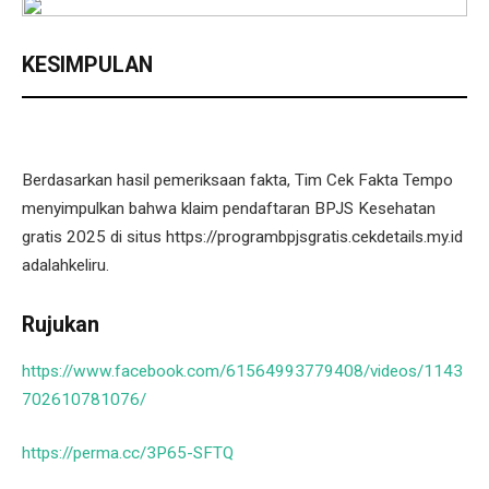
KESIMPULAN
Berdasarkan hasil pemeriksaan fakta, Tim Cek Fakta Tempo
menyimpulkan bahwa klaim pendaftaran BPJS Kesehatan
gratis 2025 di situs https://programbpjsgratis.cekdetails.my.id
adalahkeliru.
Rujukan
https://www.facebook.com/61564993779408/videos/1143
702610781076/
https://perma.cc/3P65-SFTQ