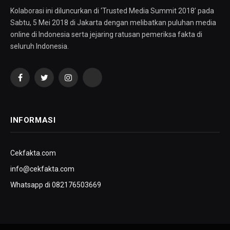
Kolaborasi ini diluncurkan di ‘Trusted Media Summit 2018’ pada
Sabtu, 5 Mei 2018 di Jakarta dengan melibatkan puluhan media
online di Indonesia serta jejaring ratusan pemeriksa fakta di
seluruh Indonesia.
Facebook
Twitter
Instagram
YouTube
INFORMASI
Cekfakta.com
info@cekfakta.com
Whatsapp di 082176503669