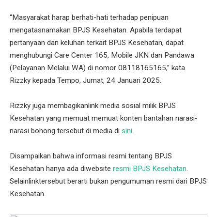
“Masyarakat harap berhati-hati terhadap penipuan
mengatasnamakan BPJS Kesehatan. Apabila terdapat
pertanyaan dan keluhan terkait BPJS Kesehatan, dapat
menghubungi Care Center 165, Mobile JKN dan Pandawa
(Pelayanan Melalui WA) di nomor 08118165165,” kata
Rizzky kepada Tempo, Jumat, 24 Januari 2025.
Rizzky juga membagikanlink media sosial milik BPJS
Kesehatan yang memuat memuat konten bantahan narasi-
narasi bohong tersebut di media di
sini
.
Disampaikan bahwa informasi resmi tentang BPJS
Kesehatan hanya ada diwebsite
resmi BPJS Kesehatan
.
Selainlinktersebut berarti bukan pengumuman resmi dari BPJS
Kesehatan.