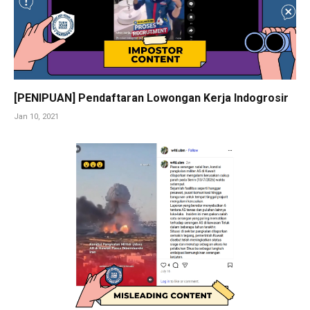
[PENIPUAN] Pendaftaran Lowongan Kerja Indogrosir
Jan 10, 2021