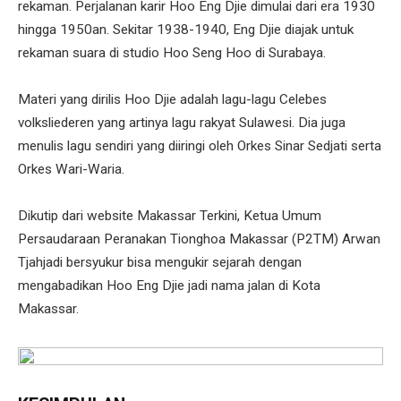
rekaman. Perjalanan karir Hoo Eng Djie dimulai dari era 1930
hingga 1950an. Sekitar 1938-1940, Eng Djie diajak untuk
rekaman suara di studio Hoo Seng Hoo di Surabaya.
Materi yang dirilis Hoo Djie adalah lagu-lagu Celebes
volksliederen yang artinya lagu rakyat Sulawesi. Dia juga
menulis lagu sendiri yang diiringi oleh Orkes Sinar Sedjati serta
Orkes Wari-Waria.
Dikutip dari website Makassar Terkini, Ketua Umum
Persaudaraan Peranakan Tionghoa Makassar (P2TM) Arwan
Tjahjadi bersyukur bisa mengukir sejarah dengan
mengabadikan Hoo Eng Djie jadi nama jalan di Kota
Makassar.