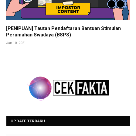
[PENIPUAN] Tautan Pendaftaran Bantuan Stimulan
Perumahan Swadaya (BSPS)
Jan 10, 2021
UPDATE TERBARU