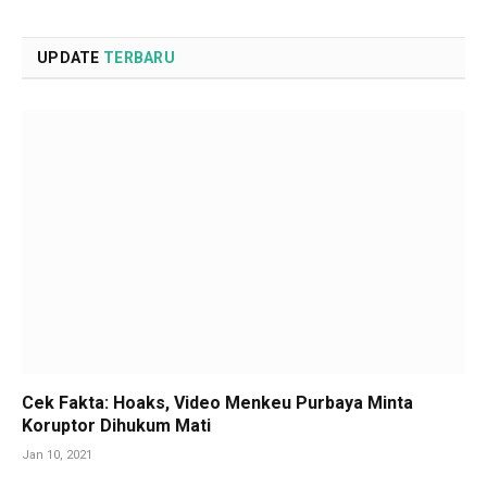
UPDATE
TERBARU
Cek Fakta: Hoaks, Video Menkeu Purbaya Minta
Koruptor Dihukum Mati
Jan 10, 2021