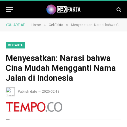
»
»
YOU ARE AT:
Home
CekFakta
Menyesatkan: Narasi bahwa Cina Mudah Mengganti Nama Jalan di Indonesia
CEKFAKTA
Menyesatkan: Narasi bahwa
Cina Mudah Mengganti Nama
Jalan di Indonesia
Publish date
2025-02-13