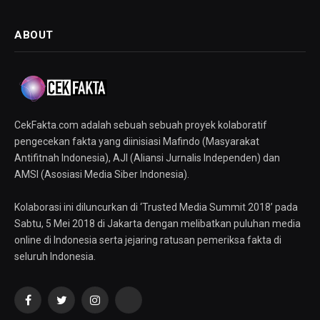
ABOUT
CekFakta.com adalah sebuah sebuah proyek kolaboratif
pengecekan fakta yang diinisiasi Mafindo (Masyarakat
Antifitnah Indonesia), AJI (Aliansi Jurnalis Independen) dan
AMSI (Asosiasi Media Siber Indonesia).
Kolaborasi ini diluncurkan di ‘Trusted Media Summit 2018’ pada
Sabtu, 5 Mei 2018 di Jakarta dengan melibatkan puluhan media
online di Indonesia serta jejaring ratusan pemeriksa fakta di
seluruh Indonesia.
Facebook
Twitter
Instagram
YouTube