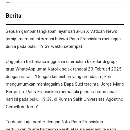
Berita
Sebuah gambar tangkapan layar dari akun X Vatican News
[arsip] memuat informasi bahwa Paus Fransiskus meninggal
dunia pada pukul 19.39 waktu setempat.
Unggahan berbahasa inggris ini ditemukan beredar di grup-
grup WhatsApp umat Katolik sejak tanggal 23 Februari 2025
dengan narasi: “Dengan kesedihan yang mendalam, kami
mengumumkan meninggalnya Bapa Suci tercinta, Jorge Mario
Bergoglio. Paus Fransiskus memasuki peristirahatan abadi
hari ini pada pukul 19:39, di Rumah Sakit Universitas Agostino
Gemelli di Roma”.
Terdapat juga poster dengan foto Paus Fransiskus
bertuliskan “Kami berterima kasih atas pelayanannya yang