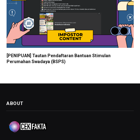
[PENIPUAN] Tautan Pendaftaran Bantuan Stimulan
Perumahan Swadaya (BSPS)
ABOUT