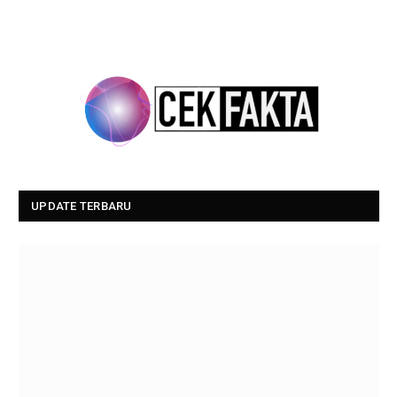
UPDATE TERBARU