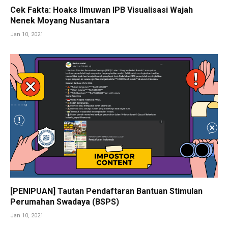
Cek Fakta: Hoaks Ilmuwan IPB Visualisasi Wajah
Nenek Moyang Nusantara
Jan 10, 2021
[PENIPUAN] Tautan Pendaftaran Bantuan Stimulan
Perumahan Swadaya (BSPS)
Jan 10, 2021