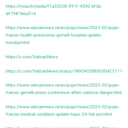
https://mvau.lt/media/f1a33528-991f-4590-bf3a-
d97987b6a514
https://www.vaticannews.va/en/pope/news/2025-02/pope-
francis-health-pneumonia-gemelli-hospital-update-
tuesday.html
https://x.com/VaticanNews
https://x.com/VaticanNews/status/1890402880030425111
https://www.vaticannews.va/en/pope/news/2025-02/pope-
francis-gemelli-press-conference-alfieri-carbone-danger.html
https://www.vaticannews.va/en/pope/news/2025-02/pope-
francis-medical-condition-update-hspo-24-feb-pm.html