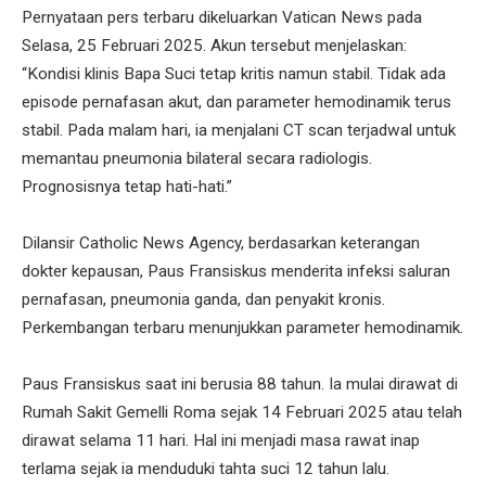
Pernyataan pers terbaru dikeluarkan Vatican News pada
Selasa, 25 Februari 2025. Akun tersebut menjelaskan:
“Kondisi klinis Bapa Suci tetap kritis namun stabil. Tidak ada
episode pernafasan akut, dan parameter hemodinamik terus
stabil. Pada malam hari, ia menjalani CT scan terjadwal untuk
memantau pneumonia bilateral secara radiologis.
Prognosisnya tetap hati-hati.”
Dilansir Catholic News Agency, berdasarkan keterangan
dokter kepausan, Paus Fransiskus menderita infeksi saluran
pernafasan, pneumonia ganda, dan penyakit kronis.
Perkembangan terbaru menunjukkan parameter hemodinamik.
Paus Fransiskus saat ini berusia 88 tahun. Ia mulai dirawat di
Rumah Sakit Gemelli Roma sejak 14 Februari 2025 atau telah
dirawat selama 11 hari. Hal ini menjadi masa rawat inap
terlama sejak ia menduduki tahta suci 12 tahun lalu.