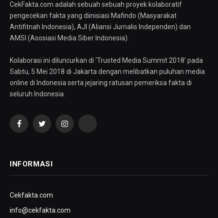
CekFakta.com adalah sebuah sebuah proyek kolaboratif
pengecekan fakta yang diinisiasi Mafindo (Masyarakat
Antifitnah Indonesia), AJI (Aliansi Jurnalis Independen) dan
AMSI (Asosiasi Media Siber Indonesia).
Kolaborasi ini diluncurkan di ‘Trusted Media Summit 2018’ pada
Sabtu, 5 Mei 2018 di Jakarta dengan melibatkan puluhan media
online di Indonesia serta jejaring ratusan pemeriksa fakta di
seluruh Indonesia.
Facebook
Twitter
Instagram
YouTube
INFORMASI
Cekfakta.com
info@cekfakta.com