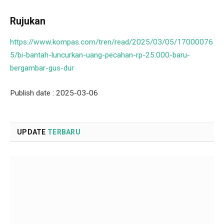
Rujukan
https://www.kompas.com/tren/read/2025/03/05/17000076
5/bi-bantah-luncurkan-uang-pecahan-rp-25.000-baru-
bergambar-gus-dur
Publish date : 2025-03-06
UPDATE
TERBARU