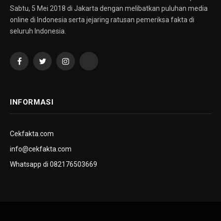
Sabtu, 5 Mei 2018 di Jakarta dengan melibatkan puluhan media
online di Indonesia serta jejaring ratusan pemeriksa fakta di
seluruh Indonesia.
Facebook
Twitter
Instagram
YouTube
INFORMASI
Cekfakta.com
info@cekfakta.com
Whatsapp di 082176503669