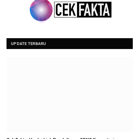
UPDATE TERBARU