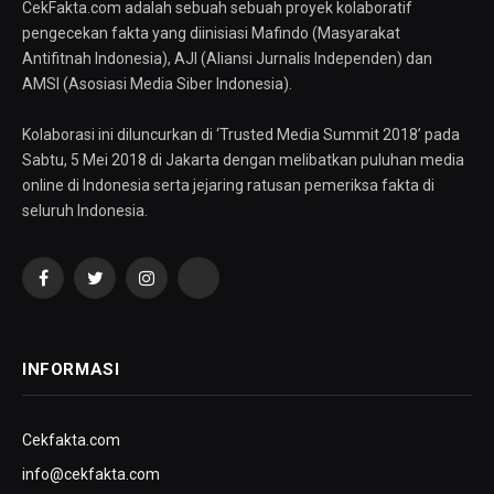
CekFakta.com adalah sebuah sebuah proyek kolaboratif
pengecekan fakta yang diinisiasi Mafindo (Masyarakat
Antifitnah Indonesia), AJI (Aliansi Jurnalis Independen) dan
AMSI (Asosiasi Media Siber Indonesia).
Kolaborasi ini diluncurkan di ‘Trusted Media Summit 2018’ pada
Sabtu, 5 Mei 2018 di Jakarta dengan melibatkan puluhan media
online di Indonesia serta jejaring ratusan pemeriksa fakta di
seluruh Indonesia.
Facebook
Twitter
Instagram
YouTube
INFORMASI
Cekfakta.com
info@cekfakta.com