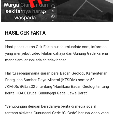
HASIL CEK FAKTA
Hasil penelusuran Cek Fakta sukabumiupdate.com, informasi
yang menyebut video kilatan cahaya dari Gunung Gede karena
mengalami erupsi adalah tidak benar.
Hal itu sebagaimana siaran pers Badan Geologi, Kementerian
Energi dan Sumber Daya Mineral (KESDM) nomor 59
/KM.05/BGL/2025, tentang "klarifikasi Badan Geologi tentang
berita HOAX Erupsi Gunungapi Gede, Jawa Barat"
"Sehubungan dengan beredarnya berita di media sosial
tentang aktivitas Gunungapi Gede (G. Gede) berupa video yang