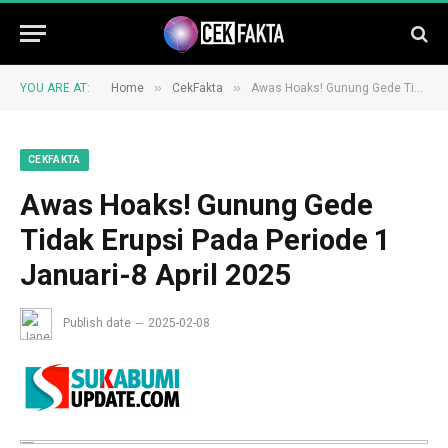
»
»
YOU ARE AT:
Home
CekFakta
Awas Hoaks! Gunung Gede Tidak Erupsi Pada Periode 1 Januari-8 April 2025
CEKFAKTA
Awas Hoaks! Gunung Gede
Tidak Erupsi Pada Periode 1
Januari-8 April 2025
Publish date
2025-02-08