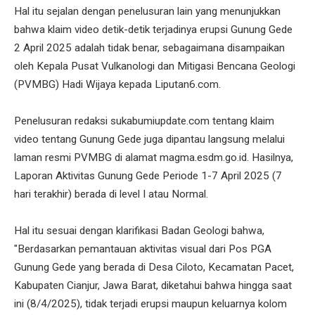
Hal itu sejalan dengan penelusuran lain yang menunjukkan
bahwa klaim video detik-detik terjadinya erupsi Gunung Gede
2 April 2025 adalah tidak benar, sebagaimana disampaikan
oleh Kepala Pusat Vulkanologi dan Mitigasi Bencana Geologi
(PVMBG) Hadi Wijaya kepada Liputan6.com.
Penelusuran redaksi sukabumiupdate.com tentang klaim
video tentang Gunung Gede juga dipantau langsung melalui
laman resmi PVMBG di alamat magma.esdm.go.id. Hasilnya,
Laporan Aktivitas Gunung Gede Periode 1-7 April 2025 (7
hari terakhir) berada di level I atau Normal.
Hal itu sesuai dengan klarifikasi Badan Geologi bahwa,
"Berdasarkan pemantauan aktivitas visual dari Pos PGA
Gunung Gede yang berada di Desa Ciloto, Kecamatan Pacet,
Kabupaten Cianjur, Jawa Barat, diketahui bahwa hingga saat
ini (8/4/2025), tidak terjadi erupsi maupun keluarnya kolom