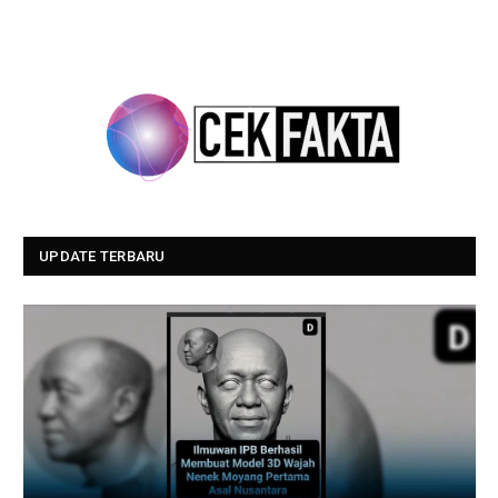
UPDATE TERBARU