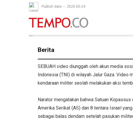
Publish date
2025-05-24
Berita
SEBUAH video diunggah oleh akun media sosia
Indonesia (TNI) di wilayah Jalur Gaza. Video 
kendaraan militer seolah melakukan aksi te
Narator mengatakan bahwa Satuan Kopassus d
Amerika Serikat (AS) dan 8 tentara Israel yang
sebagai balas dendam setelah pasukan milite