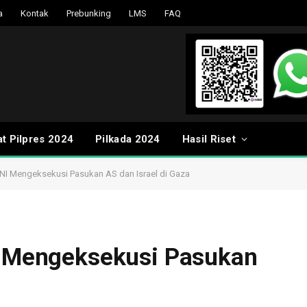
a
Kontak
Prebunking
LMS
FAQ
t Pilpres 2024
Pilkada 2024
Hasil Riset
 TNI Mengeksekusi Pasukan AS dan Israel di Gaza
NI Mengeksekusi Pasukan