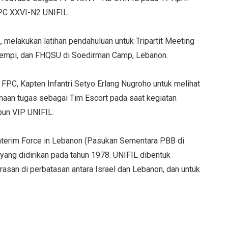
 FPC XXVI-N2 UNIFIL.
melakukan latihan pendahuluan untuk Tripartit Meeting
a empi, dan FHQSU di Soedirman Camp, Lebanon.
 FPC, Kapten Infantri Setyo Erlang Nugroho untuk melihat
naan tugas sebagai Tim Escort pada saat kegiatan
pun VIP UNIFIL.
Interim Force in Lebanon (Pasukan Sementara PBB di
yang didirikan pada tahun 1978. UNIFIL dibentuk
asan di perbatasan antara Israel dan Lebanon, dan untuk