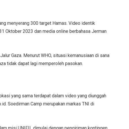
 yang menyerang 300 target Hamas. Video identik
a 31 Oktober 2023 dan media online berbahasa Jerman
i Jalur Gaza. Menurut WHO, situasi kemanusiaan di sana
aza tidak dapat lagi memperoleh pasokan.
okasi yang sama terdapat dalam video yang diunggah
o.id. Soedirman Camp merupakan markas TNI di
alam misi UNIFIL dimulai dengan pengiriman kontingen