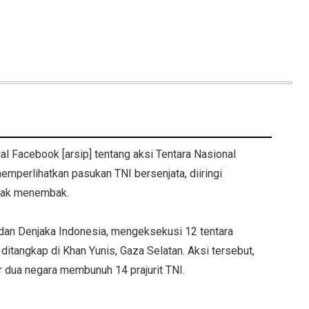
l Facebook [arsip] tentang aksi Tentara Nasional
memperlihatkan pasukan TNI bersenjata, diiringi
mbak menembak.
an Denjaka Indonesia, mengeksekusi 12 tentara
 ditangkap di Khan Yunis, Gaza Selatan. Aksi tersebut,
r dua negara membunuh 14 prajurit TNI.