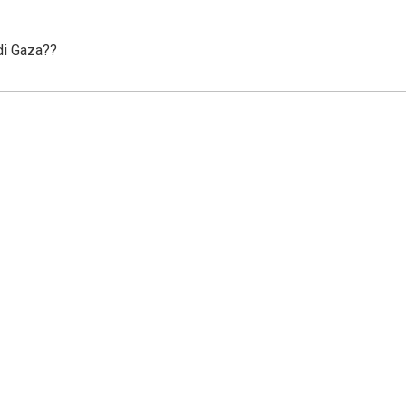
di Gaza??