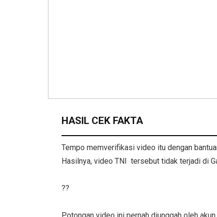
HASIL CEK FAKTA
Tempo memverifikasi video itu dengan bantua
Hasilnya, video TNI tersebut tidak terjadi di 
??
Potongan video ini pernah diunggah oleh aku