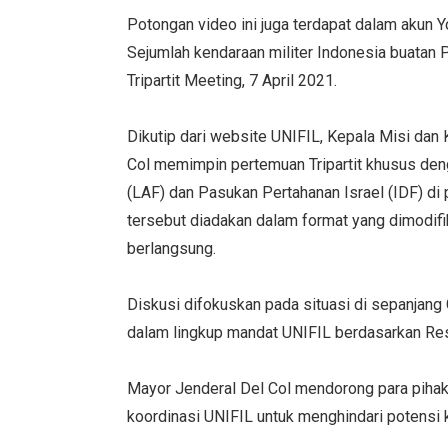
Potongan video ini juga terdapat dalam akun
Sejumlah kendaraan militer Indonesia buatan P
Tripartit Meeting, 7 April 2021.
Dikutip dari website UNIFIL, Kepala Misi da
Col memimpin pertemuan Tripartit khusus den
(LAF) dan Pasukan Pertahanan Israel (IDF) di
tersebut diadakan dalam format yang dimodi
berlangsung.
Diskusi difokuskan pada situasi di sepanjang G
dalam lingkup mandat UNIFIL berdasarkan 
Mayor Jenderal Del Col mendorong para pih
koordinasi UNIFIL untuk menghindari potensi