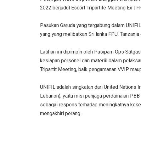
2022 berjudul Escort Tripartite Meeting Ex |
Pasukan Garuda yang tergabung dalam UNIFIL, 
yang yang melibatkan Sri lanka FPU, Tanzani
Latihan ini dipimpin oleh Pasipam Ops Satgas
kesiapan personel dan materiil dalam pelaksa
Tripartit Meeting, baik pengamanan VVIP mau
UNIFIL adalah singkatan dari United Nations 
Lebanon), yaitu misi penjaga perdamaian PBB 
sebagai respons terhadap meningkatnya keker
mengakhiri perang.