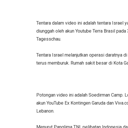
Tentara dalam video ini adalah tentara Israel
diunggah oleh akun Youtube Terra Brasil pad
Tagesschau.
Tentara Israel melanjutkan operasi daratnya d
terus memburuk. Rumah sakit besar di Kota G
Potongan video ini adalah Soedirman Camp. L
akun YouTube Ex Kontingen Garuda dan Viva.c
Lebanon.
Menurut Panglima TNI, pelibatan Indonesia d