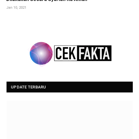
Jan 10, 2021
UPDATE TERBARU