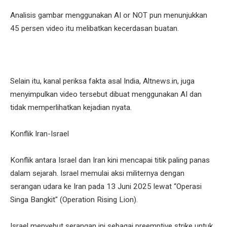
Analisis gambar menggunakan AI or NOT pun menunjukkan
45 persen video itu melibatkan kecerdasan buatan.
Selain itu, kanal periksa fakta asal India, Altnews.in, juga
menyimpulkan video tersebut dibuat menggunakan AI dan
tidak memperlihatkan kejadian nyata.
Konflik Iran-Israel
Konflik antara Israel dan Iran kini mencapai titik paling panas
dalam sejarah. Israel memulai aksi militernya dengan
serangan udara ke Iran pada 13 Juni 2025 lewat “Operasi
Singa Bangkit" (Operation Rising Lion).
Israel menyebut serangan ini sebagai preemptive strike untuk