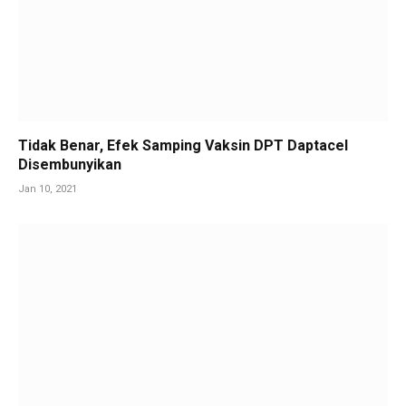
Tidak Benar, Efek Samping Vaksin DPT Daptacel
Disembunyikan
Jan 10, 2021