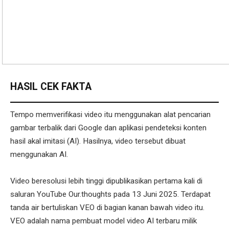
HASIL CEK FAKTA
Tempo memverifikasi video itu menggunakan alat pencarian
gambar terbalik dari Google dan aplikasi pendeteksi konten
hasil akal imitasi (AI). Hasilnya, video tersebut dibuat
menggunakan AI.
Video beresolusi lebih tinggi dipublikasikan pertama kali di
saluran YouTube Our.thoughts pada 13 Juni 2025. Terdapat
tanda air bertuliskan VEO di bagian kanan bawah video itu.
VEO adalah nama pembuat model video AI terbaru milik