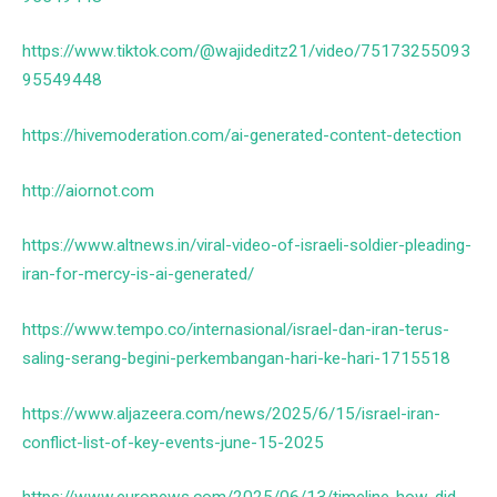
https://www.tiktok.com/@wajideditz21/video/75173255093
95549448
https://hivemoderation.com/ai-generated-content-detection
http://aiornot.com
https://www.altnews.in/viral-video-of-israeli-soldier-pleading-
iran-for-mercy-is-ai-generated/
https://www.tempo.co/internasional/israel-dan-iran-terus-
saling-serang-begini-perkembangan-hari-ke-hari-1715518
https://www.aljazeera.com/news/2025/6/15/israel-iran-
conflict-list-of-key-events-june-15-2025