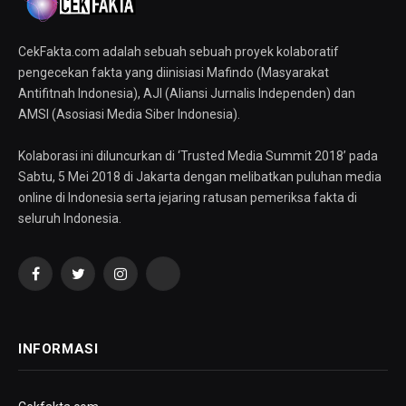
CekFakta.com adalah sebuah sebuah proyek kolaboratif
pengecekan fakta yang diinisiasi Mafindo (Masyarakat
Antifitnah Indonesia), AJI (Aliansi Jurnalis Independen) dan
AMSI (Asosiasi Media Siber Indonesia).
Kolaborasi ini diluncurkan di ‘Trusted Media Summit 2018’ pada
Sabtu, 5 Mei 2018 di Jakarta dengan melibatkan puluhan media
online di Indonesia serta jejaring ratusan pemeriksa fakta di
seluruh Indonesia.
Facebook
Twitter
Instagram
YouTube
INFORMASI