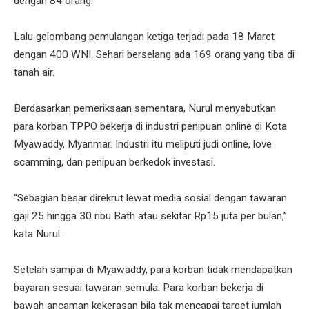
dengan 84 orang.
Lalu gelombang pemulangan ketiga terjadi pada 18 Maret
dengan 400 WNI. Sehari berselang ada 169 orang yang tiba di
tanah air.
Berdasarkan pemeriksaan sementara, Nurul menyebutkan
para korban TPPO bekerja di industri penipuan online di Kota
Myawaddy, Myanmar. Industri itu meliputi judi online, love
scamming, dan penipuan berkedok investasi.
“Sebagian besar direkrut lewat media sosial dengan tawaran
gaji 25 hingga 30 ribu Bath atau sekitar Rp15 juta per bulan,”
kata Nurul.
Setelah sampai di Myawaddy, para korban tidak mendapatkan
bayaran sesuai tawaran semula. Para korban bekerja di
bawah ancaman kekerasan bila tak mencapai target jumlah