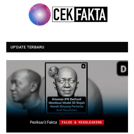
UPDATE TERBARU