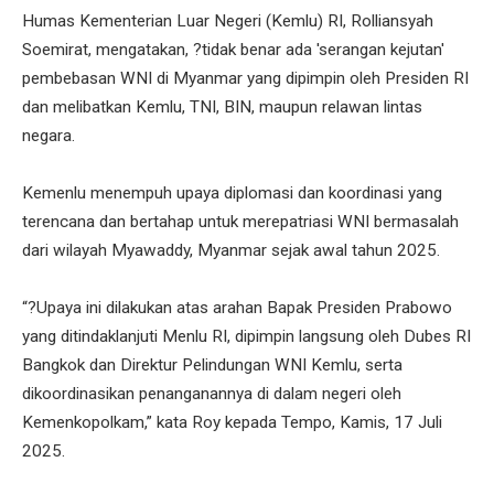
Humas Kementerian Luar Negeri (Kemlu) RI, Rolliansyah
Soemirat, mengatakan, ?tidak benar ada 'serangan kejutan'
pembebasan WNI di Myanmar yang dipimpin oleh Presiden RI
dan melibatkan Kemlu, TNI, BIN, maupun relawan lintas
negara.
Kemenlu menempuh upaya diplomasi dan koordinasi yang
terencana dan bertahap untuk merepatriasi WNI bermasalah
dari wilayah Myawaddy, Myanmar sejak awal tahun 2025.
“?Upaya ini dilakukan atas arahan Bapak Presiden Prabowo
yang ditindaklanjuti Menlu RI, dipimpin langsung oleh Dubes RI
Bangkok dan Direktur Pelindungan WNI Kemlu, serta
dikoordinasikan penanganannya di dalam negeri oleh
Kemenkopolkam,” kata Roy kepada Tempo, Kamis, 17 Juli
2025.