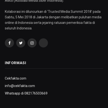
AMSI (Asosiasi Media Siber Indonesia).
Kolaborasi ini diluncurkan di ‘Trusted Media Summit 2018’ pada
Sabtu, 5 Mei 2018 di Jakarta dengan melibatkan puluhan media
online di Indonesia serta jejaring ratusan pemeriksa fakta di
seluruh Indonesia.
Facebook
Twitter
Instagram
YouTube
INFORMASI
Cekfakta.com
info@cekfakta.com
Whatsapp di 082176503669