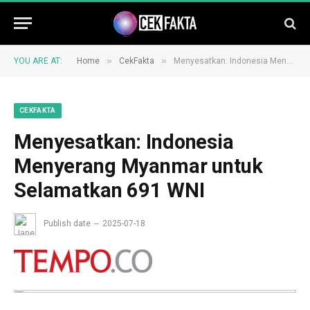
»
»
YOU ARE AT:
Home
CekFakta
Menyesatkan: Indonesia Menyerang Myanmar untuk Selamatkan 691 WNI
CEKFAKTA
Menyesatkan: Indonesia
Menyerang Myanmar untuk
Selamatkan 691 WNI
Publish date
2025-07-18