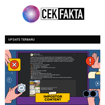
UPDATE TERBARU