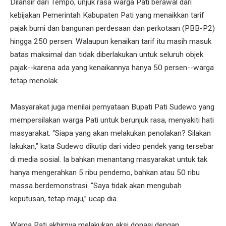
Dilansir dari Tempo, unjuk rasa warga Pati berawal dari
kebijakan Pemerintah Kabupaten Pati yang menaikkan tarif
pajak bumi dan bangunan perdesaan dan perkotaan (PBB-P2)
hingga 250 persen. Walaupun kenaikan tarif itu masih masuk
batas maksimal dan tidak diberlakukan untuk seluruh objek
pajak--karena ada yang kenaikannya hanya 50 persen--warga
tetap menolak.
Masyarakat juga menilai pernyataan Bupati Pati Sudewo yang
mempersilakan warga Pati untuk berunjuk rasa, menyakiti hati
masyarakat. “Siapa yang akan melakukan penolakan? Silakan
lakukan,” kata Sudewo dikutip dari video pendek yang tersebar
di media sosial. Ia bahkan menantang masyarakat untuk tak
hanya mengerahkan 5 ribu pendemo, bahkan atau 50 ribu
massa berdemonstrasi. “Saya tidak akan mengubah
keputusan, tetap maju,” ucap dia.
Warga Pati akhirnya melakukan aksi donasi dengan