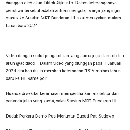
diunggah oleh akun Tiktok @jkt.info. Dalam keterangannya,
peristiwa tersebut adalah antrian mengular warga yang ingin
masuk ke Stasiun MRT Bundaran HI, usai merayakan malam
tahun baru 2024.
Video dengan sudut pengambilan yang sama juga diambil oleh
akun @acidado_. Dalam video yang diunggah pada 1 Januari
2024 dini hari itu, ia memberi keterangan “POV malam tahun
baru ke HI. Rame poll”.
Nuansa di sekitar keramaian memperlihatkan arsitektur dan
penanda jalan yang sama, yakni Stasiun MRT Bundaran HI.
Duduk Perkara Demo Pati Menuntut Bupati Pati Sudewo