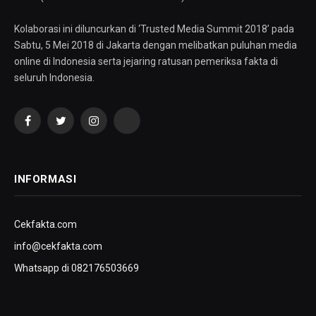
Kolaborasi ini diluncurkan di ‘Trusted Media Summit 2018’ pada
Sabtu, 5 Mei 2018 di Jakarta dengan melibatkan puluhan media
online di Indonesia serta jejaring ratusan pemeriksa fakta di
seluruh Indonesia.
Facebook
Twitter
Instagram
YouTube
INFORMASI
Cekfakta.com
info@cekfakta.com
Whatsapp di 082176503669