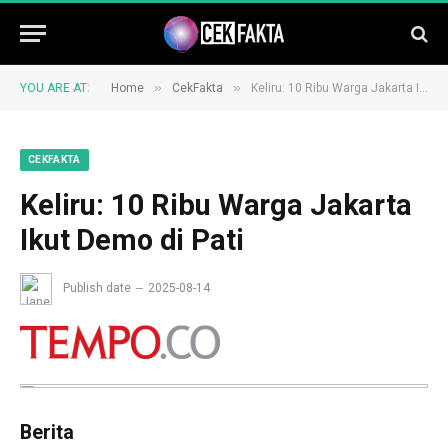
»
»
YOU ARE AT:
Home
CekFakta
Keliru: 10 Ribu Warga Jakarta Ikut Demo di Pati
CEKFAKTA
Keliru: 10 Ribu Warga Jakarta
Ikut Demo di Pati
Publish date
2025-08-14
Berita