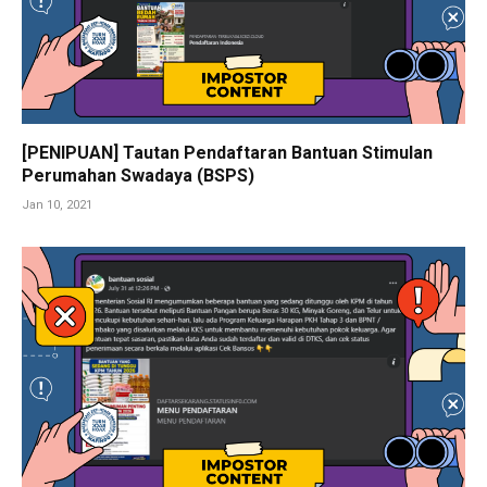
[PENIPUAN] Tautan Pendaftaran Bantuan Stimulan
Perumahan Swadaya (BSPS)
Jan 10, 2021