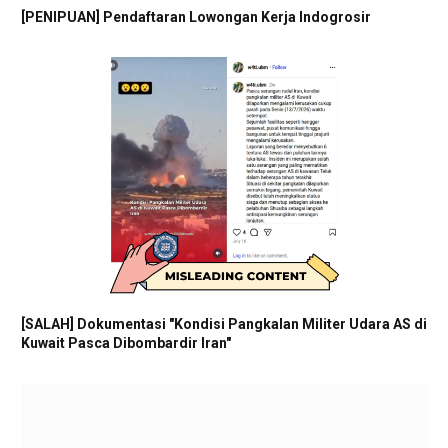
[PENIPUAN] Pendaftaran Lowongan Kerja Indogrosir
[SALAH] Dokumentasi "Kondisi Pangkalan Militer Udara AS di
Kuwait Pasca Dibombardir Iran"