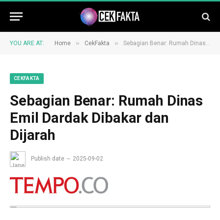
»
»
YOU ARE AT:
Home
CekFakta
Sebagian Benar: Rumah Dinas Emil Dardak Dibakar dan Dijarah
CEKFAKTA
Sebagian Benar: Rumah Dinas
Emil Dardak Dibakar dan
Dijarah
Publish date
2025-09-02