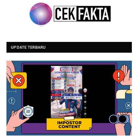
UPDATE TERBARU