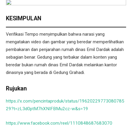
KESIMPULAN
Verifikasi Tempo menyimpulkan bahwa narasi yang
mengatakan video dan gambar yang beredar memperlihatkan
pembakaran dan penjarahan rumah dinas Emil Dardak adalah
sebagian benar. Gedung yang terbakar dalam konten yang
beredar bukan rumah dinas Emil Dardak melainkan kantor
dinasnya yang berada di Gedung Grahadi.
Rujukan
https://x.com/pencintaproduk/status/19620229773080785
29?t=zL3d0ptM7hXNIFBMu2cz-w&s=19
https://www.facebook.com/reel/1110848687683070