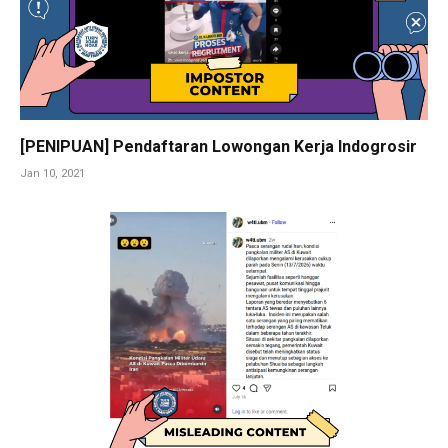
[PENIPUAN] Pendaftaran Lowongan Kerja Indogrosir
Jan 10, 2021