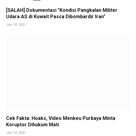
[SALAH] Dokumentasi "Kondisi Pangkalan Militer
Udara AS di Kuwait Pasca Dibombardir Iran"
Jan 10, 2021
Cek Fakta: Hoaks, Video Menkeu Purbaya Minta
Koruptor Dihukum Mati
Jan 10, 2021