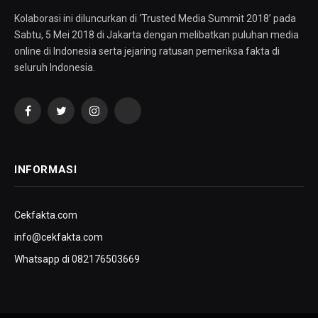
Kolaborasi ini diluncurkan di ‘Trusted Media Summit 2018’ pada
Sabtu, 5 Mei 2018 di Jakarta dengan melibatkan puluhan media
online di Indonesia serta jejaring ratusan pemeriksa fakta di
seluruh Indonesia.
Facebook
Twitter
Instagram
YouTube
INFORMASI
Cekfakta.com
info@cekfakta.com
Whatsapp di 082176503669