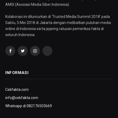
AMSI (Asosiasi Media Siber Indonesia).
Kolaborasi ini diluncurkan di ‘Trusted Media Summit 2018’ pada
Sabtu, 5 Mei 2018 di Jakarta dengan melibatkan puluhan media
online di Indonesia serta jejaring ratusan pemeriksa fakta di
seluruh Indonesia.
Facebook
Twitter
Instagram
YouTube
INFORMASI
Cekfakta.com
info@cekfakta.com
Whatsapp di 082176503669