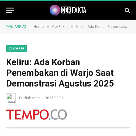
»
»
YOU ARE AT:
Home
CekFakta
Keliru: Ada Korban Penembakan di Warjo Saat Demonstrasi Agustus 2025
CEKFAKTA
Keliru: Ada Korban
Penembakan di Warjo Saat
Demonstrasi Agustus 2025
Publish date
2025-09-06