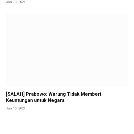
Jan 10, 2021
[SALAH] Prabowo: Warung Tidak Memberi
Keuntungan untuk Negara
Jan 10, 2021