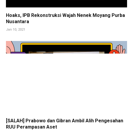
Hoaks, IPB Rekonstruksi Wajah Nenek Moyang Purba
Nusantara
Jan 10, 2021
[SALAH] Prabowo dan Gibran Ambil Alih Pengesahan
RUU Perampasan Aset