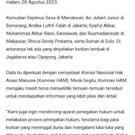
malam, 28 Agustus 2025.
Kemudian Septinus Sesa di Manokwari; Iko Juliant Junior di
Semarang; Andika Luthfi Falah di Jakarta; Syaiful Akbar,
Muhammad Akbar Basri, Sarinawati, dan Rusmadiansyah di
Makassar, Rheza Sendy Pratama, serta Sumari di Solo. Di
antaranya tak ada yang dinyatakan korban tembak di
Jagakarsa atau Cipayung, Jakarta
Data itu diperkuat dengan oernyataan Komisi Nasional Hak
Asasi Manusia (Komnas HAM). Meski begitu, Komnas HAM
mengaku masih terus menyelidiki temuan-temuan tersebut
untuk mendapatkan informasi yang lebih jelas dan detail.
“Kami juga ingin mendorong aparat penegakan hukum untuk
melakukan proses penegakan hukum, terutama bagi para
korban yang meninggal dunia dan mengalami luka-luka yang