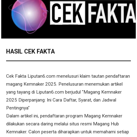
HASIL CEK FAKTA
Cek Fakta Liputan6.com menelusuri klaim tautan pendaftaran
magang Kemnaker 2025. Penelusuran menemukan artikel
yang tayang di Liputan6.com berjudul "Magang Kemnaker
2025 Diperpanjang: Ini Cara Daftar, Syarat, dan Jadwal
Pentingnya"
Dalam artikel ini, pendaftaran program Magang Kemnaker
dilakukan secara daring melalui situs resmi Magang Hub
Kemnaker. Calon peserta diharapkan untuk memahami setiap