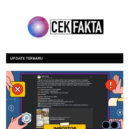
UPDATE TERBARU