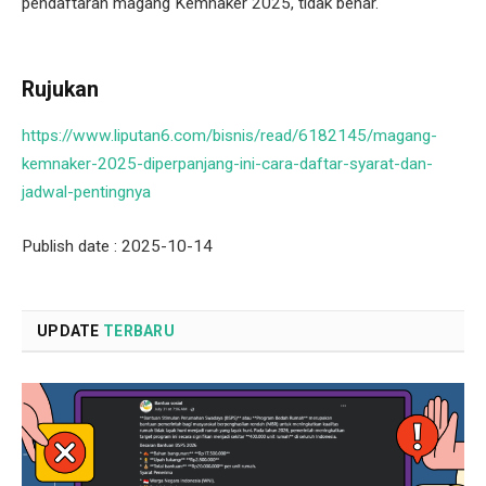
pendaftaran magang Kemnaker 2025, tidak benar.
Rujukan
https://www.liputan6.com/bisnis/read/6182145/magang-
kemnaker-2025-diperpanjang-ini-cara-daftar-syarat-dan-
jadwal-pentingnya
Publish date : 2025-10-14
UPDATE
TERBARU