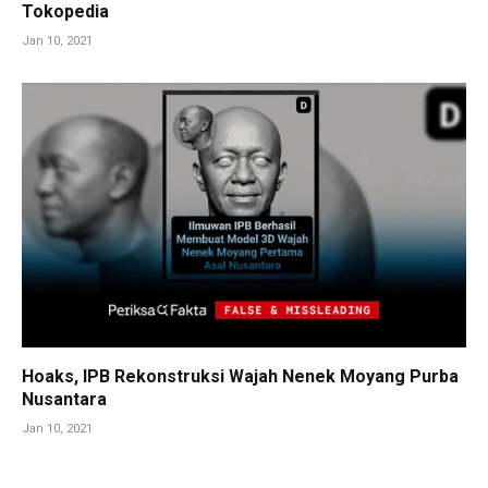
Tokopedia
Jan 10, 2021
Hoaks, IPB Rekonstruksi Wajah Nenek Moyang Purba
Nusantara
Jan 10, 2021