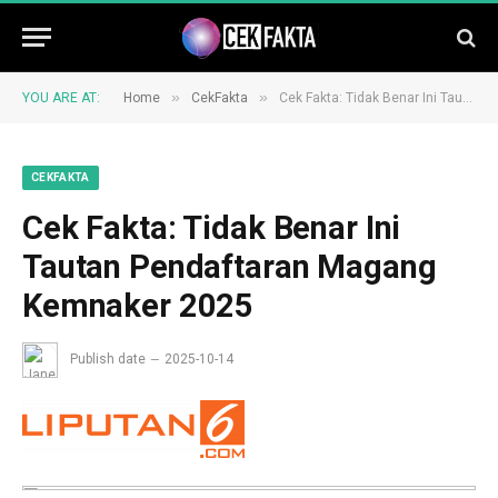
»
»
YOU ARE AT:
Home
CekFakta
Cek Fakta: Tidak Benar Ini Tautan Pendaftaran Magang Kemnaker 2025
CEKFAKTA
Cek Fakta: Tidak Benar Ini
Tautan Pendaftaran Magang
Kemnaker 2025
Publish date
2025-10-14