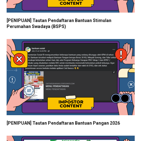
[PENIPUAN] Tautan Pendaftaran Bantuan Stimulan
Perumahan Swadaya (BSPS)
[PENIPUAN] Tautan Pendaftaran Bantuan Pangan 2026