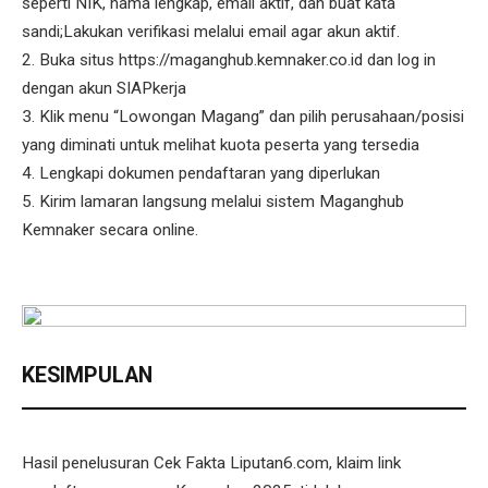
seperti NIK, nama lengkap, email aktif, dan buat kata
sandi;Lakukan verifikasi melalui email agar akun aktif.
2. Buka situs https://maganghub.kemnaker.co.id dan log in
dengan akun SIAPkerja
3. Klik menu “Lowongan Magang” dan pilih perusahaan/posisi
yang diminati untuk melihat kuota peserta yang tersedia
4. Lengkapi dokumen pendaftaran yang diperlukan
5. Kirim lamaran langsung melalui sistem Maganghub
Kemnaker secara online.
KESIMPULAN
Hasil penelusuran Cek Fakta Liputan6.com, klaim link