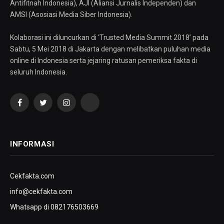
Antifitnah Indonesia), AJI (Aliansi Jurnalis Independen) dan
AMSI (Asosiasi Media Siber Indonesia).
Kolaborasi ini diluncurkan di ‘Trusted Media Summit 2018’ pada
Sabtu, 5 Mei 2018 di Jakarta dengan melibatkan puluhan media
online di Indonesia serta jejaring ratusan pemeriksa fakta di
seluruh Indonesia.
Facebook
Twitter
Instagram
YouTube
INFORMASI
Cekfakta.com
info@cekfakta.com
Whatsapp di 082176503669