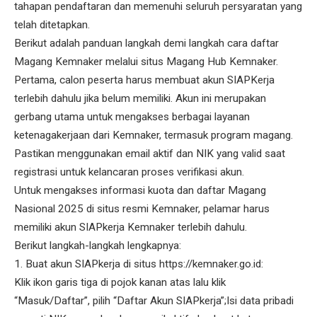
tahapan pendaftaran dan memenuhi seluruh persyaratan yang
telah ditetapkan.
Berikut adalah panduan langkah demi langkah cara daftar
Magang Kemnaker melalui situs Magang Hub Kemnaker.
Pertama, calon peserta harus membuat akun SIAPKerja
terlebih dahulu jika belum memiliki. Akun ini merupakan
gerbang utama untuk mengakses berbagai layanan
ketenagakerjaan dari Kemnaker, termasuk program magang.
Pastikan menggunakan email aktif dan NIK yang valid saat
registrasi untuk kelancaran proses verifikasi akun.
Untuk mengakses informasi kuota dan daftar Magang
Nasional 2025 di situs resmi Kemnaker, pelamar harus
memiliki akun SIAPkerja Kemnaker terlebih dahulu.
Berikut langkah-langkah lengkapnya:
1. Buat akun SIAPkerja di situs https://kemnaker.go.id:
Klik ikon garis tiga di pojok kanan atas lalu klik
“Masuk/Daftar”, pilih “Daftar Akun SIAPkerja”;Isi data pribadi