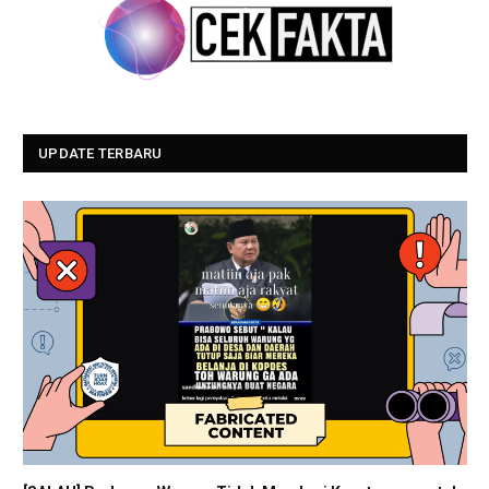
UPDATE TERBARU