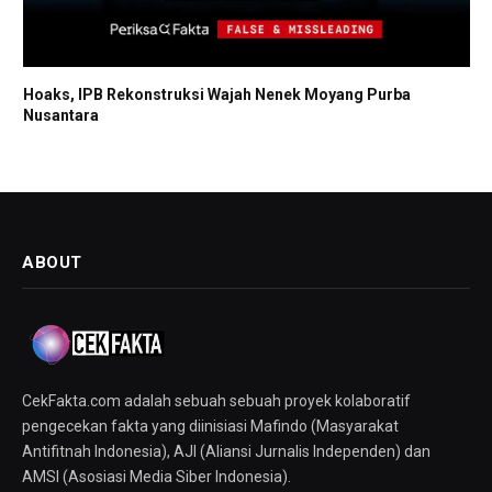
Hoaks, IPB Rekonstruksi Wajah Nenek Moyang Purba
Nusantara
ABOUT
CekFakta.com adalah sebuah sebuah proyek kolaboratif
pengecekan fakta yang diinisiasi Mafindo (Masyarakat
Antifitnah Indonesia), AJI (Aliansi Jurnalis Independen) dan
AMSI (Asosiasi Media Siber Indonesia).