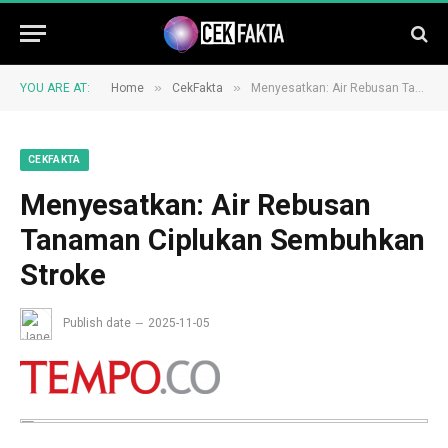
»
»
YOU ARE AT:
Home
CekFakta
Menyesatkan: Air Rebusan Tanaman Ciplukan Sembuhkan Stroke
CEKFAKTA
Menyesatkan: Air Rebusan
Tanaman Ciplukan Sembuhkan
Stroke
Publish date
2025-11-05