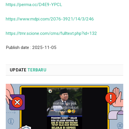
https://perma.cc/D4E9-YPCL
https://www.mdpi.com/2076-3921/14/3/246
https://tmr.scione.com/cms/fulltext.php?id=132
Publish date : 2025-11-05
UPDATE
TERBARU