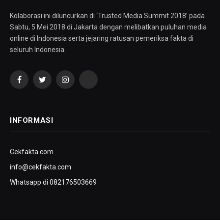
Kolaborasi ini diluncurkan di ‘Trusted Media Summit 2018’ pada
Sabtu, 5 Mei 2018 di Jakarta dengan melibatkan puluhan media
online di Indonesia serta jejaring ratusan pemeriksa fakta di
seluruh Indonesia.
Facebook
Twitter
Instagram
YouTube
INFORMASI
Cekfakta.com
info@cekfakta.com
Whatsapp di 082176503669