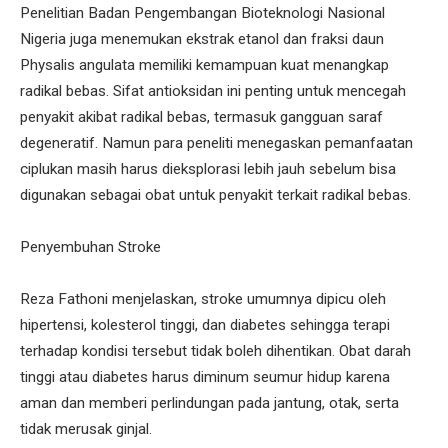
Penelitian Badan Pengembangan Bioteknologi Nasional
Nigeria juga menemukan ekstrak etanol dan fraksi daun
Physalis angulata memiliki kemampuan kuat menangkap
radikal bebas. Sifat antioksidan ini penting untuk mencegah
penyakit akibat radikal bebas, termasuk gangguan saraf
degeneratif. Namun para peneliti menegaskan pemanfaatan
ciplukan masih harus dieksplorasi lebih jauh sebelum bisa
digunakan sebagai obat untuk penyakit terkait radikal bebas.
Penyembuhan Stroke
Reza Fathoni menjelaskan, stroke umumnya dipicu oleh
hipertensi, kolesterol tinggi, dan diabetes sehingga terapi
terhadap kondisi tersebut tidak boleh dihentikan. Obat darah
tinggi atau diabetes harus diminum seumur hidup karena
aman dan memberi perlindungan pada jantung, otak, serta
tidak merusak ginjal.