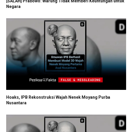
[SALAH] Prabowo: Warung Tidak Memberi Keuntungan untuk
Negara
Hoaks, IPB Rekonstruksi Wajah Nenek Moyang Purba
Nusantara