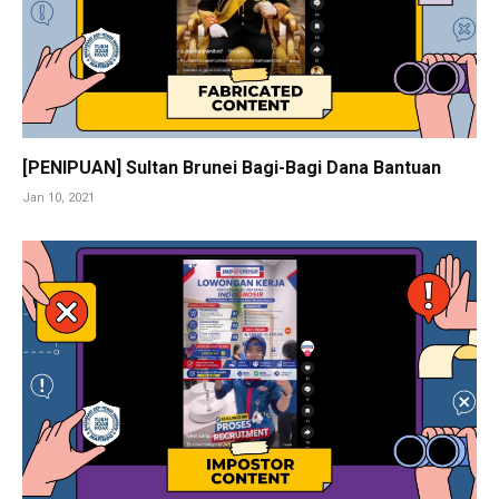
[PENIPUAN] Sultan Brunei Bagi-Bagi Dana Bantuan
Jan 10, 2021