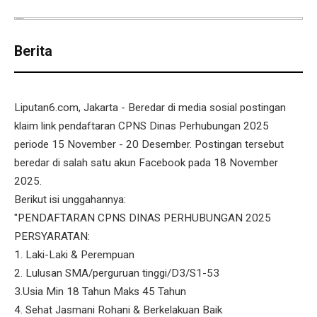
Berita
Liputan6.com, Jakarta - Beredar di media sosial postingan
klaim link pendaftaran CPNS Dinas Perhubungan 2025
periode 15 November - 20 Desember. Postingan tersebut
beredar di salah satu akun Facebook pada 18 November
2025.
Berikut isi unggahannya:
"PENDAFTARAN CPNS DINAS PERHUBUNGAN 2025
PERSYARATAN:
1. Laki-Laki & Perempuan
2. Lulusan SMA/perguruan tinggi/D3/S1-53
3.Usia Min 18 Tahun Maks 45 Tahun
4. Sehat Jasmani Rohani & Berkelakuan Baik