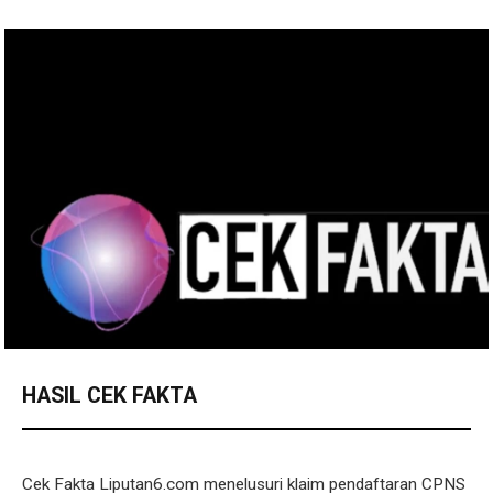
HASIL CEK FAKTA
Cek Fakta Liputan6.com menelusuri klaim pendaftaran CPNS