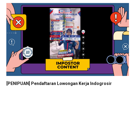
[PENIPUAN] Pendaftaran Lowongan Kerja Indogrosir