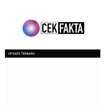
UPDATE TERBARU