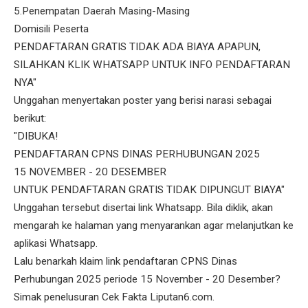
5.Penempatan Daerah Masing-Masing
Domisili Peserta
PENDAFTARAN GRATIS TIDAK ADA BIAYA APAPUN,
SILAHKAN KLIK WHATSAPP UNTUK INFO PENDAFTARAN
NYA"
Unggahan menyertakan poster yang berisi narasi sebagai
berikut:
"DIBUKA!
PENDAFTARAN CPNS DINAS PERHUBUNGAN 2025
15 NOVEMBER - 20 DESEMBER
UNTUK PENDAFTARAN GRATIS TIDAK DIPUNGUT BIAYA"
Unggahan tersebut disertai link Whatsapp. Bila diklik, akan
mengarah ke halaman yang menyarankan agar melanjutkan ke
aplikasi Whatsapp.
Lalu benarkah klaim link pendaftaran CPNS Dinas
Perhubungan 2025 periode 15 November - 20 Desember?
Simak penelusuran Cek Fakta Liputan6.com.