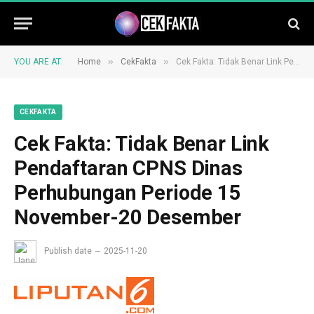
»
»
YOU ARE AT:
Home
CekFakta
Cek Fakta: Tidak Benar Link Pendaftaran CPNS Dinas Perhubungan Periode 15 November-20 Desember
CEKFAKTA
Cek Fakta: Tidak Benar Link
Pendaftaran CPNS Dinas
Perhubungan Periode 15
November-20 Desember
Publish date
2025-11-20