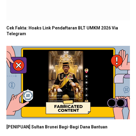
Cek Fakta: Hoaks Link Pendaftaran BLT UMKM 2026 Via
Telegram
[PENIPUAN] Sultan Brunei Bagi-Bagi Dana Bantuan