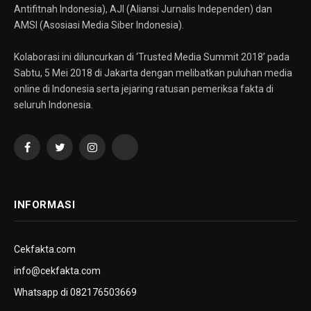
Antifitnah Indonesia), AJI (Aliansi Jurnalis Independen) dan
AMSI (Asosiasi Media Siber Indonesia).
Kolaborasi ini diluncurkan di ‘Trusted Media Summit 2018’ pada
Sabtu, 5 Mei 2018 di Jakarta dengan melibatkan puluhan media
online di Indonesia serta jejaring ratusan pemeriksa fakta di
seluruh Indonesia.
Facebook
Twitter
Instagram
YouTube
INFORMASI
Cekfakta.com
info@cekfakta.com
Whatsapp di 082176503669