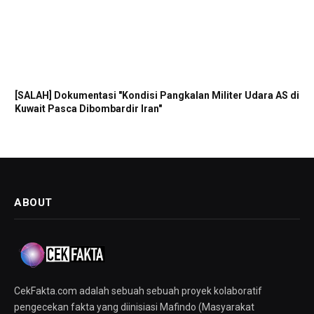
[SALAH] Dokumentasi "Kondisi Pangkalan Militer Udara AS di
Kuwait Pasca Dibombardir Iran"
ABOUT
CekFakta.com adalah sebuah sebuah proyek kolaboratif
pengecekan fakta yang diinisiasi Mafindo (Masyarakat