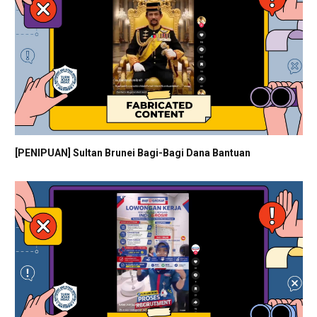
[PENIPUAN] Sultan Brunei Bagi-Bagi Dana Bantuan