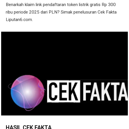
Benarkah klaim link pendaftaran token listrik gratis Rp 300
ribu periode 2025 dari PLN? Simak penelusuran Cek Fakta
Liputan6.com.
HASIL CEK FAKTA