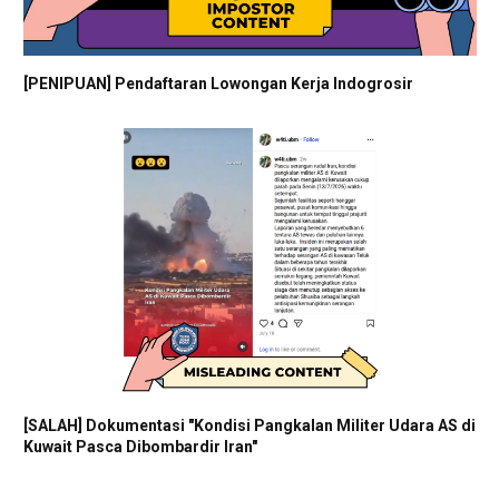
[PENIPUAN] Pendaftaran Lowongan Kerja Indogrosir
[SALAH] Dokumentasi "Kondisi Pangkalan Militer Udara AS di
Kuwait Pasca Dibombardir Iran"