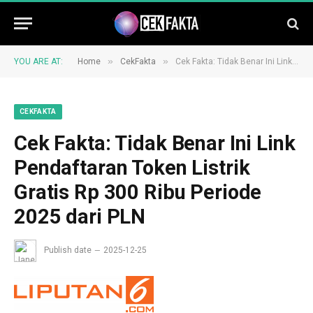
»
»
YOU ARE AT:
Home
CekFakta
Cek Fakta: Tidak Benar Ini Link Pendaftaran Token Listrik Gratis Rp 300 Ribu Periode 2025 dari PLN
CEKFAKTA
Cek Fakta: Tidak Benar Ini Link
Pendaftaran Token Listrik
Gratis Rp 300 Ribu Periode
2025 dari PLN
Publish date
2025-12-25