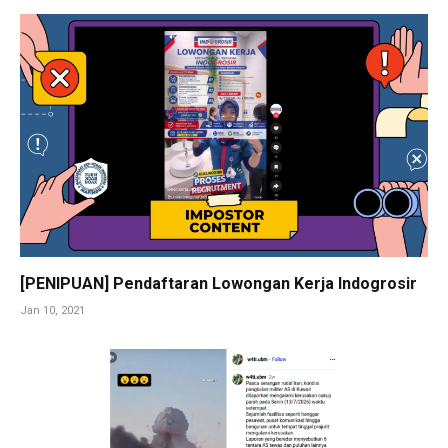
[PENIPUAN] Pendaftaran Lowongan Kerja Indogrosir
Jan 10, 2021