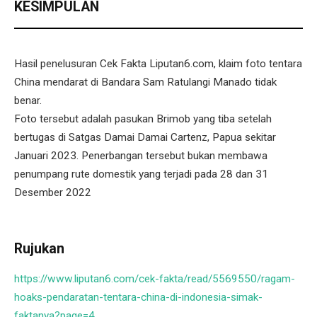
KESIMPULAN
Hasil penelusuran Cek Fakta Liputan6.com, klaim foto tentara
China mendarat di Bandara Sam Ratulangi Manado tidak
benar.
Foto tersebut adalah pasukan Brimob yang tiba setelah
bertugas di Satgas Damai Damai Cartenz, Papua sekitar
Januari 2023. Penerbangan tersebut bukan membawa
penumpang rute domestik yang terjadi pada 28 dan 31
Desember 2022
Rujukan
https://www.liputan6.com/cek-fakta/read/5569550/ragam-
hoaks-pendaratan-tentara-china-di-indonesia-simak-
faktanya?page=4