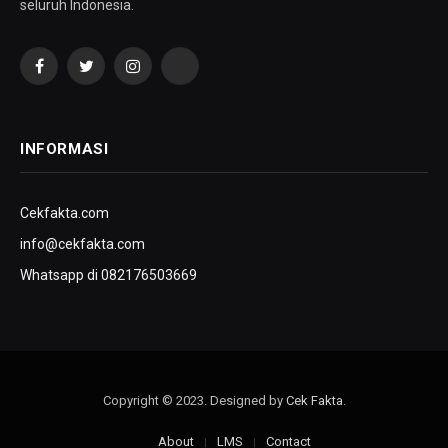
seluruh Indonesia.
Facebook
Twitter
Instagram
YouTube
INFORMASI
Cekfakta.com
info@cekfakta.com
Whatsapp di 082176503669
Copyright © 2023. Designed by
Cek Fakta
.
About
LMS
Contact