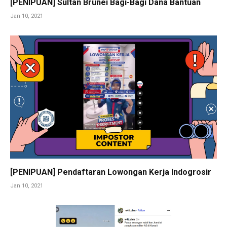
[PENIPUAN] Sultan Brunei Bagi-Bagi Dana Bantuan
Jan 10, 2021
[PENIPUAN] Pendaftaran Lowongan Kerja Indogrosir
Jan 10, 2021