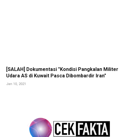
[SALAH] Dokumentasi "Kondisi Pangkalan Militer
Udara AS di Kuwait Pasca Dibombardir Iran"
Jan 10, 2021