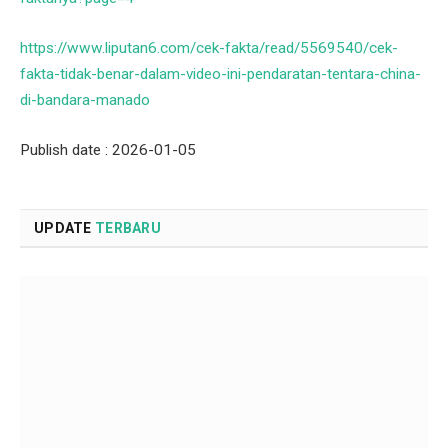
https://www.liputan6.com/cek-fakta/read/5569540/cek-
fakta-tidak-benar-dalam-video-ini-pendaratan-tentara-china-
di-bandara-manado
Publish date : 2026-01-05
UPDATE
TERBARU