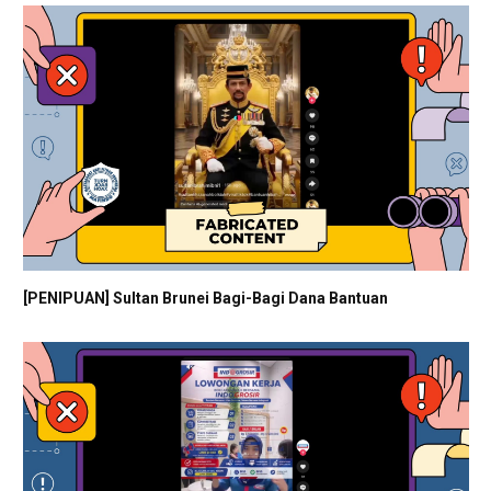
[PENIPUAN] Sultan Brunei Bagi-Bagi Dana Bantuan