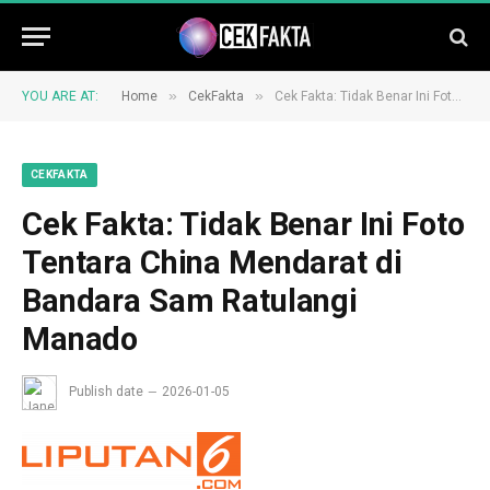
»
»
YOU ARE AT:
Home
CekFakta
Cek Fakta: Tidak Benar Ini Foto Tentara China Mendarat di Bandara Sam Ratulangi Manado
CEKFAKTA
Cek Fakta: Tidak Benar Ini Foto
Tentara China Mendarat di
Bandara Sam Ratulangi
Manado
Publish date
2026-01-05