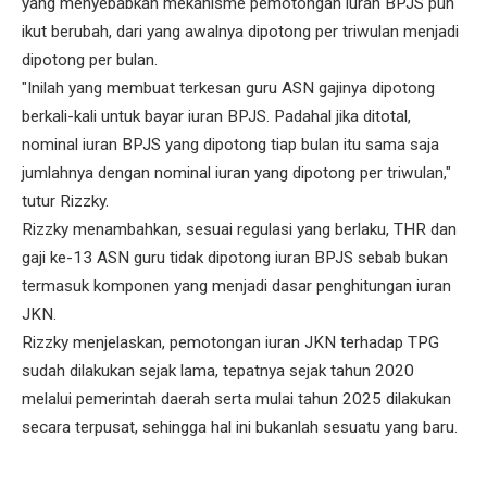
yang menyebabkan mekanisme pemotongan iuran BPJS pun
ikut berubah, dari yang awalnya dipotong per triwulan menjadi
dipotong per bulan.
"Inilah yang membuat terkesan guru ASN gajinya dipotong
berkali-kali untuk bayar iuran BPJS. Padahal jika ditotal,
nominal iuran BPJS yang dipotong tiap bulan itu sama saja
jumlahnya dengan nominal iuran yang dipotong per triwulan,"
tutur Rizzky.
Rizzky menambahkan, sesuai regulasi yang berlaku, THR dan
gaji ke-13 ASN guru tidak dipotong iuran BPJS sebab bukan
termasuk komponen yang menjadi dasar penghitungan iuran
JKN.
Rizzky menjelaskan, pemotongan iuran JKN terhadap TPG
sudah dilakukan sejak lama, tepatnya sejak tahun 2020
melalui pemerintah daerah serta mulai tahun 2025 dilakukan
secara terpusat, sehingga hal ini bukanlah sesuatu yang baru.