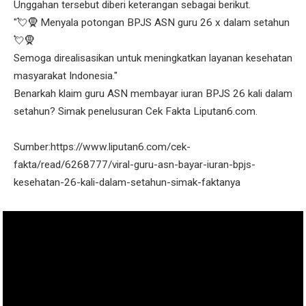
Unggahan tersebut diberi keterangan sebagai berikut.
"💘🧕 Menyala potongan BPJS ASN guru 26 x dalam setahun
💘🧕
Semoga direalisasikan untuk meningkatkan layanan kesehatan
masyarakat Indonesia."
Benarkah klaim guru ASN membayar iuran BPJS 26 kali dalam
setahun? Simak penelusuran Cek Fakta Liputan6.com.
Sumber:https://www.liputan6.com/cek-
fakta/read/6268777/viral-guru-asn-bayar-iuran-bpjs-
kesehatan-26-kali-dalam-setahun-simak-faktanya