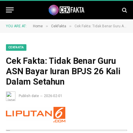
»
»
YOU ARE AT:
Home
CekFakta
Cek Fakta: Tidak Benar Guru ASN Bayar Iuran BPJS 26 Kali Dalam Setahun
CEKFAKTA
Cek Fakta: Tidak Benar Guru
ASN Bayar Iuran BPJS 26 Kali
Dalam Setahun
Publish date
2026-02-01