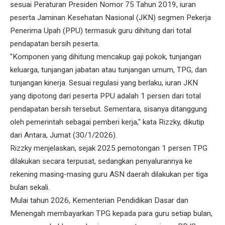
sesuai Peraturan Presiden Nomor 75 Tahun 2019, iuran
peserta Jaminan Kesehatan Nasional (JKN) segmen Pekerja
Penerima Upah (PPU) termasuk guru dihitung dari total
pendapatan bersih peserta.
"Komponen yang dihitung mencakup gaji pokok, tunjangan
keluarga, tunjangan jabatan atau tunjangan umum, TPG, dan
tunjangan kinerja. Sesuai regulasi yang berlaku, iuran JKN
yang dipotong dari peserta PPU adalah 1 persen dari total
pendapatan bersih tersebut. Sementara, sisanya ditanggung
oleh pemerintah sebagai pemberi kerja," kata Rizzky, dikutip
dari Antara, Jumat (30/1/2026).
Rizzky menjelaskan, sejak 2025 pemotongan 1 persen TPG
dilakukan secara terpusat, sedangkan penyalurannya ke
rekening masing-masing guru ASN daerah dilakukan per tiga
bulan sekali.
Mulai tahun 2026, Kementerian Pendidikan Dasar dan
Menengah membayarkan TPG kepada para guru setiap bulan,