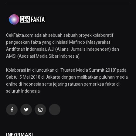
CekFakta.com adalah sebuah sebuah proyek kolaboratif
pengecekan fakta yang diinisiasi Mafindo (Masyarakat
Antifitnah Indonesia), AJI (Aliansi Jurnalis Independen) dan
AMSI (Asosiasi Media Siber Indonesia).
Kolaborasi ini diluncurkan di ‘Trusted Media Summit 2018’ pada
Sabtu, 5 Mei 2018 di Jakarta dengan melibatkan puluhan media
online di Indonesia serta jejaring ratusan pemeriksa fakta di
seluruh Indonesia.
Facebook
Twitter
Instagram
YouTube
INFORMASI