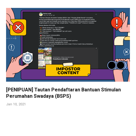
[PENIPUAN] Tautan Pendaftaran Bantuan Stimulan
Perumahan Swadaya (BSPS)
Jan 10, 2021