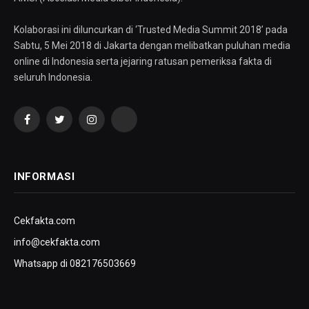
Kolaborasi ini diluncurkan di ‘Trusted Media Summit 2018’ pada
Sabtu, 5 Mei 2018 di Jakarta dengan melibatkan puluhan media
online di Indonesia serta jejaring ratusan pemeriksa fakta di
seluruh Indonesia.
Facebook
Twitter
Instagram
YouTube
INFORMASI
Cekfakta.com
info@cekfakta.com
Whatsapp di 082176503669