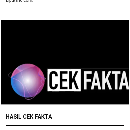
Liputan6.com.
HASIL CEK FAKTA