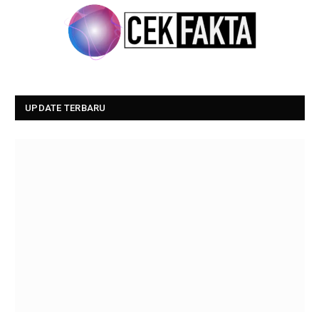
UPDATE TERBARU