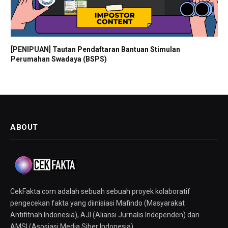
[PENIPUAN] Tautan Pendaftaran Bantuan Stimulan
Perumahan Swadaya (BSPS)
ABOUT
CekFakta.com adalah sebuah sebuah proyek kolaboratif
pengecekan fakta yang diinisiasi Mafindo (Masyarakat
Antifitnah Indonesia), AJI (Aliansi Jurnalis Independen) dan
AMSI (Asosiasi Media Siber Indonesia).