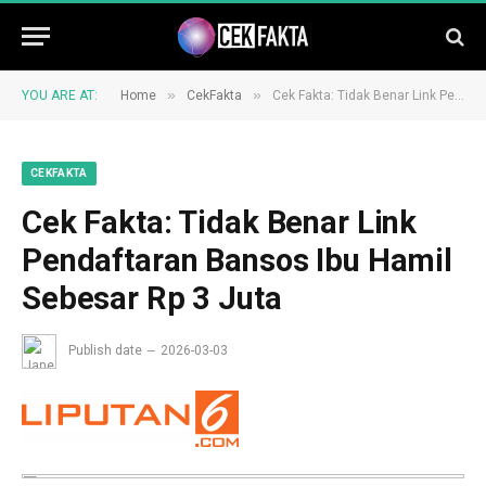
»
»
YOU ARE AT:
Home
CekFakta
Cek Fakta: Tidak Benar Link Pendaftaran Bansos Ibu Hamil Sebesar Rp 3 Juta
CEKFAKTA
Cek Fakta: Tidak Benar Link
Pendaftaran Bansos Ibu Hamil
Sebesar Rp 3 Juta
Publish date
2026-03-03