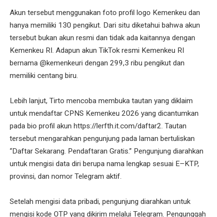
Akun tersebut menggunakan foto profil logo Kemenkeu dan
hanya memiliki 130 pengikut. Dari situ diketahui bahwa akun
tersebut bukan akun resmi dan tidak ada kaitannya dengan
Kemenkeu RI. Adapun akun TikTok resmi Kemenkeu RI
bernama @kemenkeuri dengan 299,3 ribu pengikut dan
memiliki centang biru.
Lebih lanjut, Tirto mencoba membuka tautan yang diklaim
untuk mendaftar CPNS Kemenkeu 2026 yang dicantumkan
pada bio profil akun https://lerfth.it.com/daftar2. Tautan
tersebut mengarahkan pengunjung pada laman bertuliskan
“Daftar Sekarang. Pendaftaran Gratis.” Pengunjung diarahkan
untuk mengisi data diri berupa nama lengkap sesuai E–KTP,
provinsi, dan nomor Telegram aktif.
Setelah mengisi data pribadi, pengunjung diarahkan untuk
mengisi kode OTP yang dikirim melalui Telegram. Pengunggah