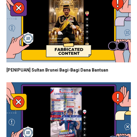
[PENIPUAN] Sultan Brunei Bagi-Bagi Dana Bantuan