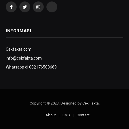
Facebook
Twitter
Instagram
YouTube
INFORMASI
Cekfakta.com
info@cekfakta.com
Whatsapp di 082176503669
Copyright © 2023. Designed by
Cek Fakta
.
About
LMS
Contact