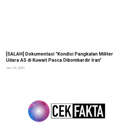
[SALAH] Dokumentasi "Kondisi Pangkalan Militer
Udara AS di Kuwait Pasca Dibombardir Iran"
Jan 10, 2021