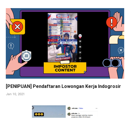
[PENIPUAN] Pendaftaran Lowongan Kerja Indogrosir
Jan 10, 2021