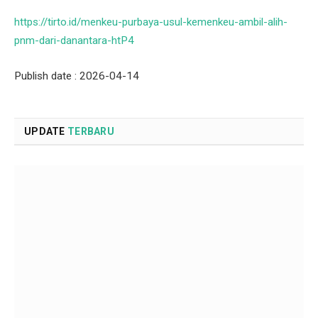
https://tirto.id/menkeu-purbaya-usul-kemenkeu-ambil-alih-
pnm-dari-danantara-htP4
Publish date : 2026-04-14
UPDATE
TERBARU