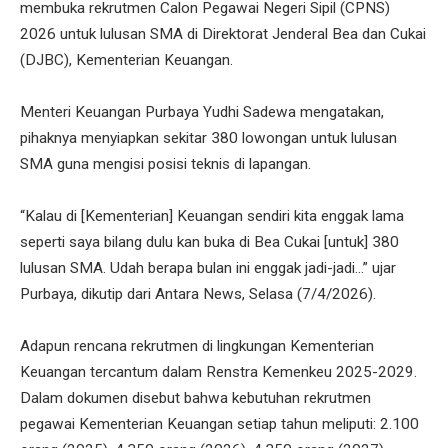
membuka rekrutmen Calon Pegawai Negeri Sipil (CPNS)
2026 untuk lulusan SMA di Direktorat Jenderal Bea dan Cukai
(DJBC), Kementerian Keuangan.
Menteri Keuangan Purbaya Yudhi Sadewa mengatakan,
pihaknya menyiapkan sekitar 380 lowongan untuk lulusan
SMA guna mengisi posisi teknis di lapangan.
“Kalau di [Kementerian] Keuangan sendiri kita enggak lama
seperti saya bilang dulu kan buka di Bea Cukai [untuk] 380
lulusan SMA. Udah berapa bulan ini enggak jadi-jadi...” ujar
Purbaya, dikutip dari Antara News, Selasa (7/4/2026).
Adapun rencana rekrutmen di lingkungan Kementerian
Keuangan tercantum dalam Renstra Kemenkeu 2025-2029.
Dalam dokumen disebut bahwa kebutuhan rekrutmen
pegawai Kementerian Keuangan setiap tahun meliputi: 2.100