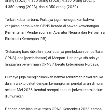
orang (2025), 4.350 orang (2026), 4.350 orang (2027),
4.350 orang (2028), dan 4.350 orang (2029).
Terkait kabar terbaru, Purbaya juga menegaskan bahwa
kebijakan pembukaan CPNS berada di bawah kewenangan
Kementerian Pendayagunaan Aparatur Negara dan Reformasi
Birokrasi (Kemenpan-RB).
“Sekarang baru dibisikin [soal adanya pembukaan pendaftaran
CPNS], ada [pembahasan] di Menpan. Harusnya sih ada ya
[anggaran penerimaan CPNS],” begitu keterangan Purbaya.
Purbaya juga mengindikasikan bahwa rekrutmen bakal dibuka
dalam waktu dekat dengan kemungkinan pendaftaran dimulai
sekitar Mei 2026, kendati sampai saat ini jadwal resmi belum
diumumkan.
Dengan demikian, rekrutmen CPNS Kemenkeu 2026 sampai