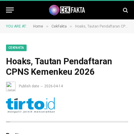
»
»
YOU ARE AT:
Home
CekFakta
Hoaks, Tautan Pendaftaran CPNS Kemenkeu 2026
CEKFAKTA
Hoaks, Tautan Pendaftaran
CPNS Kemenkeu 2026
Publish date
2026-04-14