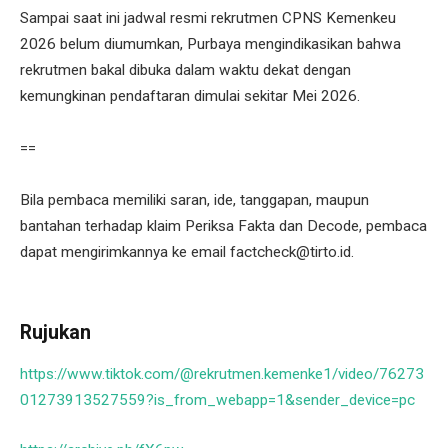
Sampai saat ini jadwal resmi rekrutmen CPNS Kemenkeu
2026 belum diumumkan, Purbaya mengindikasikan bahwa
rekrutmen bakal dibuka dalam waktu dekat dengan
kemungkinan pendaftaran dimulai sekitar Mei 2026.
==
Bila pembaca memiliki saran, ide, tanggapan, maupun
bantahan terhadap klaim Periksa Fakta dan Decode, pembaca
dapat mengirimkannya ke email factcheck@tirto.id.
Rujukan
https://www.tiktok.com/@rekrutmen.kemenke1/video/76273
01273913527559?is_from_webapp=1&sender_device=pc