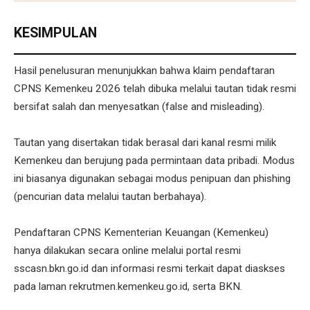
KESIMPULAN
Hasil penelusuran menunjukkan bahwa klaim pendaftaran
CPNS Kemenkeu 2026 telah dibuka melalui tautan tidak resmi
bersifat salah dan menyesatkan (false and misleading).
Tautan yang disertakan tidak berasal dari kanal resmi milik
Kemenkeu dan berujung pada permintaan data pribadi. Modus
ini biasanya digunakan sebagai modus penipuan dan phishing
(pencurian data melalui tautan berbahaya).
Pendaftaran CPNS Kementerian Keuangan (Kemenkeu)
hanya dilakukan secara online melalui portal resmi
sscasn.bkn.go.id dan informasi resmi terkait dapat diaskses
pada laman rekrutmen.kemenkeu.go.id, serta BKN.