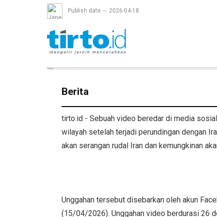
Publish date
2026-04-18
Berita
tirto.id - Sebuah video beredar di media sos
wilayah setelah terjadi perundingan dengan I
akan serangan rudal Iran dan kemungkinan akan
Unggahan tersebut disebarkan oleh akun Face
(15/04/2026). Unggahan video berdurasi 26 