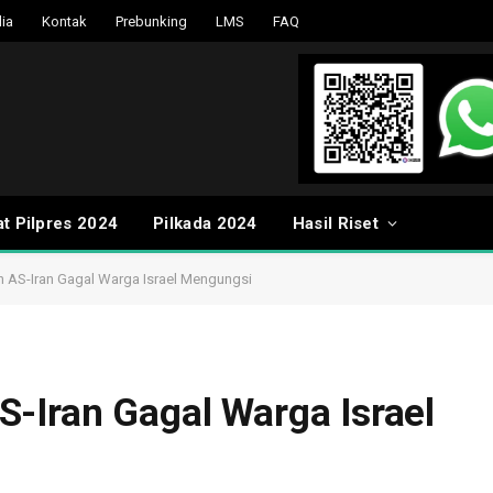
ia
Kontak
Prebunking
LMS
FAQ
t Pilpres 2024
Pilkada 2024
Hasil Riset
 AS-Iran Gagal Warga Israel Mengungsi
-Iran Gagal Warga Israel