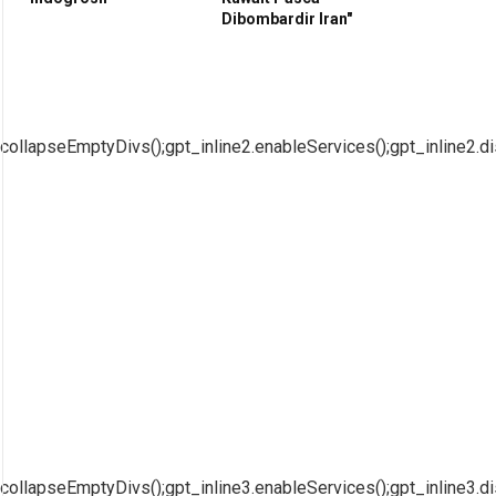
Dibombardir Iran"
collapseEmptyDivs();gpt_inline2.enableServices();gpt_inline2.di
collapseEmptyDivs();gpt_inline3.enableServices();gpt_inline3.di