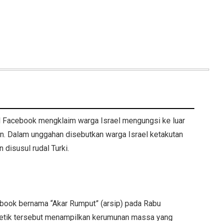
ial Facebook mengklaim warga Israel mengungsi ke luar
ran. Dalam unggahan disebutkan warga Israel ketakutan
 disusul rudal Turki.
book bernama “Akar Rumput” (arsip) pada Rabu
detik tersebut menampilkan kerumunan massa yang