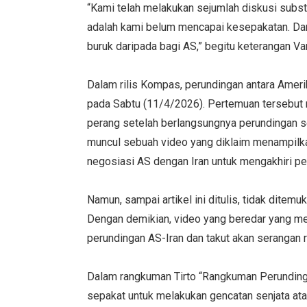
“Kami telah melakukan sejumlah diskusi substa
adalah kami belum mencapai kesepakatan. Dan m
buruk daripada bagi AS,” begitu keterangan V
Dalam rilis Kompas, perundingan antara Amerik
pada Sabtu (11/4/2026). Pertemuan tersebut
perang setelah berlangsungnya perundingan se
muncul sebuah video yang diklaim menampilka
negosiasi AS dengan Iran untuk mengakhiri pe
Namun, sampai artikel ini ditulis, tidak dite
Dengan demikian, video yang beredar yang m
perundingan AS-Iran dan takut akan serangan ru
Dalam rangkuman Tirto “Rangkuman Perundinga
sepakat untuk melakukan gencatan senjata ata