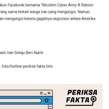
 akun Facebook bernama “Moslem Cyber Army 8 Reborn
yang sama terkait warga Iran yang mengungsi. Namun,
Iran mengungsi karena gagalnya negosiasi antara Amerika
aim Iran Setuju Beri Nuklir
foto/hotline periksa fakta tirto