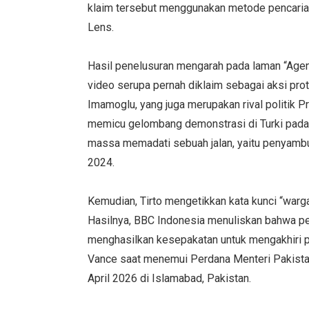
klaim tersebut menggunakan metode pencarian
Lens.
Hasil penelusuran mengarah pada laman “Ag
video serupa pernah diklaim sebagai aksi pro
Imamoglu, yang juga merupakan rival politik P
memicu gelombang demonstrasi di Turki pada 
massa memadati sebuah jalan, yaitu penyamb
2024.
Kemudian, Tirto mengetikkan kata kunci “warg
Hasilnya, BBC Indonesia menuliskan bahwa per
menghasilkan kesepakatan untuk mengakhiri pe
Vance saat menemui Perdana Menteri Pakist
April 2026 di Islamabad, Pakistan.