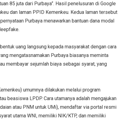
ntuan 85 juta dari Purbaya”. Hasil penelusuran di Google
keu dan laman PPID Kemenkeu. Kedua laman tersebut
t pernyataan Purbaya menawarkan bantuan dana modal
deepfake.
rbentuk uang langsung kepada masyarakat dengan cara
l yang mengatasnamakan Purbaya biasanya meminta
u membayar sejumlah biaya sebagai syarat, yang
Kemenkeu) umumnya dilakukan melalui program
atau beasiswa LPDP. Cara utamanya adalah mengajukan
daian atau PNM untuk UMi), mendaftar via portal resmi
 syarat utama WNI, memiliki NIK/KTP, dan memiliki