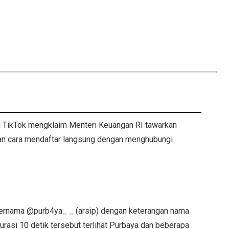
ial TikTok mengklaim Menteri Keuangan RI tawarkan
an cara mendaftar langsung dengan menghubungi
bernama @purb4ya_ _ (arsip) dengan keterangan nama
urasi 10 detik tersebut terlihat Purbaya dan beberapa