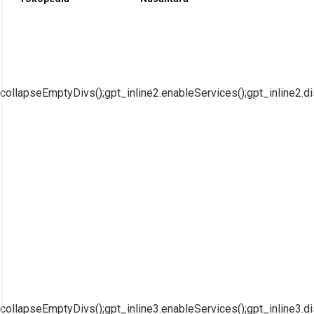
collapseEmptyDivs();gpt_inline2.enableServices();gpt_inline2.di
collapseEmptyDivs();gpt_inline3.enableServices();gpt_inline3.di