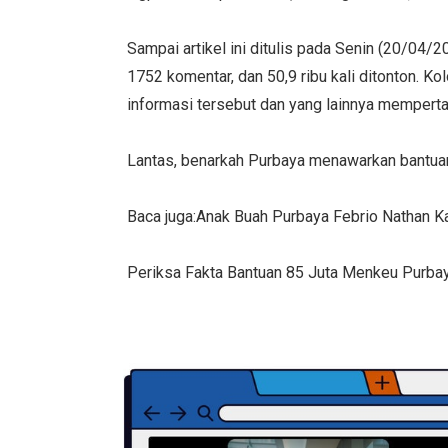
Sampai artikel ini ditulis pada Senin (20/04/
1752 komentar, dan 50,9 ribu kali ditonton. 
informasi tersebut dan yang lainnya mempert
Lantas, benarkah Purbaya menawarkan bantua
Baca juga:Anak Buah Purbaya Febrio Nathan K
Periksa Fakta Bantuan 85 Juta Menkeu Purbay