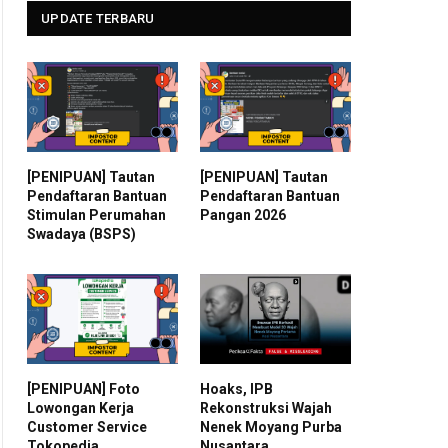
UPDATE TERBARU
[PENIPUAN] Tautan
[PENIPUAN] Tautan
Pendaftaran Bantuan
Pendaftaran Bantuan
Stimulan Perumahan
Pangan 2026
Swadaya (BSPS)
[PENIPUAN] Foto
Hoaks, IPB
Lowongan Kerja
Rekonstruksi Wajah
Customer Service
Nenek Moyang Purba
Tokopedia
Nusantara