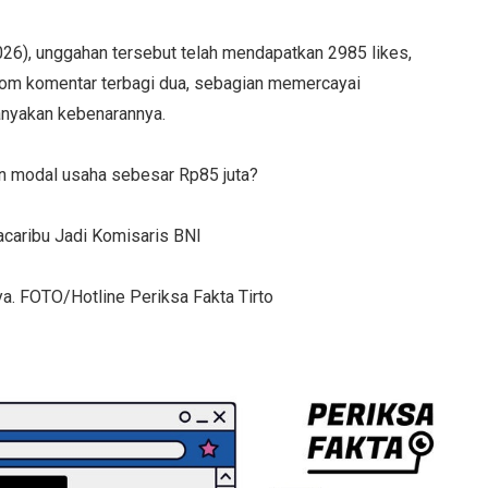
2026), unggahan tersebut telah mendapatkan 2985 likes,
Kolom komentar terbagi dua, sebagian memercayai
anyakan kebenarannya.
n modal usaha sebesar Rp85 juta?
acaribu Jadi Komisaris BNI
a. FOTO/Hotline Periksa Fakta Tirto