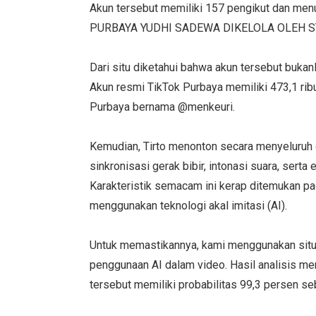
Akun tersebut memiliki 157 pengikut dan men
PURBAYA YUDHI SADEWA DIKELOLA OLEH ST
Dari situ diketahui bahwa akun tersebut bukan
Akun resmi TikTok Purbaya memiliki 473,1 rib
Purbaya bernama @menkeuri.
Kemudian, Tirto menonton secara menyeluruh
sinkronisasi gerak bibir, intonasi suara, sert
Karakteristik semacam ini kerap ditemukan p
menggunakan teknologi akal imitasi (AI).
Untuk memastikannya, kami menggunakan situ
penggunaan AI dalam video. Hasil analisis m
tersebut memiliki probabilitas 99,3 persen seb