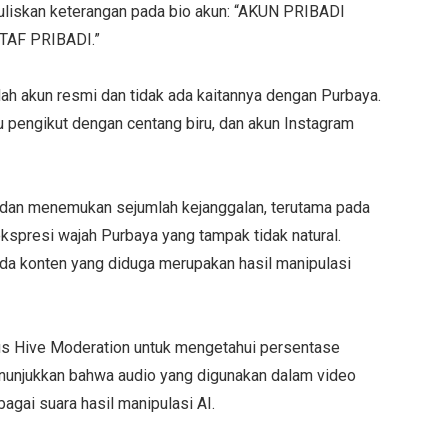
uliskan keterangan pada bio akun: “AKUN PRIBADI
AF PRIBADI.”
lah akun resmi dan tidak ada kaitannya dengan Purbaya.
u pengikut dengan centang biru, dan akun Instagram
 dan menemukan sejumlah kejanggalan, terutama pada
a ekspresi wajah Purbaya yang tampak tidak natural.
ada konten yang diduga merupakan hasil manipulasi
s Hive Moderation untuk mengetahui persentase
enunjukkan bahwa audio yang digunakan dalam video
agai suara hasil manipulasi AI.