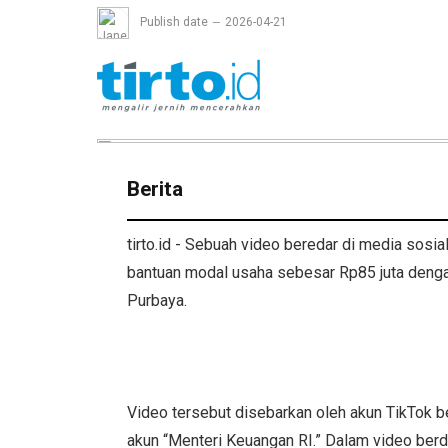
Publish date
2026-04-21
Berita
tirto.id - Sebuah video beredar di media sos
bantuan modal usaha sebesar Rp85 juta deng
Purbaya.
Video tersebut disebarkan oleh akun TikTok 
akun “Menteri Keuangan RI.” Dalam video berd