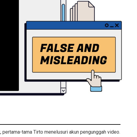
t, pertama-tama Tirto menelusuri akun pengunggah video.