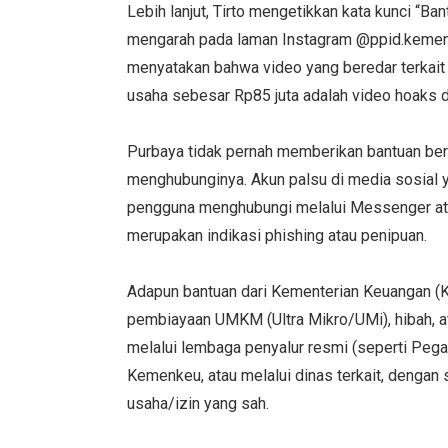
Lebih lanjut, Tirto mengetikkan kata kunci “Ba
mengarah pada laman Instagram @ppid.kemen
menyatakan bahwa video yang beredar terkai
usaha sebesar Rp85 juta adalah video hoaks 
Purbaya tidak pernah memberikan bantuan be
menghubunginya. Akun palsu di media sosia
pengguna menghubungi melalui Messenger ata
merupakan indikasi phishing atau penipuan.
Adapun bantuan dari Kementerian Keuangan (
pembiayaan UMKM (Ultra Mikro/UMi), hibah, 
melalui lembaga penyalur resmi (seperti Pega
Kemenkeu, atau melalui dinas terkait, dengan
usaha/izin yang sah.