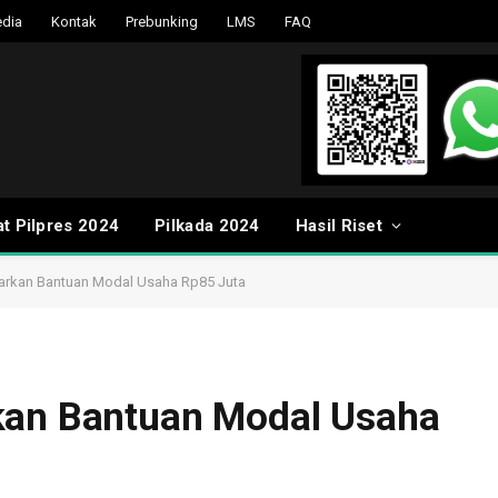
dia
Kontak
Prebunking
LMS
FAQ
t Pilpres 2024
Pilkada 2024
Hasil Riset
warkan Bantuan Modal Usaha Rp85 Juta
kan Bantuan Modal Usaha