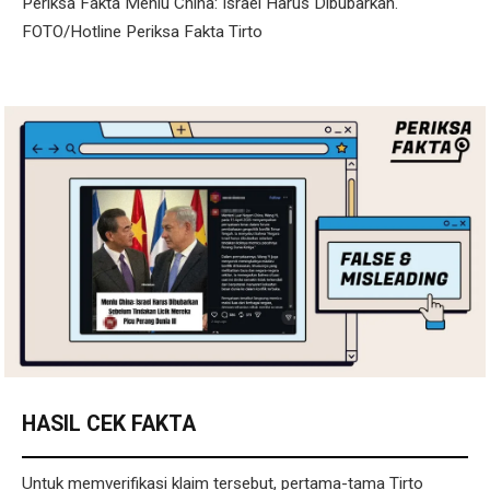
Periksa Fakta Menlu China: Israel Harus Dibubarkan.
FOTO/Hotline Periksa Fakta Tirto
HASIL CEK FAKTA
Untuk memverifikasi klaim tersebut, pertama-tama Tirto