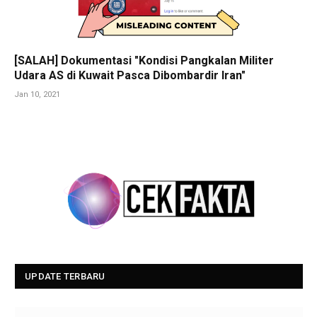
[SALAH] Dokumentasi "Kondisi Pangkalan Militer
Udara AS di Kuwait Pasca Dibombardir Iran"
Jan 10, 2021
UPDATE TERBARU