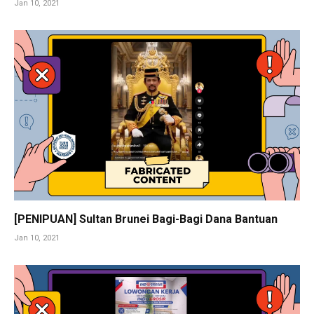
Jan 10, 2021
[PENIPUAN] Sultan Brunei Bagi-Bagi Dana Bantuan
Jan 10, 2021