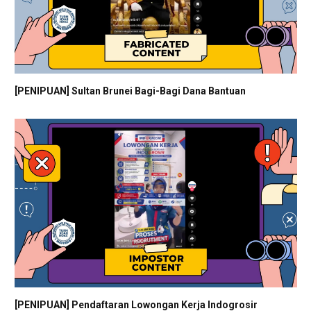
[PENIPUAN] Sultan Brunei Bagi-Bagi Dana Bantuan
[PENIPUAN] Pendaftaran Lowongan Kerja Indogrosir