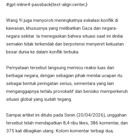
#gpt-inline4-passback{text-align:center;}
Wang Yi juga menyoroti meningkatnya eskalasi konflik di
kawasan, khususnya yang melibatkan Gaza dan negara-
negara sekitar. Ia menegaskan bahwa situasi saat ini dinilai
semakin tidak terkendali dan berpotensi menyeret kekuatan
besar dunia ke dalam konflik terbuka.
Pernyataan tersebut langsung memicu reaksi luas dari
berbagai negara, dengan sebagian pihak menilai ucapan itu
sebagai bentuk peringatan serius, sementara yang lain
menganggapnya terlalu provokatif dan berisiko memperkeruh
situasi global yang sudah tegang.
Sampai artikel ini ditulis pada Senin (20/04/2026), unggahan
tersebut telah mendapatkan 8,4 ribu likes, 386 komentar, dan
375 kali dibagikan ulang. Kolom komentar terbagi dua,