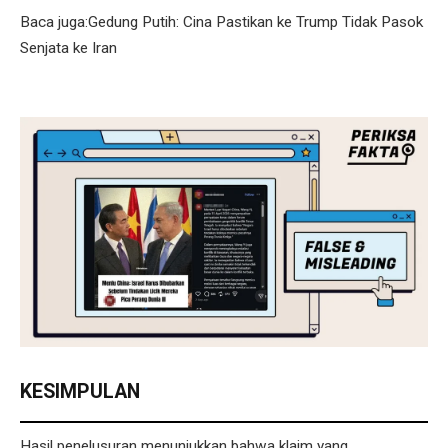
Baca juga:Gedung Putih: Cina Pastikan ke Trump Tidak Pasok
Senjata ke Iran
KESIMPULAN
Hasil penelusuran menunjukkan bahwa klaim yang