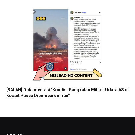
[SALAH] Dokumentasi "Kondisi Pangkalan Militer Udara AS di
Kuwait Pasca Dibombardir Iran"