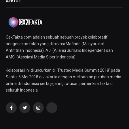
ABOUT
CekFakta.com adalah sebuah sebuah proyek kolaboratif
pengecekan fakta yang diinisiasi Mafindo (Masyarakat
Antifitnah Indonesia), AJI (Aliansi Jurnalis Independen) dan
AMSI (Asosiasi Media Siber Indonesia).
Kolaborasi ini diluncurkan di ‘Trusted Media Summit 2018’ pada
Sabtu, 5 Mei 2018 di Jakarta dengan melibatkan puluhan media
online di Indonesia serta jejaring ratusan pemeriksa fakta di
seluruh Indonesia.
Facebook
Twitter
Instagram
YouTube