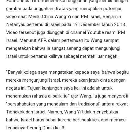
Fact Check. Tirto menemukan unggahan yang identik dengan
gambar pada unggahan di atas yang merupakan potongan
video saat Menlu China Wang Yi dan PM Israel, Benjamin
Netanyau bertemu di Israel pada 19 Desember tahun 2013.
Video tersebut juga diunggah di channel Youtube resmi PM
Israel. Menurut AFP, dalam pertemuan itu Wang sempat
mengatakan bahwa ia sangat senang dapat mengunjungi
Israel untuk pertama kalinya sebagai menteri luar negeri.
"Banyak kolega saya mengatakan kepada saya, bahwa begitu
mereka mengunjungi Israel, mereka akan jatuh cinta dengan
negara ini. Tujuan kunjungan saya kali ini adalah untuk
menemukan rahasia di balik itu," ujar Wang. Ia juga menyoroti
"persahabatan yang mendalam dan tradisional" antara rakyat
Tiongkok dan Israel. Namun, Wang Yi tidak menyebutkan
bahwa Israel harus bubar karena bertindak licik dan memicu
terjadinya Perang Dunia ke-3.