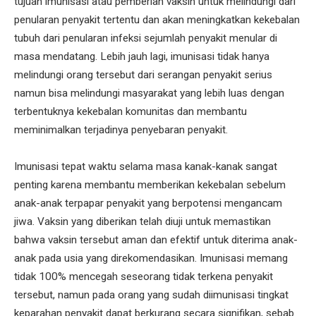
tujuan imunisasi atau pemberian vaksin untuk melindungi dari
penularan penyakit tertentu dan akan meningkatkan kekebalan
tubuh dari penularan infeksi sejumlah penyakit menular di
masa mendatang. Lebih jauh lagi, imunisasi tidak hanya
melindungi orang tersebut dari serangan penyakit serius
namun bisa melindungi masyarakat yang lebih luas dengan
terbentuknya kekebalan komunitas dan membantu
meminimalkan terjadinya penyebaran penyakit.
Imunisasi tepat waktu selama masa kanak-kanak sangat
penting karena membantu memberikan kekebalan sebelum
anak-anak terpapar penyakit yang berpotensi mengancam
jiwa. Vaksin yang diberikan telah diuji untuk memastikan
bahwa vaksin tersebut aman dan efektif untuk diterima anak-
anak pada usia yang direkomendasikan. Imunisasi memang
tidak 100% mencegah seseorang tidak terkena penyakit
tersebut, namun pada orang yang sudah diimunisasi tingkat
keparahan penyakit dapat berkurang secara signifikan, sebab