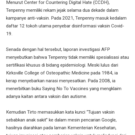
Menurut Center for Countering Digital Hate (CCDH),
Tenpenny memiliki rekam jejak selama dua dekade dalam
kampanye anti-vaksin. Pada 2021, Tenpenny masuk kedalam
daftar 12 tokoh utama penyebar disinformasi vaksin Covid-
19.
Senada dengan hal tersebut, laporan investigasi AFP
menyebutkan bahwa Tenpenny tidak memiliki spesialisasi atau
sertifikasi khusus di bidang epidemiologi. Meski lulus dari
Kirksville College of Osteopathic Medicine pada 1984, ia
kerap menyebarkan narasi menyesatkan. Pada 2008, ia
menerbitkan buku Saying No To Vaccines yang mengklaim
adanya kaitan antara vaksin dan autisme.
Kemudian Tirto memasukkan kata kunci “Tujuan vaksin
sebabkan anak sakit” ke dalam mesin pencarian Google,
hasilnya diarahkan pada laman Kementerian Kesehatan,