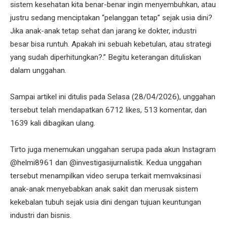
sistem kesehatan kita benar-benar ingin menyembuhkan, atau
justru sedang menciptakan “pelanggan tetap” sejak usia dini?
Jika anak-anak tetap sehat dan jarang ke dokter, industri
besar bisa runtuh. Apakah ini sebuah kebetulan, atau strategi
yang sudah diperhitungkan?.” Begitu keterangan dituliskan
dalam unggahan.
Sampai artikel ini ditulis pada Selasa (28/04/2026), unggahan
tersebut telah mendapatkan 6712 likes, 513 komentar, dan
1639 kali dibagikan ulang.
Tirto juga menemukan unggahan serupa pada akun Instagram
@helmi8961 dan @investigasijurnalistik. Kedua unggahan
tersebut menampilkan video serupa terkait memvaksinasi
anak-anak menyebabkan anak sakit dan merusak sistem
kekebalan tubuh sejak usia dini dengan tujuan keuntungan
industri dan bisnis.