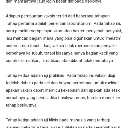
dan manfaatnya jauh lebih besar daripada risikonya.
Adapun pembuatan vaksin terdiri dari beberapa tahapan.
Tahap pertama adalah penelitian laboratorium. Pada tahap ini,
para peneliti mempelajari virus atau bakteri penyebab penyakit,
lalu mencari bagian mana yang bisa digunakan untuk “melatih”
sistem imun tubuh. Jadi, vaksin tidak memasukkan penyakit
berbahaya ke tubuh, tetapi biasanya hanya bagian kecil yang
sudah dilemahkan, dimatikan, atau dibuat tidak berbahaya.
Tahap kedua adalah uji praklinis. Pada tahap ini, vaksin diuji
terlebih dahulu pada sel dan hewan percobaan untuk melihat
apakah vaksin dapat memicu kekebalan dan apakah ada efek
berbahaya yang serius. Jika hasilnya aman, barulah masuk ke
tahap berikutnya.
Tahap ketiga adalah uji klinis pada manusia yang terbagi
menjadi beberapa fase. Fase 1 dilakukan pada sejumlah kecil