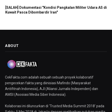
[SALAH] Dokumentasi "Kondisi Pangkalan Militer Udara AS di
Kuwait Pasca Dibombardir Iran"
ABOUT
CekFakta.com adalah sebuah sebuah proyek kolaboratif
pengecekan fakta yang diinisiasi Mafindo (Masyarakat
Antifitnah Indonesia), AJI (Aliansi Jurnalis Independen) dan
AMSI (Asosiasi Media Siber Indonesia).
Kolaborasi ini diluncurkan di ‘Trusted Media Summit 2018’ pada
Sabtu, 5 Mei 2018 di Jakarta dengan melibatkan puluhan media