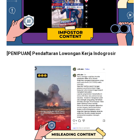
[PENIPUAN] Pendaftaran Lowongan Kerja Indogrosir