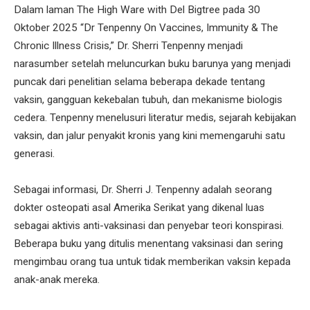
Dalam laman The High Ware with Del Bigtree pada 30
Oktober 2025 “Dr Tenpenny On Vaccines, Immunity & The
Chronic Illness Crisis,” Dr. Sherri Tenpenny menjadi
narasumber setelah meluncurkan buku barunya yang menjadi
puncak dari penelitian selama beberapa dekade tentang
vaksin, gangguan kekebalan tubuh, dan mekanisme biologis
cedera. Tenpenny menelusuri literatur medis, sejarah kebijakan
vaksin, dan jalur penyakit kronis yang kini memengaruhi satu
generasi.
Sebagai informasi, Dr. Sherri J. Tenpenny adalah seorang
dokter osteopati asal Amerika Serikat yang dikenal luas
sebagai aktivis anti-vaksinasi dan penyebar teori konspirasi.
Beberapa buku yang ditulis menentang vaksinasi dan sering
mengimbau orang tua untuk tidak memberikan vaksin kepada
anak-anak mereka.