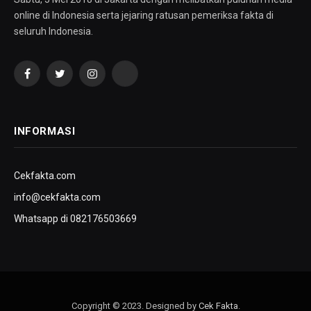
online di Indonesia serta jejaring ratusan pemeriksa fakta di
seluruh Indonesia.
Facebook
Twitter
Instagram
YouTube
INFORMASI
Cekfakta.com
info@cekfakta.com
Whatsapp di 082176503669
Copyright © 2023. Designed by
Cek Fakta
.