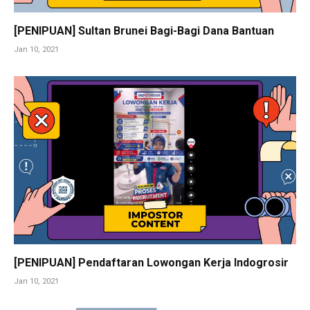
[PENIPUAN] Sultan Brunei Bagi-Bagi Dana Bantuan
Jan 10, 2021
[PENIPUAN] Pendaftaran Lowongan Kerja Indogrosir
Jan 10, 2021