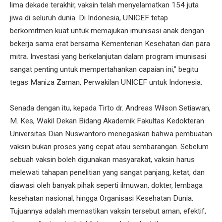
lima dekade terakhir, vaksin telah menyelamatkan 154 juta
jiwa di seluruh dunia. Di Indonesia, UNICEF tetap
berkomitmen kuat untuk memajukan imunisasi anak dengan
bekerja sama erat bersama Kementerian Kesehatan dan para
mitra. Investasi yang berkelanjutan dalam program imunisasi
sangat penting untuk mempertahankan capaian ini,” begitu
tegas Maniza Zaman, Perwakilan UNICEF untuk Indonesia.
Senada dengan itu, kepada Tirto dr. Andreas Wilson Setiawan,
M. Kes, Wakil Dekan Bidang Akademik Fakultas Kedokteran
Universitas Dian Nuswantoro menegaskan bahwa pembuatan
vaksin bukan proses yang cepat atau sembarangan. Sebelum
sebuah vaksin boleh digunakan masyarakat, vaksin harus
melewati tahapan penelitian yang sangat panjang, ketat, dan
diawasi oleh banyak pihak seperti ilmuwan, dokter, lembaga
kesehatan nasional, hingga Organisasi Kesehatan Dunia.
Tujuannya adalah memastikan vaksin tersebut aman, efektif,