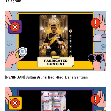
Telegram
[PENIPUAN] Sultan Brunei Bagi-Bagi Dana Bantuan