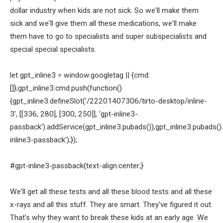
dollar industry when kids are not sick. So we'll make them
sick and we'll give them all these medications, we'll make
them have to go to specialists and super subspecialists and
special special specialists.
let gpt_inline3 = window.googletag || {cmd:
[]};gpt_inline3.cmd.push(function()
{gpt_inline3.defineSlot('/22201407306/tirto-desktop/inline-
3', [[336, 280], [300, 250]], 'gpt-inline3-
passback').addService(gpt_inline3.pubads());gpt_inline3.pubads().
inline3-passback');});
#gpt-inline3-passback{text-align:center;}
We'll get all these tests and all these blood tests and all these
x-rays and all this stuff. They are smart. They've figured it out.
That's why they want to break these kids at an early age. We