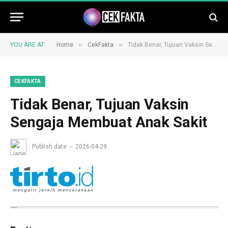
»
»
YOU ARE AT:
Home
CekFakta
Tidak Benar, Tujuan Vaksin Sengaja Membuat Anak Sakit
CEKFAKTA
Tidak Benar, Tujuan Vaksin
Sengaja Membuat Anak Sakit
Publish date
2026-04-29