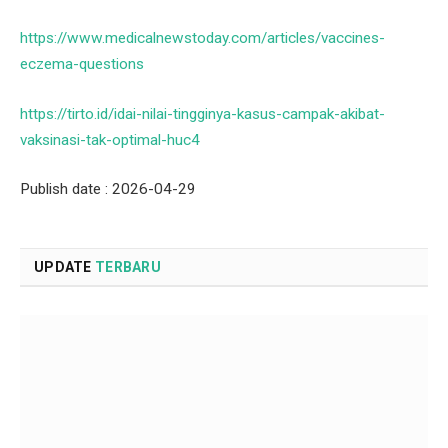
https://www.medicalnewstoday.com/articles/vaccines-
eczema-questions
https://tirto.id/idai-nilai-tingginya-kasus-campak-akibat-
vaksinasi-tak-optimal-huc4
Publish date : 2026-04-29
UPDATE
TERBARU