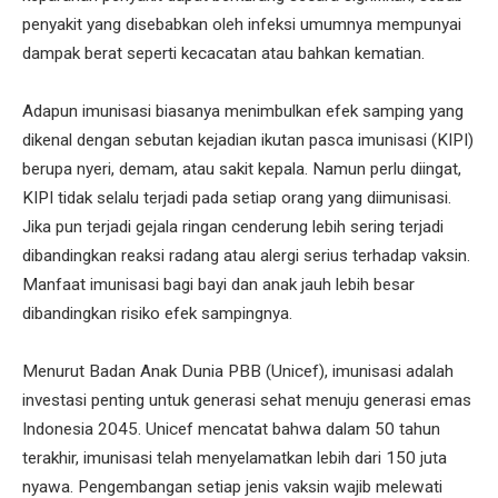
penyakit yang disebabkan oleh infeksi umumnya mempunyai
dampak berat seperti kecacatan atau bahkan kematian.
Adapun imunisasi biasanya menimbulkan efek samping yang
dikenal dengan sebutan kejadian ikutan pasca imunisasi (KIPI)
berupa nyeri, demam, atau sakit kepala. Namun perlu diingat,
KIPI tidak selalu terjadi pada setiap orang yang diimunisasi.
Jika pun terjadi gejala ringan cenderung lebih sering terjadi
dibandingkan reaksi radang atau alergi serius terhadap vaksin.
Manfaat imunisasi bagi bayi dan anak jauh lebih besar
dibandingkan risiko efek sampingnya.
Menurut Badan Anak Dunia PBB (Unicef), imunisasi adalah
investasi penting untuk generasi sehat menuju generasi emas
Indonesia 2045. Unicef mencatat bahwa dalam 50 tahun
terakhir, imunisasi telah menyelamatkan lebih dari 150 juta
nyawa. Pengembangan setiap jenis vaksin wajib melewati