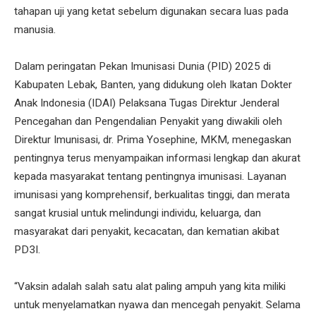
tahapan uji yang ketat sebelum digunakan secara luas pada
manusia.
Dalam peringatan Pekan Imunisasi Dunia (PID) 2025 di
Kabupaten Lebak, Banten, yang didukung oleh Ikatan Dokter
Anak Indonesia (IDAI) Pelaksana Tugas Direktur Jenderal
Pencegahan dan Pengendalian Penyakit yang diwakili oleh
Direktur Imunisasi, dr. Prima Yosephine, MKM, menegaskan
pentingnya terus menyampaikan informasi lengkap dan akurat
kepada masyarakat tentang pentingnya imunisasi. Layanan
imunisasi yang komprehensif, berkualitas tinggi, dan merata
sangat krusial untuk melindungi individu, keluarga, dan
masyarakat dari penyakit, kecacatan, dan kematian akibat
PD3I.
“Vaksin adalah salah satu alat paling ampuh yang kita miliki
untuk menyelamatkan nyawa dan mencegah penyakit. Selama