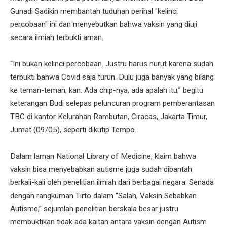
Gunadi Sadikin membantah tuduhan perihal "kelinci
percobaan" ini dan menyebutkan bahwa vaksin yang diuji
secara ilmiah terbukti aman.
“Ini bukan kelinci percobaan. Justru harus nurut karena sudah
terbukti bahwa Covid saja turun. Dulu juga banyak yang bilang
ke teman-teman, kan. Ada chip-nya, ada apalah itu,” begitu
keterangan Budi selepas peluncuran program pemberantasan
TBC di kantor Kelurahan Rambutan, Ciracas, Jakarta Timur,
Jumat (09/05), seperti dikutip Tempo.
Dalam laman National Library of Medicine, klaim bahwa
vaksin bisa menyebabkan autisme juga sudah dibantah
berkali-kali oleh penelitian ilmiah dari berbagai negara. Senada
dengan rangkuman Tirto dalam “Salah, Vaksin Sebabkan
Autisme,” sejumlah penelitian berskala besar justru
membuktikan tidak ada kaitan antara vaksin dengan Autism