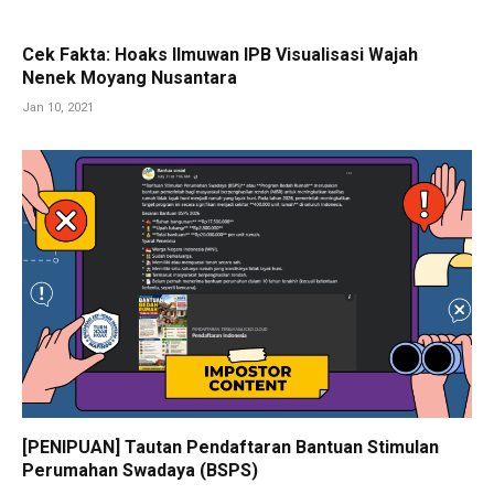
Cek Fakta: Hoaks Ilmuwan IPB Visualisasi Wajah
Nenek Moyang Nusantara
Jan 10, 2021
[PENIPUAN] Tautan Pendaftaran Bantuan Stimulan
Perumahan Swadaya (BSPS)