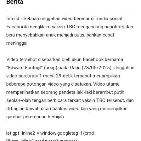
Berita
tirto.id - Sebuah unggahan video beredar di media sosial
Facebook mengklaim vaksin TBC mengandung nanobots dan
bisa menyebabkan anak menjadi autis, bahkan cepat
meninggal.
Video tersebut disebarkan oleh akun Facebook bernama
“Edward Fautngil” (arsip) pada Rabu (28/05/2025). Unggahan
video berdurasi 1 menit 29 detik tersebut menampilkan
beberapa potongan video yang disatukan. Video utama
memperlihatkan seorang pendeta laki-laki berambut putih
seolah-olah tengah berbicara terkait vaksin TBC tersebut, dan
di bagian bawah ditambahkan video lain yang menampilkan
gambar perempuan berhijab.
let gpt_inline2 = window.googletag || {cmd: