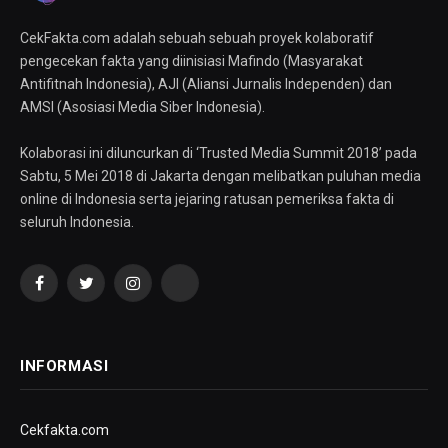
CekFakta.com adalah sebuah sebuah proyek kolaboratif
pengecekan fakta yang diinisiasi Mafindo (Masyarakat
Antifitnah Indonesia), AJI (Aliansi Jurnalis Independen) dan
AMSI (Asosiasi Media Siber Indonesia).
Kolaborasi ini diluncurkan di ‘Trusted Media Summit 2018’ pada
Sabtu, 5 Mei 2018 di Jakarta dengan melibatkan puluhan media
online di Indonesia serta jejaring ratusan pemeriksa fakta di
seluruh Indonesia.
Facebook
Twitter
Instagram
YouTube
INFORMASI
Cekfakta.com