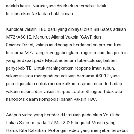
adalah keliru. Narasi yang disebarkan tersebut tidak
berdasarkan fakta dan bukti ilmiah.
Kandidat vaksin TBC baru yang dibiayai oleh Bill Gates adalah
M72/AS01E. Menurut Aliansi Vaksin (GAVI) dan
ScienceDirect, vaksin ini dibangun berdasarkan protein fusi
bernama M72 yang menggabungkan fragmen dari dua protein
yang terdapat pada Mycobacterium tuberculosis, bakteri
penyebab TB. Untuk meningkatkan respons imun tubuh,
vaksin ini juga mengandung adjuvan bernama AS01E yang
juga digunakan untuk meningkatkan respons imun terhadap
vaksin malaria dan vaksin herpes zoster Shingrix. Tidak ada
nanobots dalam komposisi bahan vaksin TBC.
Adapun video yang beredar ditemukan pada akun YouTube
Lukas Sutrisno pada 17 Mei 2025 berjudul Musuh yang
Harus Kita Kalahkan. Potongan video yang menyebar tersebut