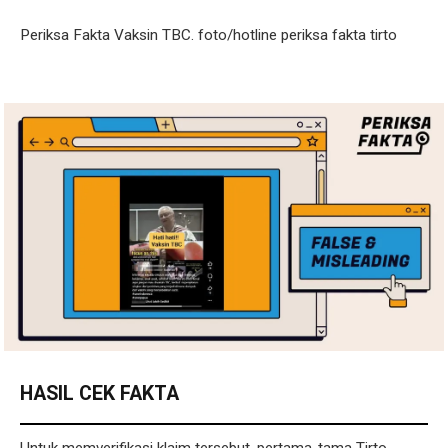
Periksa Fakta Vaksin TBC. foto/hotline periksa fakta tirto
HASIL CEK FAKTA