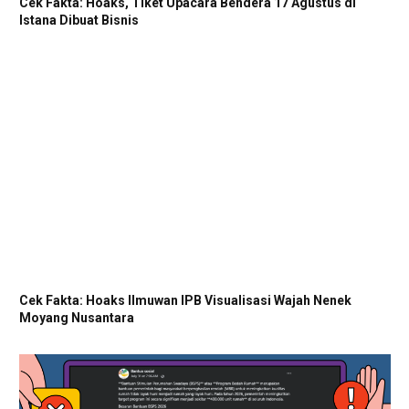
Cek Fakta: Hoaks, Tiket Upacara Bendera 17 Agustus di
Istana Dibuat Bisnis
Cek Fakta: Hoaks Ilmuwan IPB Visualisasi Wajah Nenek
Moyang Nusantara