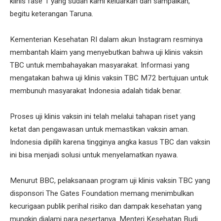
klinis fase 1 yang sudah kami keluarkan dan sampaikan,”
begitu keterangan Taruna.
Kementerian Kesehatan RI dalam akun Instagram resminya
membantah klaim yang menyebutkan bahwa uji klinis vaksin
TBC untuk membahayakan masyarakat. Informasi yang
mengatakan bahwa uji klinis vaksin TBC M72 bertujuan untuk
membunuh masyarakat Indonesia adalah tidak benar.
Proses uji klinis vaksin ini telah melalui tahapan riset yang
ketat dan pengawasan untuk memastikan vaksin aman.
Indonesia dipilih karena tingginya angka kasus TBC dan vaksin
ini bisa menjadi solusi untuk menyelamatkan nyawa.
Menurut BBC, pelaksanaan program uji klinis vaksin TBC yang
disponsori The Gates Foundation memang menimbulkan
kecurigaan publik perihal risiko dan dampak kesehatan yang
mungkin dialami para pesertanya. Menteri Kesehatan Budi