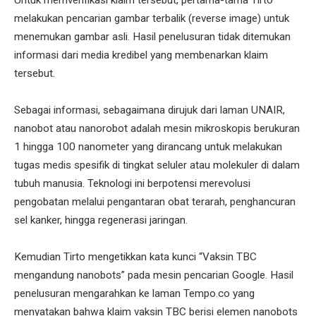
Untuk memverifikasi klaim tersebut, pertama-tama Tirto
melakukan pencarian gambar terbalik (reverse image) untuk
menemukan gambar asli. Hasil penelusuran tidak ditemukan
informasi dari media kredibel yang membenarkan klaim
tersebut.
Sebagai informasi, sebagaimana dirujuk dari laman UNAIR,
nanobot atau nanorobot adalah mesin mikroskopis berukuran
1 hingga 100 nanometer yang dirancang untuk melakukan
tugas medis spesifik di tingkat seluler atau molekuler di dalam
tubuh manusia. Teknologi ini berpotensi merevolusi
pengobatan melalui pengantaran obat terarah, penghancuran
sel kanker, hingga regenerasi jaringan.
Kemudian Tirto mengetikkan kata kunci “Vaksin TBC
mengandung nanobots” pada mesin pencarian Google. Hasil
penelusuran mengarahkan ke laman Tempo.co yang
menyatakan bahwa klaim vaksin TBC berisi elemen nanobots