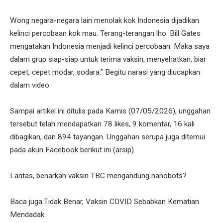
Wong negara-negara lain menolak kok Indonesia dijadikan
kelinci percobaan kok mau. Terang-terangan lho. Bill Gates
mengatakan Indonesia menjadi kelinci percobaan. Maka saya
dalam grup siap-siap untuk terima vaksin, menyehatkan, biar
cepet, cepet modar, sodara.” Begitu narasi yang diucapkan
dalam video.
Sampai artikel ini ditulis pada Kamis (07/05/2026), unggahan
tersebut telah mendapatkan 78 likes, 9 komentar, 16 kali
dibagikan, dan 894 tayangan. Unggahan serupa juga ditemui
pada akun Facebook berikut ini (arsip).
Lantas, benarkah vaksin TBC mengandung nanobots?
Baca juga:Tidak Benar, Vaksin COVID Sebabkan Kematian
Mendadak