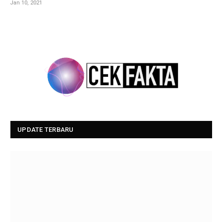
Jan 10, 2021
UPDATE TERBARU