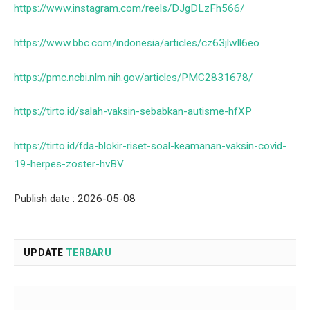
https://www.instagram.com/reels/DJgDLzFh566/
https://www.bbc.com/indonesia/articles/cz63jlwll6eo
https://pmc.ncbi.nlm.nih.gov/articles/PMC2831678/
https://tirto.id/salah-vaksin-sebabkan-autisme-hfXP
https://tirto.id/fda-blokir-riset-soal-keamanan-vaksin-covid-
19-herpes-zoster-hvBV
Publish date : 2026-05-08
UPDATE
TERBARU