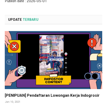
Publish date : 2026-05-01
UPDATE
TERBARU
[PENIPUAN] Pendaftaran Lowongan Kerja Indogrosir
Jan 10, 2021