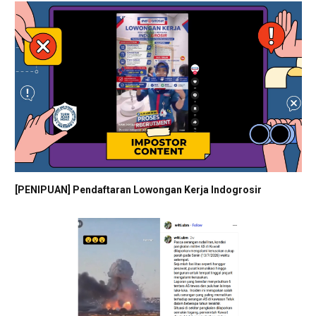
[PENIPUAN] Pendaftaran Lowongan Kerja Indogrosir