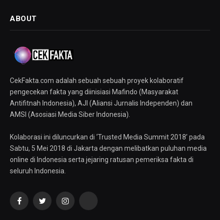
ABOUT
CekFakta.com adalah sebuah sebuah proyek kolaboratif
pengecekan fakta yang diinisiasi Mafindo (Masyarakat
Antifitnah Indonesia), AJI (Aliansi Jurnalis Independen) dan
AMSI (Asosiasi Media Siber Indonesia).
Kolaborasi ini diluncurkan di ‘Trusted Media Summit 2018’ pada
Sabtu, 5 Mei 2018 di Jakarta dengan melibatkan puluhan media
online di Indonesia serta jejaring ratusan pemeriksa fakta di
seluruh Indonesia.
Facebook
Twitter
Instagram
YouTube