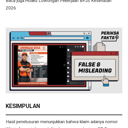
Baca juga:Hoaks Lowongan Pekerjaan BPJS Kesehatan
2026
KESIMPULAN
Hasil penelusuran menunjukkan bahwa klaim adanya nomor