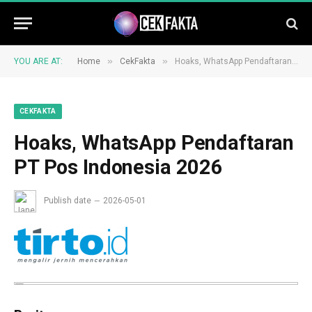
»
»
YOU ARE AT:
Home
CekFakta
Hoaks, WhatsApp Pendaftaran PT Pos Indonesia 2026
CEKFAKTA
Hoaks, WhatsApp Pendaftaran
PT Pos Indonesia 2026
Publish date
2026-05-01