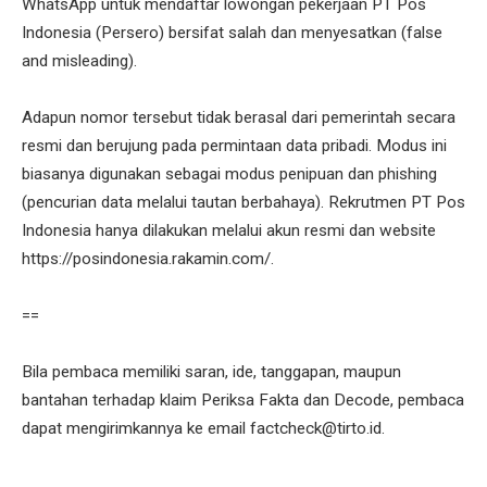
WhatsApp untuk mendaftar lowongan pekerjaan PT Pos
Indonesia (Persero) bersifat salah dan menyesatkan (false
and misleading).
Adapun nomor tersebut tidak berasal dari pemerintah secara
resmi dan berujung pada permintaan data pribadi. Modus ini
biasanya digunakan sebagai modus penipuan dan phishing
(pencurian data melalui tautan berbahaya). Rekrutmen PT Pos
Indonesia hanya dilakukan melalui akun resmi dan website
https://posindonesia.rakamin.com/.
==
Bila pembaca memiliki saran, ide, tanggapan, maupun
bantahan terhadap klaim Periksa Fakta dan Decode, pembaca
dapat mengirimkannya ke email factcheck@tirto.id.