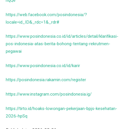
hqQe
https://web.facebook.com/posindonesia/?
locale=id_ID&_rdc=1&_rdr#
https://www.posindonesia.co.id/id/articles/detail/klarifikasi-
pos-indonesia-atas-berita-bohong-tentang-rekrutmen-
pegawai
https://www.posindonesia.co.id/id/karir
https://posindonesia.rakamin.com/register
https://www.instagram.com/posindonesia.ig/
https://tirto.id/hoaks-lowongan-pekerjaan-bpjs-kesehatan-
2026-hpSq