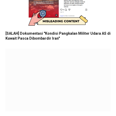
[SALAH] Dokumentasi "Kondisi Pangkalan Militer Udara AS di
Kuwait Pasca Dibombardir Iran"