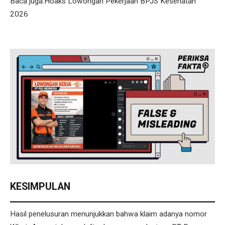
Baca juga:Hoaks Lowongan Pekerjaan BPJS Kesehatan
2026
KESIMPULAN
Hasil penelusuran menunjukkan bahwa klaim adanya nomor