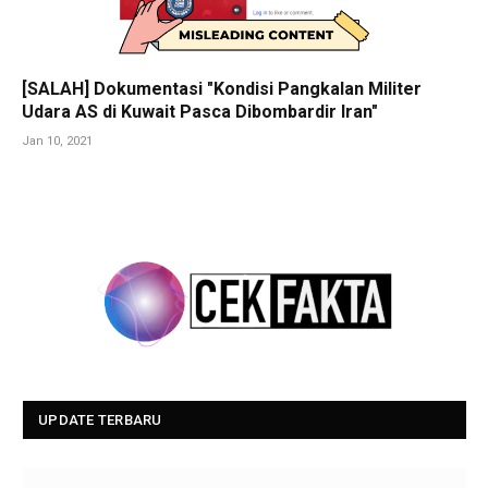
[SALAH] Dokumentasi "Kondisi Pangkalan Militer
Udara AS di Kuwait Pasca Dibombardir Iran"
Jan 10, 2021
UPDATE TERBARU