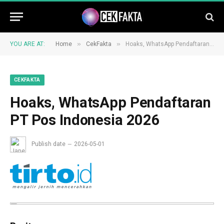
»
»
YOU ARE AT:
Home
CekFakta
Hoaks, WhatsApp Pendaftaran PT Pos Indonesia 2026
CEKFAKTA
Hoaks, WhatsApp Pendaftaran
PT Pos Indonesia 2026
Publish date
2026-05-01