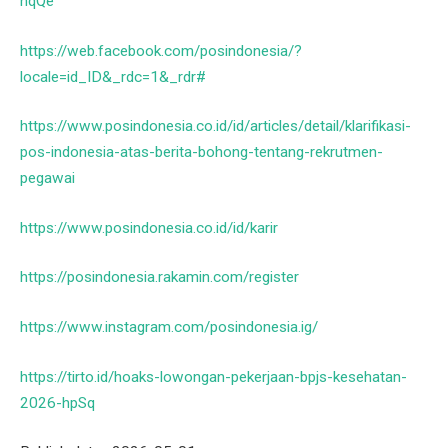
hqQe
https://web.facebook.com/posindonesia/?
locale=id_ID&_rdc=1&_rdr#
https://www.posindonesia.co.id/id/articles/detail/klarifikasi-
pos-indonesia-atas-berita-bohong-tentang-rekrutmen-
pegawai
https://www.posindonesia.co.id/id/karir
https://posindonesia.rakamin.com/register
https://www.instagram.com/posindonesia.ig/
https://tirto.id/hoaks-lowongan-pekerjaan-bpjs-kesehatan-
2026-hpSq