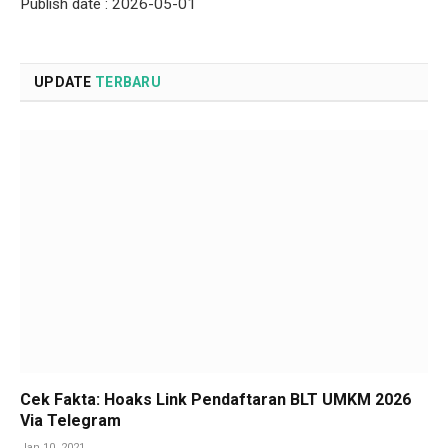
Publish date : 2026-05-01
UPDATE
TERBARU
Cek Fakta: Hoaks Link Pendaftaran BLT UMKM 2026
Via Telegram
Jan 10, 2021