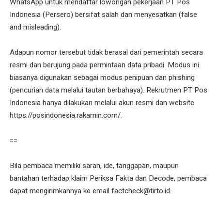
WhatsApp untuk mendaftar lowongan pekerjaan PT Pos
Indonesia (Persero) bersifat salah dan menyesatkan (false
and misleading).
Adapun nomor tersebut tidak berasal dari pemerintah secara
resmi dan berujung pada permintaan data pribadi. Modus ini
biasanya digunakan sebagai modus penipuan dan phishing
(pencurian data melalui tautan berbahaya). Rekrutmen PT Pos
Indonesia hanya dilakukan melalui akun resmi dan website
https://posindonesia.rakamin.com/.
==
Bila pembaca memiliki saran, ide, tanggapan, maupun
bantahan terhadap klaim Periksa Fakta dan Decode, pembaca
dapat mengirimkannya ke email factcheck@tirto.id.