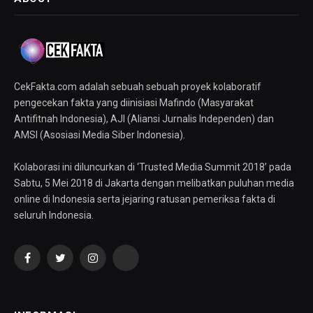
CekFakta.com adalah sebuah sebuah proyek kolaboratif
pengecekan fakta yang diinisiasi Mafindo (Masyarakat
Antifitnah Indonesia), AJI (Aliansi Jurnalis Independen) dan
AMSI (Asosiasi Media Siber Indonesia).
Kolaborasi ini diluncurkan di ‘Trusted Media Summit 2018’ pada
Sabtu, 5 Mei 2018 di Jakarta dengan melibatkan puluhan media
online di Indonesia serta jejaring ratusan pemeriksa fakta di
seluruh Indonesia.
Facebook
Twitter
Instagram
YouTube