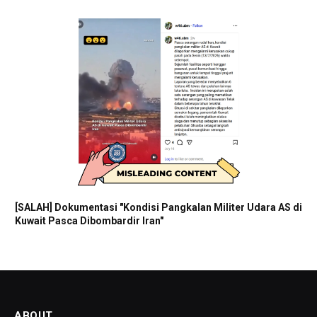
[SALAH] Dokumentasi "Kondisi Pangkalan Militer Udara AS di
Kuwait Pasca Dibombardir Iran"
ABOUT