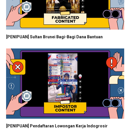
[PENIPUAN] Sultan Brunei Bagi-Bagi Dana Bantuan
[PENIPUAN] Pendaftaran Lowongan Kerja Indogrosir