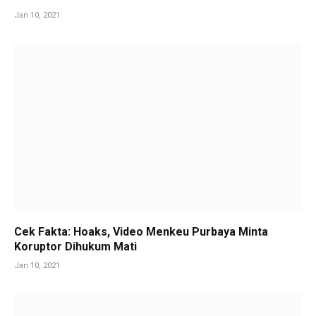
Jan 10, 2021
Cek Fakta: Hoaks, Video Menkeu Purbaya Minta
Koruptor Dihukum Mati
Jan 10, 2021