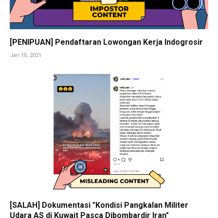
[PENIPUAN] Pendaftaran Lowongan Kerja Indogrosir
Jan 10, 2021
[SALAH] Dokumentasi "Kondisi Pangkalan Militer
Udara AS di Kuwait Pasca Dibombardir Iran"