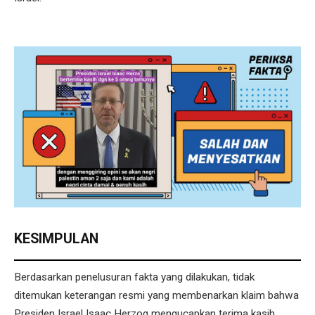
KESIMPULAN
Berdasarkan penelusuran fakta yang dilakukan, tidak
ditemukan keterangan resmi yang membenarkan klaim bahwa
Presiden Israel Isaac Herzog mengucapkan terima kasih