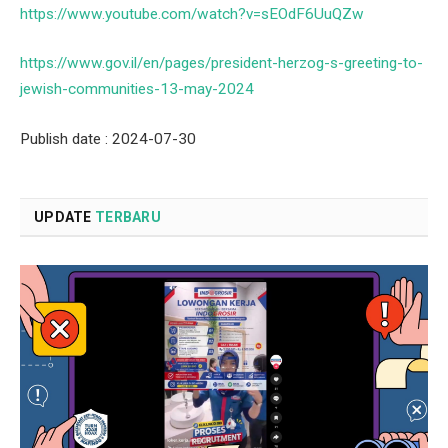
https://www.youtube.com/watch?v=sEOdF6UuQZw
https://www.gov.il/en/pages/president-herzog-s-greeting-to-
jewish-communities-13-may-2024
Publish date : 2024-07-30
UPDATE
TERBARU