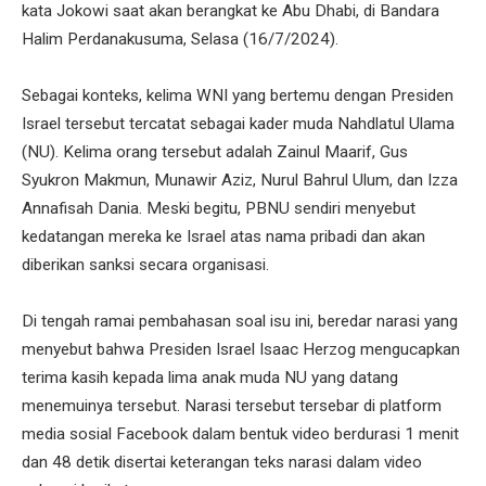
kata Jokowi saat akan berangkat ke Abu Dhabi, di Bandara
Halim Perdanakusuma, Selasa (16/7/2024).
Sebagai konteks, kelima WNI yang bertemu dengan Presiden
Israel tersebut tercatat sebagai kader muda Nahdlatul Ulama
(NU). Kelima orang tersebut adalah Zainul Maarif, Gus
Syukron Makmun, Munawir Aziz, Nurul Bahrul Ulum, dan Izza
Annafisah Dania. Meski begitu, PBNU sendiri menyebut
kedatangan mereka ke Israel atas nama pribadi dan akan
diberikan sanksi secara organisasi.
Di tengah ramai pembahasan soal isu ini, beredar narasi yang
menyebut bahwa Presiden Israel Isaac Herzog mengucapkan
terima kasih kepada lima anak muda NU yang datang
menemuinya tersebut. Narasi tersebut tersebar di platform
media sosial Facebook dalam bentuk video berdurasi 1 menit
dan 48 detik disertai keterangan teks narasi dalam video