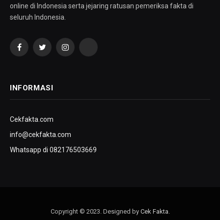
online di Indonesia serta jejaring ratusan pemeriksa fakta di
seluruh Indonesia.
Facebook
Twitter
Instagram
YouTube
INFORMASI
Cekfakta.com
info@cekfakta.com
Whatsapp di 082176503669
Copyright © 2023. Designed by
Cek Fakta
.