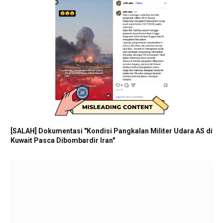
[SALAH] Dokumentasi "Kondisi Pangkalan Militer Udara AS di
Kuwait Pasca Dibombardir Iran"