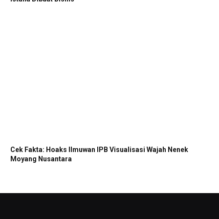
Cek Fakta: Hoaks Ilmuwan IPB Visualisasi Wajah Nenek
Moyang Nusantara