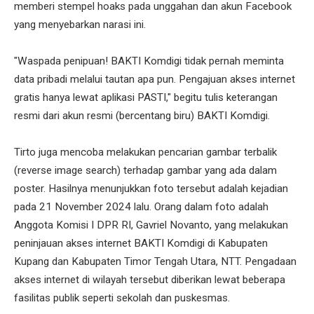
memberi stempel hoaks pada unggahan dan akun Facebook
yang menyebarkan narasi ini.
"Waspada penipuan! BAKTI Komdigi tidak pernah meminta
data pribadi melalui tautan apa pun. Pengajuan akses internet
gratis hanya lewat aplikasi PASTI," begitu tulis keterangan
resmi dari akun resmi (bercentang biru) BAKTI Komdigi.
Tirto juga mencoba melakukan pencarian gambar terbalik
(reverse image search) terhadap gambar yang ada dalam
poster. Hasilnya menunjukkan foto tersebut adalah kejadian
pada 21 November 2024 lalu. Orang dalam foto adalah
Anggota Komisi I DPR RI, Gavriel Novanto, yang melakukan
peninjauan akses internet BAKTI Komdigi di Kabupaten
Kupang dan Kabupaten Timor Tengah Utara, NTT. Pengadaan
akses internet di wilayah tersebut diberikan lewat beberapa
fasilitas publik seperti sekolah dan puskesmas.