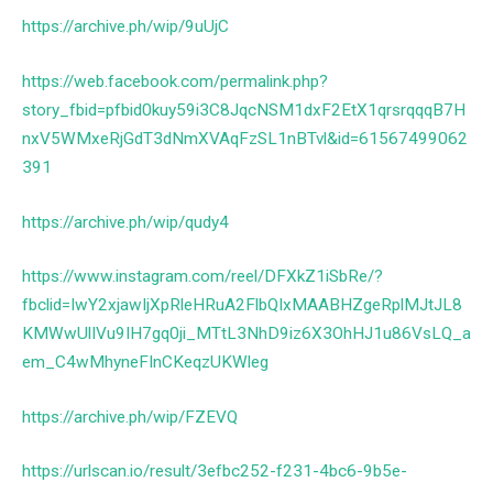
https://archive.ph/wip/9uUjC
https://web.facebook.com/permalink.php?
story_fbid=pfbid0kuy59i3C8JqcNSM1dxF2EtX1qrsrqqqB7H
nxV5WMxeRjGdT3dNmXVAqFzSL1nBTvl&id=61567499062
391
https://archive.ph/wip/qudy4
https://www.instagram.com/reel/DFXkZ1iSbRe/?
fbclid=IwY2xjawIjXpRleHRuA2FlbQIxMAABHZgeRplMJtJL8
KMWwUlIVu9IH7gq0ji_MTtL3NhD9iz6X3OhHJ1u86VsLQ_a
em_C4wMhyneFInCKeqzUKWleg
https://archive.ph/wip/FZEVQ
https://urlscan.io/result/3efbc252-f231-4bc6-9b5e-