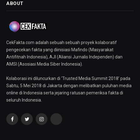
ABOUT
CekFakta.com adalah sebuah sebuah proyek kolaboratif
pengecekan fakta yang diinisiasi Mafindo (Masyarakat
Antifitnah Indonesia), AJI (Aliansi Jurnalis Independen) dan
AMSI (Asosiasi Media Siber Indonesia).
Kolaborasi ini diluncurkan di ‘Trusted Media Summit 2018’ pada
Sabtu, 5 Mei 2018 di Jakarta dengan melibatkan puluhan media
online di Indonesia serta jejaring ratusan pemeriksa fakta di
seluruh Indonesia.
Facebook
Twitter
Instagram
YouTube