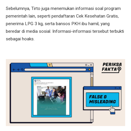
Sebelumnya, Tirto juga menemukan informasi soal program
pemerintah lain, seperti pendaftaran Cek Kesehatan Gratis,
penerima LPG 3 kg, serta bansos PKH ibu hamil, yang
beredar di media sosial. Informasi-informasi tersebut terbukti
sebagai hoaks.