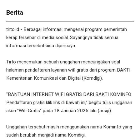
Berita
tirto.id - Berbagai informasi mengenai program pemerintah
kerap tersebar di media sosial. Sayangnya tidak semua
informasi tersebut bisa dipercaya.
Tirto menemukan sebuah unggahan mencurigakan soal
halaman pendaftaran layanan wifi gratis dari program BAKTI
Kementerian Komunikasi dan Digital (Komdigi).
"BANTUAN INTERNET WIFI GRATIS DARI BAKTI KOMINFO
Pendaftaran gratis klik link di bawah ini," begitu tulis unggahan
akun "Wifi Gratis" pada 18 Januari 2025 lalu (arsip).
Unggahan tersebut masih menggunakan nama Kominfo yang
sudah berubah menjadi nama Komdigi.