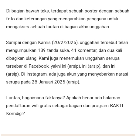
Di bagian bawah teks, terdapat sebuah poster dengan sebuah
foto dan keterangan yang mengarahkan pengguna untuk
mengakses sebuah tautan di bagian akhir unggahan.
Sampai dengan Kamis (20/2/2025), unggahan tersebut telah
mengumpulkan 139 tanda suka, 41 komentar, dan dua kali
dibagikan ulang. Kami juga menemukan unggahan serupa
tersebar di Facebook, yakni ini (arsip), ini (arsip), dan ini
(arsip). Di Instagram, ada juga akun yang menyebarkan narasi
serupa pada 28 Januari 2025 (arsip).
Lantas, bagaimana faktanya? Apakah benar ada halaman
pendaftaran wifi gratis sebagai bagian dari program BAKTI
Komdigi?