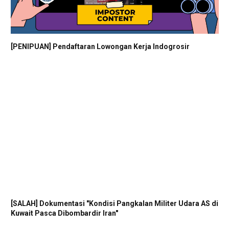
[PENIPUAN] Pendaftaran Lowongan Kerja Indogrosir
[SALAH] Dokumentasi "Kondisi Pangkalan Militer Udara AS di
Kuwait Pasca Dibombardir Iran"