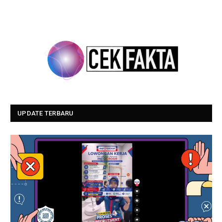
UPDATE TERBARU