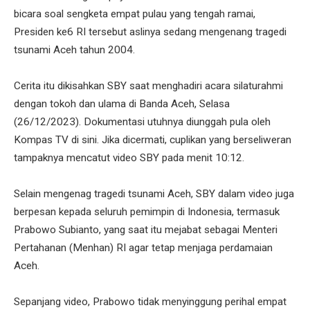
bicara soal sengketa empat pulau yang tengah ramai,
Presiden ke6 RI tersebut aslinya sedang mengenang tragedi
tsunami Aceh tahun 2004.
Cerita itu dikisahkan SBY saat menghadiri acara silaturahmi
dengan tokoh dan ulama di Banda Aceh, Selasa
(26/12/2023). Dokumentasi utuhnya diunggah pula oleh
Kompas TV di sini. Jika dicermati, cuplikan yang berseliweran
tampaknya mencatut video SBY pada menit 10:12.
Selain mengenag tragedi tsunami Aceh, SBY dalam video juga
berpesan kepada seluruh pemimpin di Indonesia, termasuk
Prabowo Subianto, yang saat itu mejabat sebagai Menteri
Pertahanan (Menhan) RI agar tetap menjaga perdamaian
Aceh.
Sepanjang video, Prabowo tidak menyinggung perihal empat