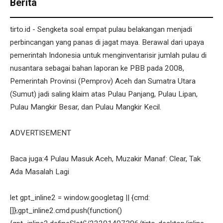
Berita
tirto.id - Sengketa soal empat pulau belakangan menjadi
perbincangan yang panas di jagat maya. Berawal dari upaya
pemerintah Indonesia untuk menginventarisir jumlah pulau di
nusantara sebagai bahan laporan ke PBB pada 2008,
Pemerintah Provinsi (Pemprov) Aceh dan Sumatra Utara
(Sumut) jadi saling klaim atas Pulau Panjang, Pulau Lipan,
Pulau Mangkir Besar, dan Pulau Mangkir Kecil.
ADVERTISEMENT
Baca juga:4 Pulau Masuk Aceh, Muzakir Manaf: Clear, Tak
Ada Masalah Lagi
let gpt_inline2 = window.googletag || {cmd:
[]};gpt_inline2.cmd.push(function()