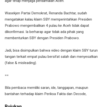
agar tetap menjaga perdamaian Aceh.
Wasekjen Partai Demokrat, Renanda Bachtar, sudah
mengatakan kalau klaim SBY memperintahkan Presiden
Prabowo mengembalikan 4 pulau ke Aceh tidak dapat
dikonfirmasi. Ia berharap agar tidak ada pihak yang
membenturkan SBY dengan Presiden Prabowo.
Jadi, bisa disimpulkan bahwa video dengan klaim SBY turun
tangan terkait empat pulau bersifat salah dan menyesatkan
(false & misleading).
==
Bila pembaca memiliki saran, ide, tanggapan, maupun
bantahan terhadap klaim Periksa Fakta dan Decode,
Rujukan