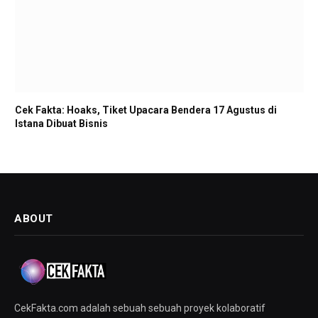
Cek Fakta: Hoaks, Tiket Upacara Bendera 17 Agustus di
Istana Dibuat Bisnis
ABOUT
CekFakta.com adalah sebuah sebuah proyek kolaboratif