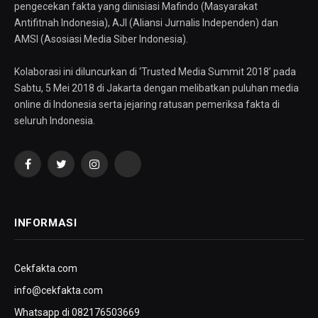
pengecekan fakta yang diinisiasi Mafindo (Masyarakat
Antifitnah Indonesia), AJI (Aliansi Jurnalis Independen) dan
AMSI (Asosiasi Media Siber Indonesia).
Kolaborasi ini diluncurkan di ‘Trusted Media Summit 2018’ pada
Sabtu, 5 Mei 2018 di Jakarta dengan melibatkan puluhan media
online di Indonesia serta jejaring ratusan pemeriksa fakta di
seluruh Indonesia.
Facebook
Twitter
Instagram
YouTube
INFORMASI
Cekfakta.com
info@cekfakta.com
Whatsapp di 082176503669