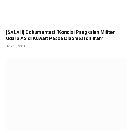
[SALAH] Dokumentasi "Kondisi Pangkalan Militer
Udara AS di Kuwait Pasca Dibombardir Iran"
Jan 10, 2021