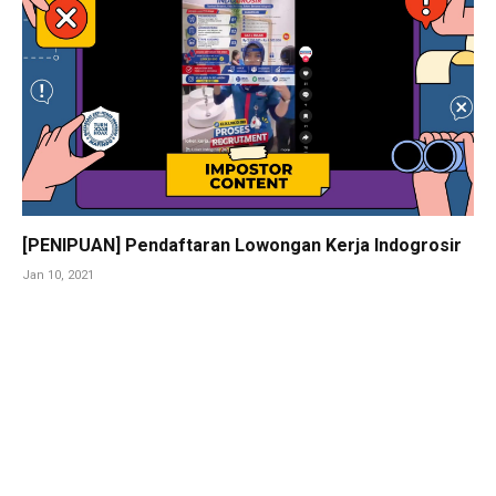
[PENIPUAN] Pendaftaran Lowongan Kerja Indogrosir
Jan 10, 2021