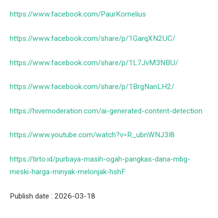
https://www.facebook.com/PaurKornelius
https://www.facebook.com/share/p/1GarqXN2UC/
https://www.facebook.com/share/p/1L7JvM3NBU/
https://www.facebook.com/share/p/1BrgNanLH2/
https://hivemoderation.com/ai-generated-content-detection
https://www.youtube.com/watch?v=R_ubnWNJ3I8
https://tirto.id/purbaya-masih-ogah-pangkas-dana-mbg-
meski-harga-minyak-melonjak-hshF
Publish date : 2026-03-18