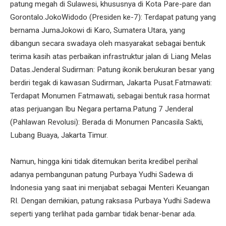
patung megah di Sulawesi, khususnya di Kota Pare-pare dan
Gorontalo.JokoWidodo (Presiden ke-7): Terdapat patung yang
bernama JumaJokowi di Karo, Sumatera Utara, yang
dibangun secara swadaya oleh masyarakat sebagai bentuk
terima kasih atas perbaikan infrastruktur jalan di Liang Melas
Datas.Jenderal Sudirman: Patung ikonik berukuran besar yang
berdiri tegak di kawasan Sudirman, Jakarta Pusat.Fatmawati:
Terdapat Monumen Fatmawati, sebagai bentuk rasa hormat
atas perjuangan Ibu Negara pertama.Patung 7 Jenderal
(Pahlawan Revolusi): Berada di Monumen Pancasila Sakti,
Lubang Buaya, Jakarta Timur.
Namun, hingga kini tidak ditemukan berita kredibel perihal
adanya pembangunan patung Purbaya Yudhi Sadewa di
Indonesia yang saat ini menjabat sebagai Menteri Keuangan
RI. Dengan demikian, patung raksasa Purbaya Yudhi Sadewa
seperti yang terlihat pada gambar tidak benar-benar ada.