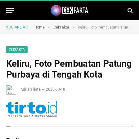
»
»
YOU ARE AT:
Home
CekFakta
Keliru, Foto Pembuatan Patung Purbaya di Tengah Kota
CEKFAKTA
Keliru, Foto Pembuatan Patung
Purbaya di Tengah Kota
Publish date
2026-03-18