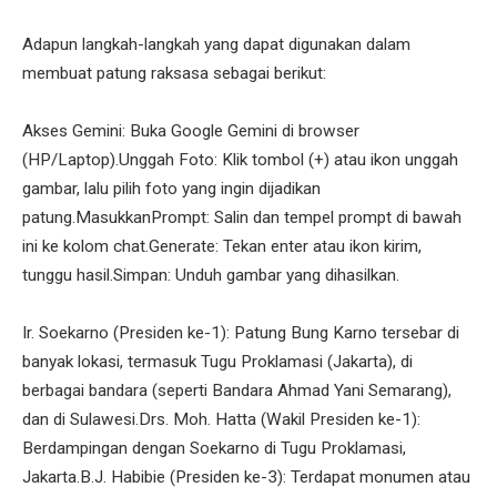
Adapun langkah-langkah yang dapat digunakan dalam
membuat patung raksasa sebagai berikut:
Akses Gemini: Buka Google Gemini di browser
(HP/Laptop).Unggah Foto: Klik tombol (+) atau ikon unggah
gambar, lalu pilih foto yang ingin dijadikan
patung.MasukkanPrompt: Salin dan tempel prompt di bawah
ini ke kolom chat.Generate: Tekan enter atau ikon kirim,
tunggu hasil.Simpan: Unduh gambar yang dihasilkan.
Ir. Soekarno (Presiden ke-1): Patung Bung Karno tersebar di
banyak lokasi, termasuk Tugu Proklamasi (Jakarta), di
berbagai bandara (seperti Bandara Ahmad Yani Semarang),
dan di Sulawesi.Drs. Moh. Hatta (Wakil Presiden ke-1):
Berdampingan dengan Soekarno di Tugu Proklamasi,
Jakarta.B.J. Habibie (Presiden ke-3): Terdapat monumen atau