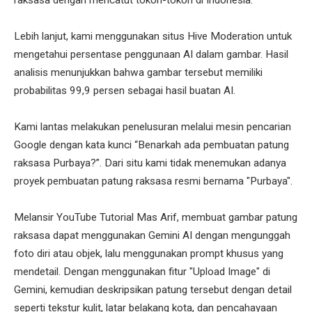
raksasa dengan mencatut tokoh-tokoh di Indonesia.
Lebih lanjut, kami menggunakan situs Hive Moderation untuk
mengetahui persentase penggunaan AI dalam gambar. Hasil
analisis menunjukkan bahwa gambar tersebut memiliki
probabilitas 99,9 persen sebagai hasil buatan AI.
Kami lantas melakukan penelusuran melalui mesin pencarian
Google dengan kata kunci “Benarkah ada pembuatan patung
raksasa Purbaya?”. Dari situ kami tidak menemukan adanya
proyek pembuatan patung raksasa resmi bernama "Purbaya".
Melansir YouTube Tutorial Mas Arif, membuat gambar patung
raksasa dapat menggunakan Gemini AI dengan mengunggah
foto diri atau objek, lalu menggunakan prompt khusus yang
mendetail. Dengan menggunakan fitur "Upload Image" di
Gemini, kemudian deskripsikan patung tersebut dengan detail
seperti tekstur kulit, latar belakang kota, dan pencahayaan