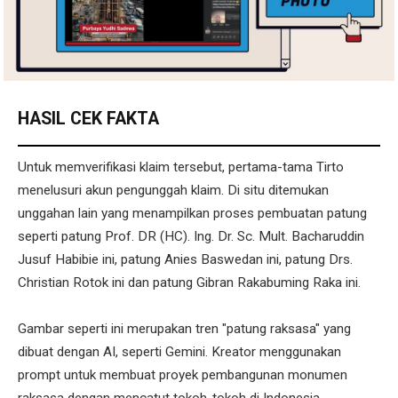
HASIL CEK FAKTA
Untuk memverifikasi klaim tersebut, pertama-tama Tirto
menelusuri akun pengunggah klaim. Di situ ditemukan
unggahan lain yang menampilkan proses pembuatan patung
seperti patung Prof. DR (HC). Ing. Dr. Sc. Mult. Bacharuddin
Jusuf Habibie ini, patung Anies Baswedan ini, patung Drs.
Christian Rotok ini dan patung Gibran Rakabuming Raka ini.
Gambar seperti ini merupakan tren "patung raksasa" yang
dibuat dengan AI, seperti Gemini. Kreator menggunakan
prompt untuk membuat proyek pembangunan monumen