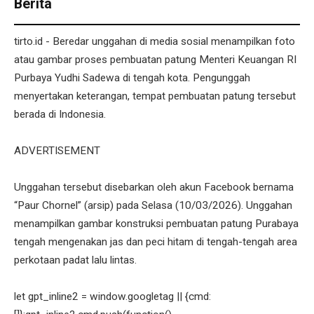
Berita
tirto.id - Beredar unggahan di media sosial menampilkan foto
atau gambar proses pembuatan patung Menteri Keuangan RI
Purbaya Yudhi Sadewa di tengah kota. Pengunggah
menyertakan keterangan, tempat pembuatan patung tersebut
berada di Indonesia.
ADVERTISEMENT
Unggahan tersebut disebarkan oleh akun Facebook bernama
“Paur Chornel” (arsip) pada Selasa (10/03/2026). Unggahan
menampilkan gambar konstruksi pembuatan patung Purabaya
tengah mengenakan jas dan peci hitam di tengah-tengah area
perkotaan padat lalu lintas.
let gpt_inline2 = window.googletag || {cmd: