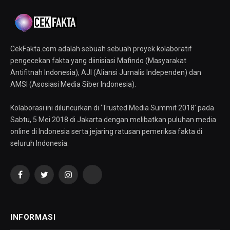
CekFakta.com adalah sebuah sebuah proyek kolaboratif
pengecekan fakta yang diinisiasi Mafindo (Masyarakat
Antifitnah Indonesia), AJI (Aliansi Jurnalis Independen) dan
AMSI (Asosiasi Media Siber Indonesia).
Kolaborasi ini diluncurkan di ‘Trusted Media Summit 2018’ pada
Sabtu, 5 Mei 2018 di Jakarta dengan melibatkan puluhan media
online di Indonesia serta jejaring ratusan pemeriksa fakta di
seluruh Indonesia.
Facebook
Twitter
Instagram
YouTube
INFORMASI