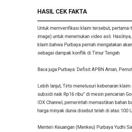
HASIL CEK FAKTA
Untuk memverifikasi klaim tersebut, pertama-
image) untuk menemukan video asli. Hasilnya,
klaim bahwa Purbaya pernah mengatakan aka
sebagai dampak konflik di Timur Tengah.
Baca juga:Purbaya: Defisit APBN Aman, Pemot
Lebih lanjut, Tirto menelusuri kebenaran kla
subsidi naik Rp16 ribu” di mesin pencarian 
IDX Channel, pemerintah memastikan bahan ba
harga minyak dunia disebut telah di atas 100 
Menteri Keuangan (Menkeu) Purbaya Yudhi S