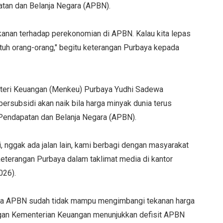
tan dan Belanja Negara (APBN).
ekanan terhadap perekonomian di APBN. Kalau kita lepas
 tuh orang-orang," begitu keterangan Purbaya kepada
enteri Keuangan (Menkeu) Purbaya Yudhi Sadewa
rsubsidi akan naik bila harga minyak dunia terus
Pendapatan dan Belanja Negara (APBN).
 nggak ada jalan lain, kami berbagi dengan masyarakat
keterangan Purbaya dalam taklimat media di kantor
026).
bila APBN sudah tidak mampu mengimbangi tekanan harga
ungan Kementerian Keuangan menunjukkan defisit APBN