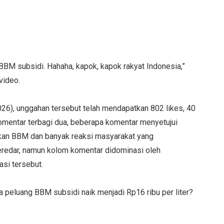
BBM subsidi. Hahaha, kapok, kapok rakyat Indonesia,”
video.
2026), unggahan tersebut telah mendapatkan 802 likes, 40
komentar terbagi dua, beberapa komentar menyetujui
kan BBM dan banyak reaksi masyarakat yang
redar, namun kolom komentar didominasi oleh
si tersebut.
 peluang BBM subsidi naik menjadi Rp16 ribu per liter?