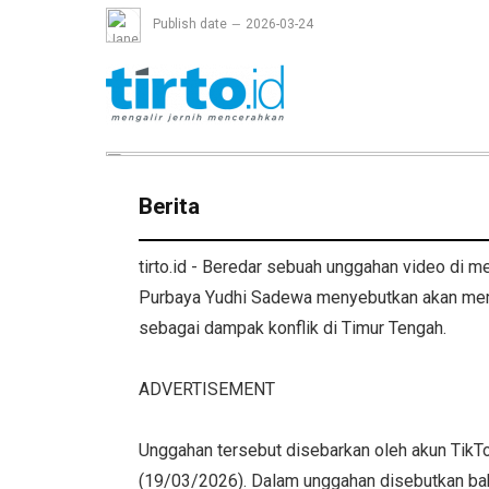
Publish date
2026-03-24
Berita
tirto.id - Beredar sebuah unggahan video di
Purbaya Yudhi Sadewa menyebutkan akan mem
sebagai dampak konflik di Timur Tengah.
ADVERTISEMENT
Unggahan tersebut disebarkan oleh akun TikT
(19/03/2026). Dalam unggahan disebutkan bah