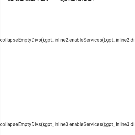
collapseEmptyDivs();gpt_inline2.enableServices();gpt_inline2.di
collapseEmptyDivs();gpt_inline3.enableServices();gpt_inline3.di