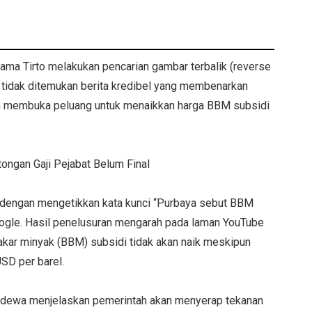
tama Tirto melakukan pencarian gambar terbalik (reverse
 tidak ditemukan berita kredibel yang membenarkan
n membuka peluang untuk menaikkan harga BBM subsidi
ongan Gaji Pejabat Belum Final
im dengan mengetikkan kata kunci “Purbaya sebut BBM
Google. Hasil penelusuran mengarah pada laman YouTube
kar minyak (BBM) subsidi tidak akan naik meskipun
USD per barel.
adewa menjelaskan pemerintah akan menyerap tekanan