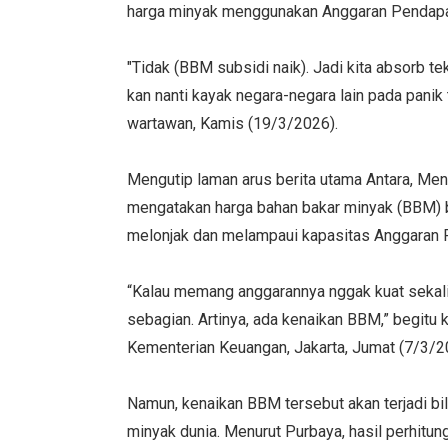
harga minyak menggunakan Anggaran Pendapa
"Tidak (BBM subsidi naik). Jadi kita absorb t
kan nanti kayak negara-negara lain pada panik
wartawan, Kamis (19/3/2026).
Mengutip laman arus berita utama Antara, M
mengatakan harga bahan bakar minyak (BBM) be
melonjak dan melampaui kapasitas Anggaran 
“Kalau memang anggarannya nggak kuat sekali,
sebagian. Artinya, ada kenaikan BBM,” begitu 
Kementerian Keuangan, Jakarta, Jumat (7/3/2
Namun, kenaikan BBM tersebut akan terjadi 
minyak dunia. Menurut Purbaya, hasil perhit