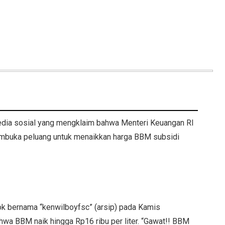
 media sosial yang mengklaim bahwa Menteri Keuangan RI
buka peluang untuk menaikkan harga BBM subsidi
ok bernama “kenwilboyfsc” (arsip) pada Kamis
wa BBM naik hingga Rp16 ribu per liter. “Gawat!! BBM