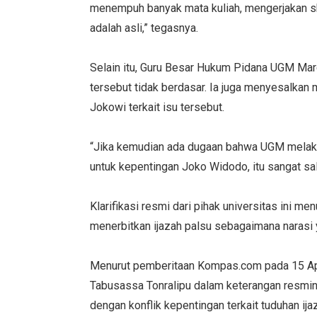
menempuh banyak mata kuliah, mengerjakan sk
adalah asli,” tegasnya.
Selain itu, Guru Besar Hukum Pidana UGM Mar
tersebut tidak berdasar. Ia juga menyesalka
Jokowi terkait isu tersebut.
“Jika kemudian ada dugaan bahwa UGM melaku
untuk kepentingan Joko Widodo, itu sangat sal
Klarifikasi resmi dari pihak universitas ini 
menerbitkan ijazah palsu sebagaimana narasi 
Menurut pemberitaan Kompas.com pada 15 Apr
Tabusassa Tonralipu dalam keterangan resmi
dengan konflik kepentingan terkait tuduhan ij