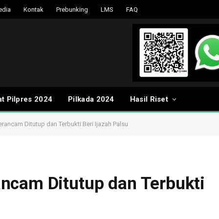
edia
Kontak
Prebunking
LMS
FAQ
t Pilpres 2024
Pilkada 2024
Hasil Riset
rancam Ditutup dan Terbukti Beri Ijazah Palsu
ncam Ditutup dan Terbukti