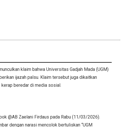
memunculkan klaim bahwa Universitas Gadjah Mada (UGM)
erikan ijazah palsu. Klaim tersebut juga dikaitkan
kerap beredar di media sosial.
book @AB Zaelani Firdaus pada Rabu (11/03/2026).
mbar dengan narasi mencolok bertuliskan “UGM