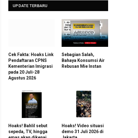
UPDATE TERBARU
Cek Fakta: Hoaks Link
Sebagian Salah,
Pendaftaran CPNS
Bahaya Konsumsi Air
Kementerian Imigrasi
Rebusan Mie Instan
pada 20 Juli-28
Agustus 2026
Hoaks! Bahlil sebut
Hoaks! Video situasi
sepeda, TV, hingga
demo 31 Juli 2026 di
emas akan dikenai
Jakarta