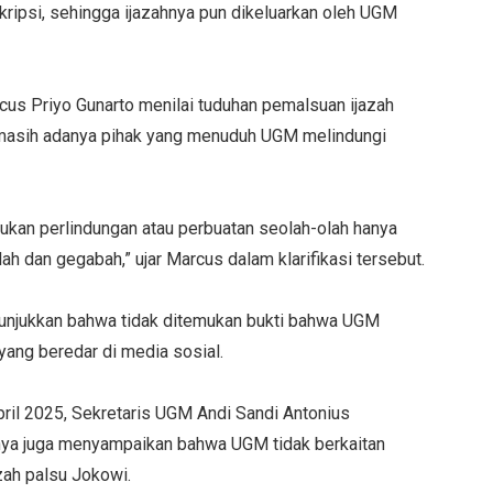
ripsi, sehingga ijazahnya pun dikeluarkan oleh UGM
cus Priyo Gunarto menilai tuduhan pemalsuan ijazah
n masih adanya pihak yang menuduh UGM melindungi
kan perlindungan atau perbuatan seolah-olah hanya
ah dan gegabah,” ujar Marcus dalam klarifikasi tersebut.
menunjukkan bahwa tidak ditemukan bukti bahwa UGM
yang beredar di media sosial.
il 2025, Sekretaris UGM Andi Sandi Antonius
nya juga menyampaikan bahwa UGM tidak berkaitan
azah palsu Jokowi.