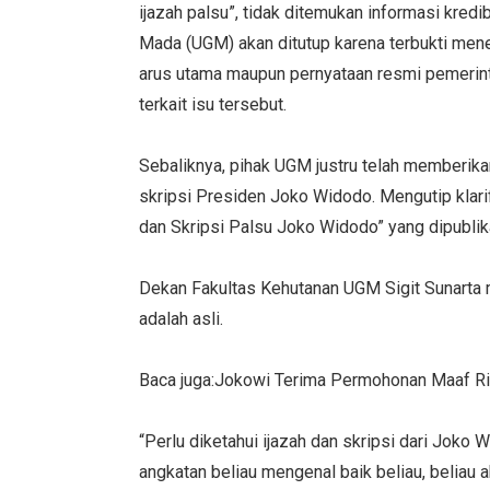
ijazah palsu”, tidak ditemukan informasi kred
Mada (UGM) akan ditutup karena terbukti mene
arus utama maupun pernyataan resmi pemeri
terkait isu tersebut.
Sebaliknya, pihak UGM justru telah memberikan
skripsi Presiden Joko Widodo. Mengutip klarif
dan Skripsi Palsu Joko Widodo” yang dipubli
Dekan Fakultas Kehutanan UGM Sigit Sunarta 
adalah asli.
Baca juga:Jokowi Terima Permohonan Maaf Ri
“Perlu diketahui ijazah dan skripsi dari Joko W
angkatan beliau mengenal baik beliau, beliau a