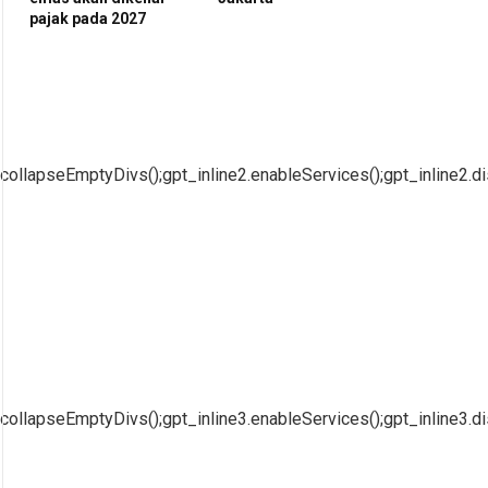
pajak pada 2027
collapseEmptyDivs();gpt_inline2.enableServices();gpt_inline2.di
collapseEmptyDivs();gpt_inline3.enableServices();gpt_inline3.di