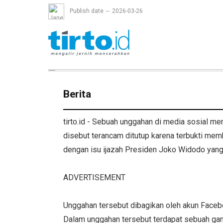
Publish date
2026-03-26
Berita
tirto.id - Sebuah unggahan di media sosial 
disebut terancam ditutup karena terbukti memb
dengan isu ijazah Presiden Joko Widodo yang 
ADVERTISEMENT
Unggahan tersebut dibagikan oleh akun Face
Dalam unggahan tersebut terdapat sebuah ga