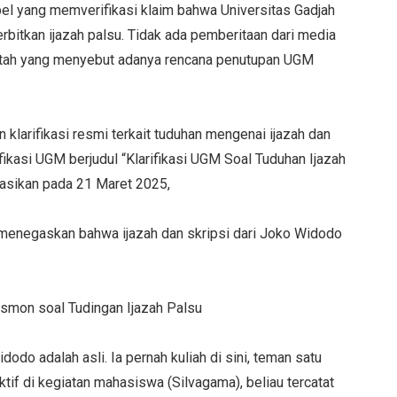
ibel yang memverifikasi klaim bahwa Universitas Gadjah
rbitkan ijazah palsu. Tidak ada pemberitaan dari media
ntah yang menyebut adanya rencana penutupan UGM
 klarifikasi resmi terkait tuduhan mengenai ijazah dan
ikasi UGM berjudul “Klarifikasi UGM Soal Tuduhan Ijazah
kasikan pada 21 Maret 2025,
menegaskan bahwa ijazah dan skripsi dari Joko Widodo
smon soal Tudingan Ijazah Palsu
idodo adalah asli. Ia pernah kuliah di sini, teman satu
ktif di kegiatan mahasiswa (Silvagama), beliau tercatat