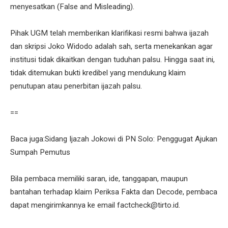
menyesatkan (False and Misleading).
Pihak UGM telah memberikan klarifikasi resmi bahwa ijazah
dan skripsi Joko Widodo adalah sah, serta menekankan agar
institusi tidak dikaitkan dengan tuduhan palsu. Hingga saat ini,
tidak ditemukan bukti kredibel yang mendukung klaim
penutupan atau penerbitan ijazah palsu.
==
Baca juga:Sidang Ijazah Jokowi di PN Solo: Penggugat Ajukan
Sumpah Pemutus
Bila pembaca memiliki saran, ide, tanggapan, maupun
bantahan terhadap klaim Periksa Fakta dan Decode, pembaca
dapat mengirimkannya ke email factcheck@tirto.id.