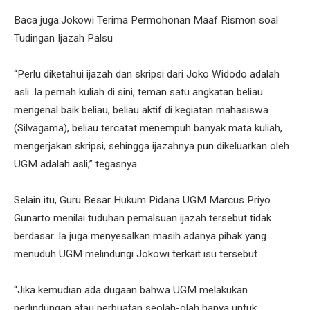
Baca juga:Jokowi Terima Permohonan Maaf Rismon soal
Tudingan Ijazah Palsu
“Perlu diketahui ijazah dan skripsi dari Joko Widodo adalah
asli. Ia pernah kuliah di sini, teman satu angkatan beliau
mengenal baik beliau, beliau aktif di kegiatan mahasiswa
(Silvagama), beliau tercatat menempuh banyak mata kuliah,
mengerjakan skripsi, sehingga ijazahnya pun dikeluarkan oleh
UGM adalah asli,” tegasnya.
Selain itu, Guru Besar Hukum Pidana UGM Marcus Priyo
Gunarto menilai tuduhan pemalsuan ijazah tersebut tidak
berdasar. Ia juga menyesalkan masih adanya pihak yang
menuduh UGM melindungi Jokowi terkait isu tersebut.
“Jika kemudian ada dugaan bahwa UGM melakukan
perlindungan atau perbuatan seolah-olah hanya untuk