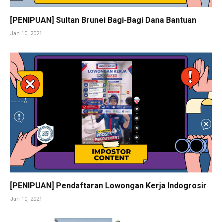
[PENIPUAN] Sultan Brunei Bagi-Bagi Dana Bantuan
Jan 10, 2021
[PENIPUAN] Pendaftaran Lowongan Kerja Indogrosir
Jan 10, 2021