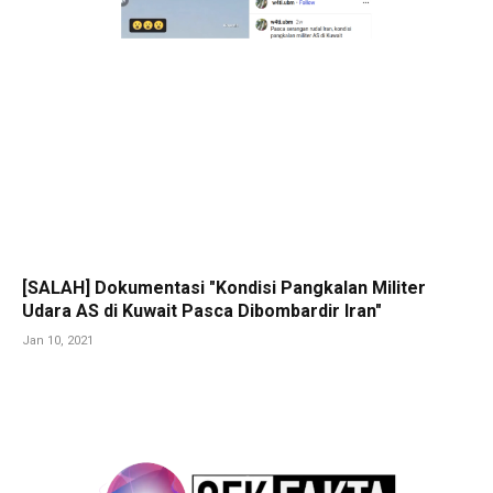
[SALAH] Dokumentasi "Kondisi Pangkalan Militer
Udara AS di Kuwait Pasca Dibombardir Iran"
Jan 10, 2021