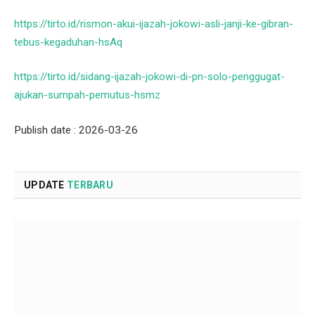
https://tirto.id/rismon-akui-ijazah-jokowi-asli-janji-ke-gibran-
tebus-kegaduhan-hsAq
https://tirto.id/sidang-ijazah-jokowi-di-pn-solo-penggugat-
ajukan-sumpah-pemutus-hsmz
Publish date : 2026-03-26
UPDATE
TERBARU