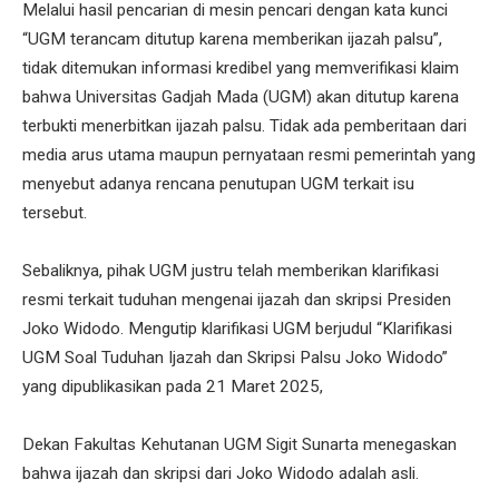
Melalui hasil pencarian di mesin pencari dengan kata kunci
“UGM terancam ditutup karena memberikan ijazah palsu”,
tidak ditemukan informasi kredibel yang memverifikasi klaim
bahwa Universitas Gadjah Mada (UGM) akan ditutup karena
terbukti menerbitkan ijazah palsu. Tidak ada pemberitaan dari
media arus utama maupun pernyataan resmi pemerintah yang
menyebut adanya rencana penutupan UGM terkait isu
tersebut.
Sebaliknya, pihak UGM justru telah memberikan klarifikasi
resmi terkait tuduhan mengenai ijazah dan skripsi Presiden
Joko Widodo. Mengutip klarifikasi UGM berjudul “Klarifikasi
UGM Soal Tuduhan Ijazah dan Skripsi Palsu Joko Widodo”
yang dipublikasikan pada 21 Maret 2025,
Dekan Fakultas Kehutanan UGM Sigit Sunarta menegaskan
bahwa ijazah dan skripsi dari Joko Widodo adalah asli.