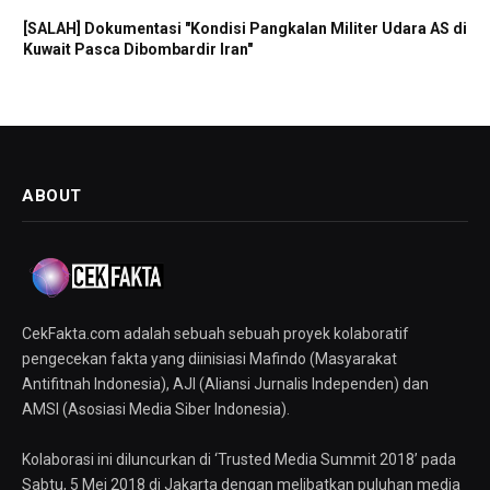
[SALAH] Dokumentasi "Kondisi Pangkalan Militer Udara AS di
Kuwait Pasca Dibombardir Iran"
ABOUT
CekFakta.com adalah sebuah sebuah proyek kolaboratif
pengecekan fakta yang diinisiasi Mafindo (Masyarakat
Antifitnah Indonesia), AJI (Aliansi Jurnalis Independen) dan
AMSI (Asosiasi Media Siber Indonesia).
Kolaborasi ini diluncurkan di ‘Trusted Media Summit 2018’ pada
Sabtu, 5 Mei 2018 di Jakarta dengan melibatkan puluhan media