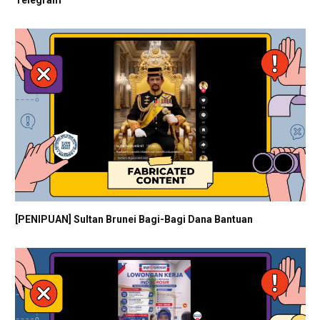
[PENIPUAN] Sultan Brunei Bagi-Bagi Dana Bantuan