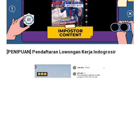
[PENIPUAN] Pendaftaran Lowongan Kerja Indogrosir