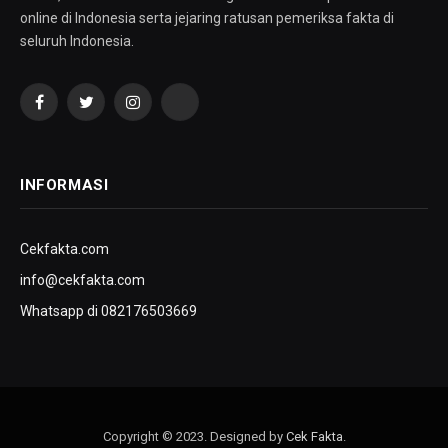
online di Indonesia serta jejaring ratusan pemeriksa fakta di
seluruh Indonesia.
Facebook
Twitter
Instagram
YouTube
INFORMASI
Cekfakta.com
info@cekfakta.com
Whatsapp di 082176503669
Copyright © 2023. Designed by
Cek Fakta
.