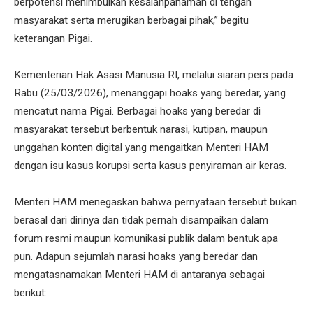
berpotensi menimbulkan kesalahpahaman di tengah
masyarakat serta merugikan berbagai pihak,” begitu
keterangan Pigai.
Kementerian Hak Asasi Manusia RI, melalui siaran pers pada
Rabu (25/03/2026), menanggapi hoaks yang beredar, yang
mencatut nama Pigai. Berbagai hoaks yang beredar di
masyarakat tersebut berbentuk narasi, kutipan, maupun
unggahan konten digital yang mengaitkan Menteri HAM
dengan isu kasus korupsi serta kasus penyiraman air keras.
Menteri HAM menegaskan bahwa pernyataan tersebut bukan
berasal dari dirinya dan tidak pernah disampaikan dalam
forum resmi maupun komunikasi publik dalam bentuk apa
pun. Adapun sejumlah narasi hoaks yang beredar dan
mengatasnamakan Menteri HAM di antaranya sebagai
berikut: