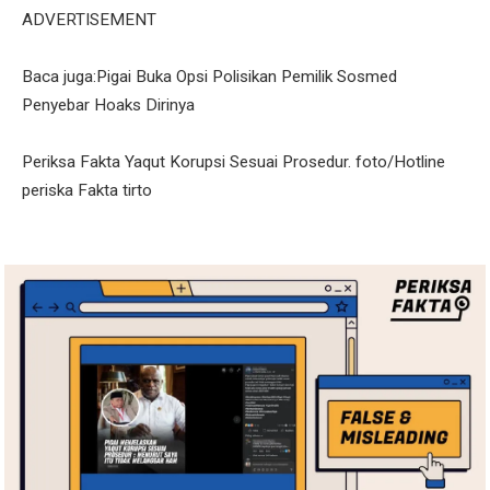
ADVERTISEMENT
Baca juga:Pigai Buka Opsi Polisikan Pemilik Sosmed
Penyebar Hoaks Dirinya
Periksa Fakta Yaqut Korupsi Sesuai Prosedur. foto/Hotline
periska Fakta tirto