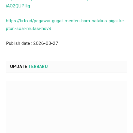
iAO2QUPIIig
https://tirto.id/pegawai-gugat-menteri-ham-natalius-pigai-ke-
ptun-soal-mutasi-hsv8
Publish date : 2026-03-27
UPDATE
TERBARU