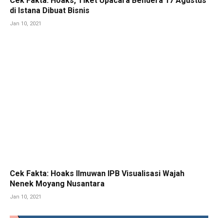
Cek Fakta: Hoaks, Tiket Upacara Bendera 17 Agustus
di Istana Dibuat Bisnis
Jan 10, 2021
Cek Fakta: Hoaks Ilmuwan IPB Visualisasi Wajah
Nenek Moyang Nusantara
Jan 10, 2021