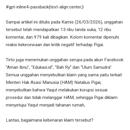
#gpt-inline4-passback{text-align:center;}
Sampai artikel ini ditulis pada Kamis (26/03/2026), unggahan
tersebut telah mendapatkan 13 ribu tanda suka, 12 ribu
komentar, dan 979 kali dibagikan. Kolom komentar dipenuhi
reaksi kekecewaan dan kritik negatif terhadap Pigai.
Tirto juga menemukan unggahan serupa pada akun Facebook
“Aman Ibnu”, “Edukasi.id”, “Bah Ry” dan “Ulum Samudra”.
Semua unggahan menyebutkan klaim yang sama yaitu terkait
Menteri Hak Asasi Manusia (HAM) Natalius Pigai,
menyebutkan bahwa Yaqut melakukan korupsi sesuai
prosedur dan tidak melanggar HAM, sehingga Pigai diklaim
menyetujui Yaqut menjadi tahanan rumah,
Lantas, bagaimana kebenaran klaim tersebut?