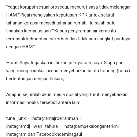
“Yaqut korupsi sesuai prosedur, menurut saya tidak melanggar
HAM.”“Pigai mengiyakan keputusan KPK untuk seluruh
tahanan korupsi menjadi tahanan rumah, itu salah satu
tindakan kemanusiaan.”“Kasus penyiraman air keras itu
termasuk kebodohan si korban dan tidak ada sangkut pautnya
dengan HAM.”
Hoax! Saya tegaskan ini bukan pernyataan saya. Siapa pun
yang memproduksi ini dan menyebarkan berita bohong (hoax)
bertentangan dengan hukum,
Adapun sejumlah akun media sosial yang turut menyebarkan
informasi hoaks tersebut antara lain:
tune_junk – Instagramajroelrahman –
Instagramdj_iwan_tahura – Instagrampekalonganterkini_ –
Instagram dan Facebookndeminsgaul –