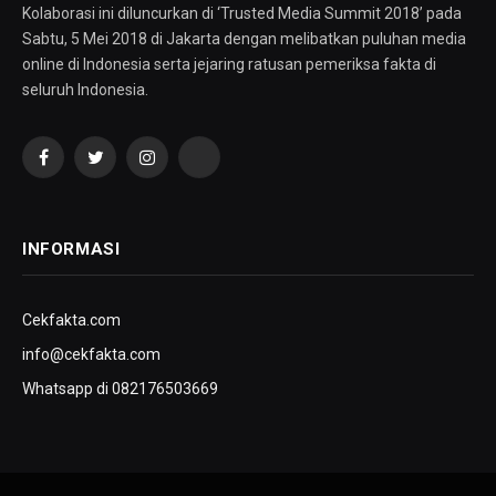
Kolaborasi ini diluncurkan di ‘Trusted Media Summit 2018’ pada
Sabtu, 5 Mei 2018 di Jakarta dengan melibatkan puluhan media
online di Indonesia serta jejaring ratusan pemeriksa fakta di
seluruh Indonesia.
Facebook
Twitter
Instagram
YouTube
INFORMASI
Cekfakta.com
info@cekfakta.com
Whatsapp di 082176503669