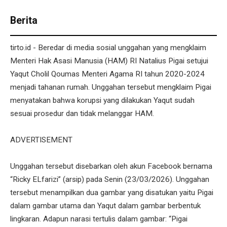
Berita
tirto.id - Beredar di media sosial unggahan yang mengklaim
Menteri Hak Asasi Manusia (HAM) RI Natalius Pigai setujui
Yaqut Cholil Qoumas Menteri Agama RI tahun 2020-2024
menjadi tahanan rumah. Unggahan tersebut mengklaim Pigai
menyatakan bahwa korupsi yang dilakukan Yaqut sudah
sesuai prosedur dan tidak melanggar HAM.
ADVERTISEMENT
Unggahan tersebut disebarkan oleh akun Facebook bernama
“Ricky ELfarizi” (arsip) pada Senin (23/03/2026). Unggahan
tersebut menampilkan dua gambar yang disatukan yaitu Pigai
dalam gambar utama dan Yaqut dalam gambar berbentuk
lingkaran. Adapun narasi tertulis dalam gambar: “Pigai