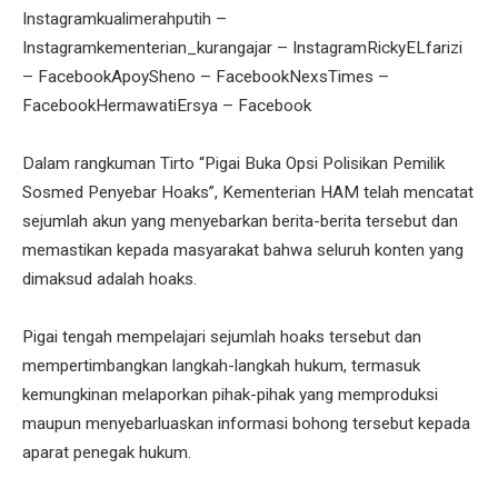
Instagramkualimerahputih –
Instagramkementerian_kurangajar – InstagramRickyELfarizi
– FacebookApoySheno – FacebookNexsTimes –
FacebookHermawatiErsya – Facebook
Dalam rangkuman Tirto “Pigai Buka Opsi Polisikan Pemilik
Sosmed Penyebar Hoaks”, Kementerian HAM telah mencatat
sejumlah akun yang menyebarkan berita-berita tersebut dan
memastikan kepada masyarakat bahwa seluruh konten yang
dimaksud adalah hoaks.
Pigai tengah mempelajari sejumlah hoaks tersebut dan
mempertimbangkan langkah-langkah hukum, termasuk
kemungkinan melaporkan pihak-pihak yang memproduksi
maupun menyebarluaskan informasi bohong tersebut kepada
aparat penegak hukum.