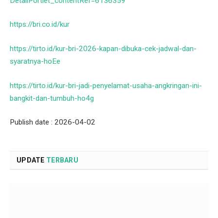
DetailPortlet_contentRef=6136359
https://bri.co.id/kur
https://tirto.id/kur-bri-2026-kapan-dibuka-cek-jadwal-dan-
syaratnya-hoEe
https://tirto.id/kur-bri-jadi-penyelamat-usaha-angkringan-ini-
bangkit-dan-tumbuh-ho4g
Publish date : 2026-04-02
UPDATE
TERBARU