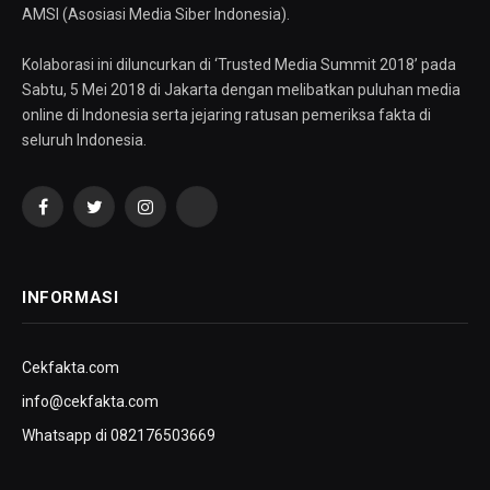
AMSI (Asosiasi Media Siber Indonesia).
Kolaborasi ini diluncurkan di ‘Trusted Media Summit 2018’ pada
Sabtu, 5 Mei 2018 di Jakarta dengan melibatkan puluhan media
online di Indonesia serta jejaring ratusan pemeriksa fakta di
seluruh Indonesia.
Facebook
Twitter
Instagram
YouTube
INFORMASI
Cekfakta.com
info@cekfakta.com
Whatsapp di 082176503669