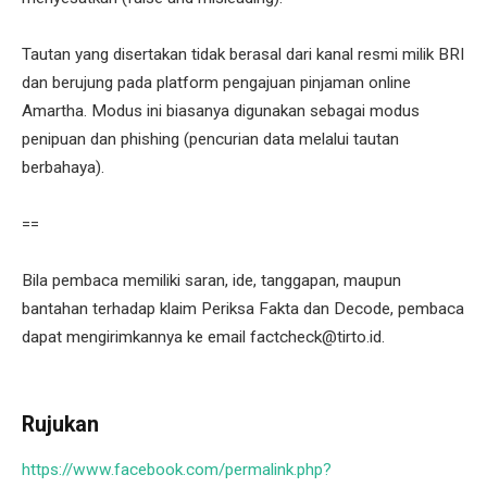
Tautan yang disertakan tidak berasal dari kanal resmi milik BRI
dan berujung pada platform pengajuan pinjaman online
Amartha. Modus ini biasanya digunakan sebagai modus
penipuan dan phishing (pencurian data melalui tautan
berbahaya).
==
Bila pembaca memiliki saran, ide, tanggapan, maupun
bantahan terhadap klaim Periksa Fakta dan Decode, pembaca
dapat mengirimkannya ke email factcheck@tirto.id.
Rujukan
https://www.facebook.com/permalink.php?