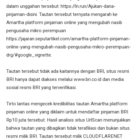
dalam unggahan tersebut: https://ln.run/Ajukan-dana-
pinjaman-disini. Tautan tersebut ternyata mengarah ke
Amartha platform pinjaman online yang mengubah nasib
pengusaha mikro perempuan
https://jajaran.seputartikel.com/amartha-platform-pinjaman-
online-yang-mengubah-nasib-pengusaha-mikro-perempuan-
drg/#google_vignette.
Tautan tersebut tidak ada kaitannya dengan BRI, situs resmi
BRI hanya dapat diakses melalui www.bri.co.id dan media
sosial resmi BRI yang terverifikasi.
Tirto lantas mengecek kredibilitas tautan Amartha platform
pinjaman online yang diklaim untuk mendaftar pinjaman BRI
Rp10 juta tersebut. Hasil analisis situs UrlScan menunjukkan
bahwa tautan yang dibagikan tidak terafiliasi dan bukan situs
resmi milik BRI. Tautan tersebut milik CLOUDFLARENET