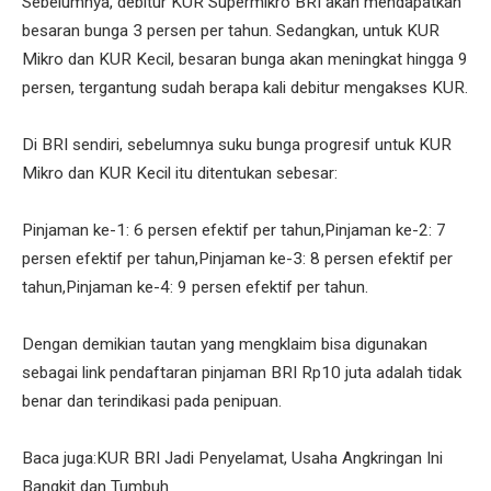
Sebelumnya, debitur KUR Supermikro BRI akan mendapatkan
besaran bunga 3 persen per tahun. Sedangkan, untuk KUR
Mikro dan KUR Kecil, besaran bunga akan meningkat hingga 9
persen, tergantung sudah berapa kali debitur mengakses KUR.
Di BRI sendiri, sebelumnya suku bunga progresif untuk KUR
Mikro dan KUR Kecil itu ditentukan sebesar:
Pinjaman ke-1: 6 persen efektif per tahun,Pinjaman ke-2: 7
persen efektif per tahun,Pinjaman ke-3: 8 persen efektif per
tahun,Pinjaman ke-4: 9 persen efektif per tahun.
Dengan demikian tautan yang mengklaim bisa digunakan
sebagai link pendaftaran pinjaman BRI Rp10 juta adalah tidak
benar dan terindikasi pada penipuan.
Baca juga:KUR BRI Jadi Penyelamat, Usaha Angkringan Ini
Bangkit dan Tumbuh