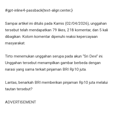
#gpt-inline4-passback{text-align:center;}
Sampai artikel ini ditulis pada Kamis (02/04/2026), unggahan
tersebut telah mendapatkan 79 likes, 218 komentar, dan 5 kali
dibagikan. Kolom komentar dipenuhi reaksi kepercayaan
masyarakat.
Tirto menemukan unggahan serupa pada akun “Sri Devi” ini.
Unggahan tersebut menampilkan gambar berbeda dengan
narasi yang sama terkait pinjaman BRI Rp10 juta.
Lantas, benarkah BRI memberikan pinjaman Rp10 juta melalui
tautan tersebut?
ADVERTISEMENT