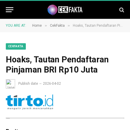
»
»
YOU ARE AT:
Home
CekFakta
Hoaks, Tautan Pendaftaran Pinjaman BRI Rp10 Juta
CEKFAKTA
Hoaks, Tautan Pendaftaran
Pinjaman BRI Rp10 Juta
Publish date
2026-04-02