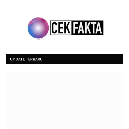
UPDATE TERBARU