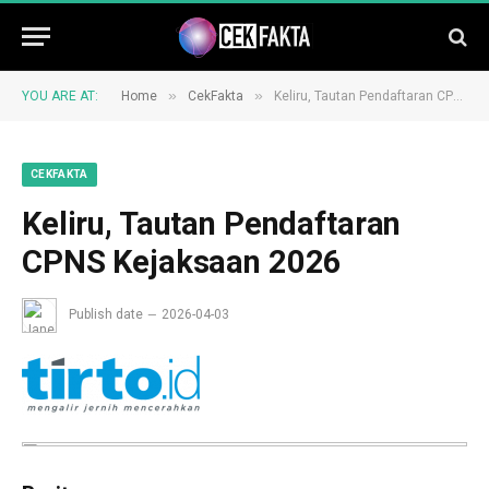
»
»
YOU ARE AT:
Home
CekFakta
Keliru, Tautan Pendaftaran CPNS Kejaksaan 2026
CEKFAKTA
Keliru, Tautan Pendaftaran
CPNS Kejaksaan 2026
Publish date
2026-04-03