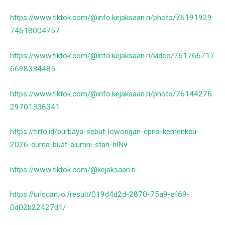
https://www.tiktok.com/@info.kejaksaan.ri/photo/76191929
74618004757
https://www.tiktok.com/@info.kejaksaan.ri/video/761766717
6698334485
https://www.tiktok.com/@info.kejaksaan.ri/photo/76144276
29701336341
https://tirto.id/purbaya-sebut-lowongan-cpns-kemenkeu-
2026-cuma-buat-alumni-stan-hlNv
https://www.tiktok.com/@kejaksaan.ri
https://urlscan.io./result/019d4d2d-2870-75a9-af69-
0d02b22427d1/