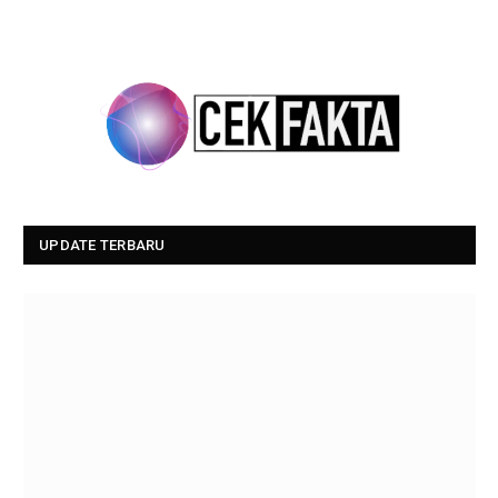
UPDATE TERBARU