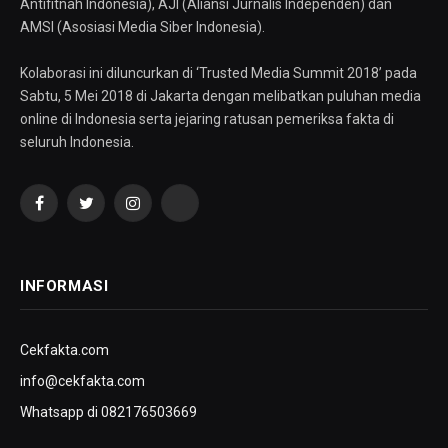
Antifitnah Indonesia), AJI (Aliansi Jurnalis Independen) dan
AMSI (Asosiasi Media Siber Indonesia).
Kolaborasi ini diluncurkan di ‘Trusted Media Summit 2018’ pada
Sabtu, 5 Mei 2018 di Jakarta dengan melibatkan puluhan media
online di Indonesia serta jejaring ratusan pemeriksa fakta di
seluruh Indonesia.
Facebook
Twitter
Instagram
YouTube
INFORMASI
Cekfakta.com
info@cekfakta.com
Whatsapp di 082176503669