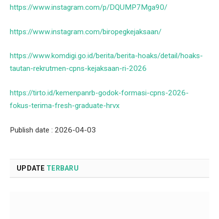
https://www.instagram.com/p/DQUMP7Mga90/
https://www.instagram.com/biropegkejaksaan/
https://www.komdigi.go.id/berita/berita-hoaks/detail/hoaks-
tautan-rekrutmen-cpns-kejaksaan-ri-2026
https://tirto.id/kemenpanrb-godok-formasi-cpns-2026-
fokus-terima-fresh-graduate-hrvx
Publish date : 2026-04-03
UPDATE
TERBARU