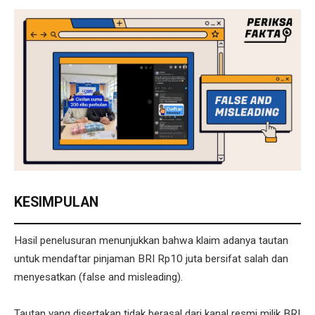
KESIMPULAN
Hasil penelusuran menunjukkan bahwa klaim adanya tautan
untuk mendaftar pinjaman BRI Rp10 juta bersifat salah dan
menyesatkan (false and misleading).
Tautan yang disertakan tidak berasal dari kanal resmi milik BRI