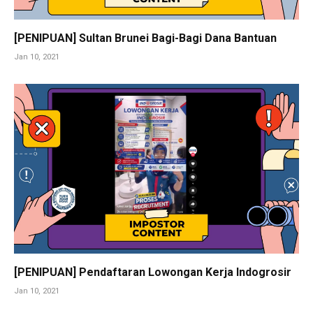
[PENIPUAN] Sultan Brunei Bagi-Bagi Dana Bantuan
Jan 10, 2021
[PENIPUAN] Pendaftaran Lowongan Kerja Indogrosir
Jan 10, 2021