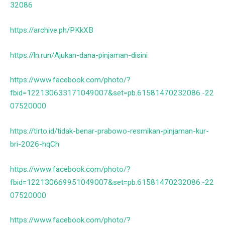
32086
https://archive.ph/PKkXB
https://ln.run/Ajukan-dana-pinjaman-disini
https://www.facebook.com/photo/?
fbid=122130633171049007&set=pb.61581470232086.-22
07520000
https://tirto.id/tidak-benar-prabowo-resmikan-pinjaman-kur-
bri-2026-hqCh
https://www.facebook.com/photo/?
fbid=122130669951049007&set=pb.61581470232086.-22
07520000
https://www.facebook.com/photo/?