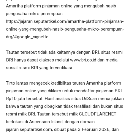
Amartha platform pinjaman online yang mengubah nasib
pengusaha mikro perempuan
https://jajaran.seputartikel.com/amartha-platform-pinjaman-
online-yang-mengubah-nasib-pengusaha-mikro-perempuan-
drg/#google_vignette.
Tautan tersebut tidak ada kaitannya dengan BRI, situs resmi
BRI hanya dapat diakses melalui www.bri.co.id dan media
sosial resmi BRI yang terverifikasi.
Tirto lantas mengecek kredibilitas tautan Amartha platform
pinjaman online yang diklaim untuk mendaftar pinjaman BRI
Rp10 juta tersebut. Hasil analisis situs UrlScan menunjukkan
bahwa tautan yang dibagikan tidak terafiliasi dan bukan situs
resmi milik BRI. Tautan tersebut milik CLOUDFLARENET
berlokasi di Ascension Island, dengan domain
jajaran.seputartikel.com, dibuat pada 3 Februari 2026, dan