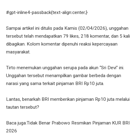
#gpt-inline4-passback{text-align:center;}
Sampai artikel ini ditulis pada Kamis (02/04/2026), unggahan
tersebut telah mendapatkan 79 likes, 218 komentar, dan 5 kali
dibagikan. Kolom komentar dipenuhi reaksi kepercayaan
masyarakat.
Tirto menemukan unggahan serupa pada akun “Sri Devi” ini.
Unggahan tersebut menampilkan gambar berbeda dengan
narasi yang sama terkait pinjaman BRI Rp10 juta.
Lantas, benarkah BRI memberikan pinjaman Rp10 juta melalui
tautan tersebut?
Baca juga:Tidak Benar Prabowo Resmikan Pinjaman KUR BRI
2026