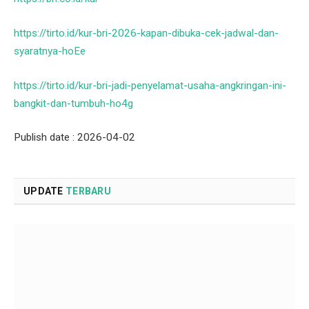
https://tirto.id/kur-bri-2026-kapan-dibuka-cek-jadwal-dan-
syaratnya-hoEe
https://tirto.id/kur-bri-jadi-penyelamat-usaha-angkringan-ini-
bangkit-dan-tumbuh-ho4g
Publish date : 2026-04-02
UPDATE
TERBARU