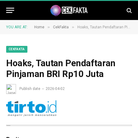
»
»
YOU ARE AT:
Home
CekFakta
Hoaks, Tautan Pendaftaran Pinjaman BRI Rp10 Juta
CEKFAKTA
Hoaks, Tautan Pendaftaran
Pinjaman BRI Rp10 Juta
Publish date
2026-04-02