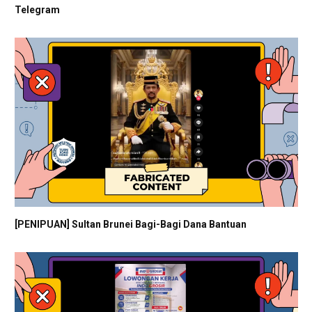
Telegram
[PENIPUAN] Sultan Brunei Bagi-Bagi Dana Bantuan