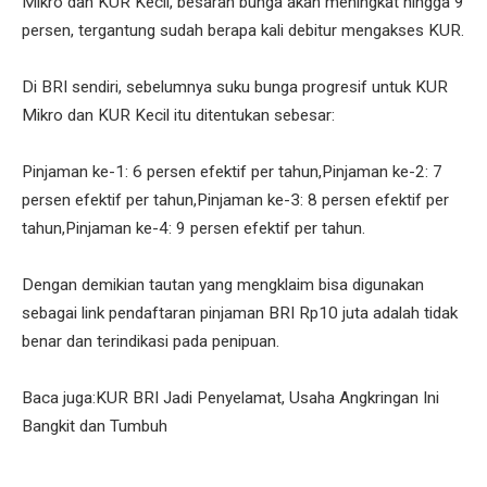
Mikro dan KUR Kecil, besaran bunga akan meningkat hingga 9
persen, tergantung sudah berapa kali debitur mengakses KUR.
Di BRI sendiri, sebelumnya suku bunga progresif untuk KUR
Mikro dan KUR Kecil itu ditentukan sebesar:
Pinjaman ke-1: 6 persen efektif per tahun,Pinjaman ke-2: 7
persen efektif per tahun,Pinjaman ke-3: 8 persen efektif per
tahun,Pinjaman ke-4: 9 persen efektif per tahun.
Dengan demikian tautan yang mengklaim bisa digunakan
sebagai link pendaftaran pinjaman BRI Rp10 juta adalah tidak
benar dan terindikasi pada penipuan.
Baca juga:KUR BRI Jadi Penyelamat, Usaha Angkringan Ini
Bangkit dan Tumbuh