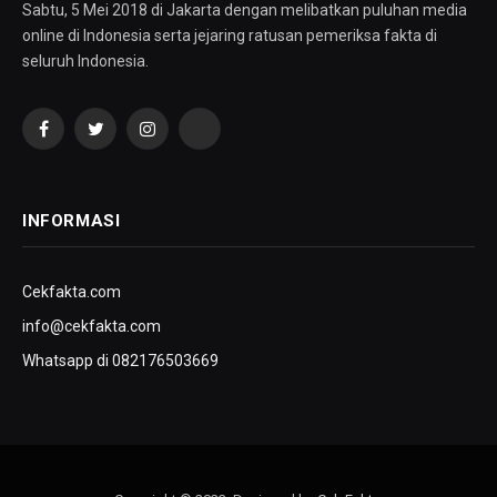
Sabtu, 5 Mei 2018 di Jakarta dengan melibatkan puluhan media
online di Indonesia serta jejaring ratusan pemeriksa fakta di
seluruh Indonesia.
Facebook
Twitter
Instagram
YouTube
INFORMASI
Cekfakta.com
info@cekfakta.com
Whatsapp di 082176503669