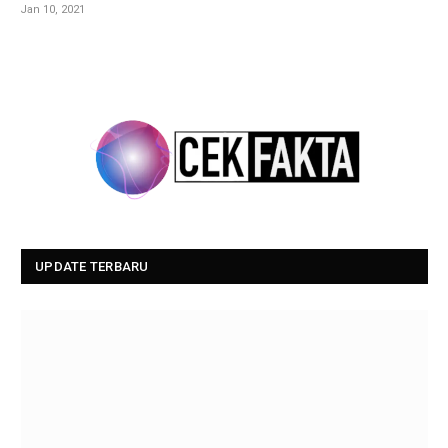
Jan 10, 2021
UPDATE TERBARU