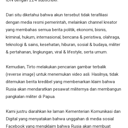
IDN dengan 224 subscriber.
Dari situ diketahui bahwa akun tersebut tidak terafiliasi
dengan media resmi pemerintah, melainkan channel kreator
yang membahas semua berita politik, ekonomi, bisnis,
kriminal, hukum, internasional, bencana & peristiwa, olahraga,
teknologi & sains, kesehatan, hiburan, sosial & budaya, militer
& pertahanan, lingkungan, viral & lifestyle, serta umum.
Kemudian, Tirto melakukan pencarian gambar terbalik
(reverse image) untuk menemukan video asli. Hasilnya, tidak
ditemukan berita kredibel yang membenarkan klaim bahwa
Rusia akan mendaratkan pesawat militernya dan membangun
pangkalan militer di Papua.
Kami justru diarahkan ke laman Kementerian Komunikasi dan
Digital yang menyatakan bahwa unggahan di media sosial
Facebook yang mengklaim bahwa Rusia akan membuat