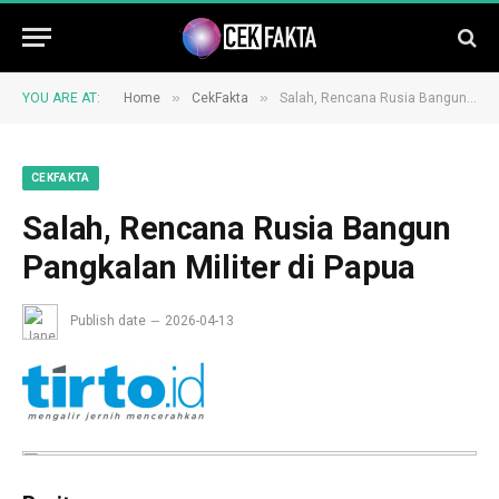
»
»
YOU ARE AT:
Home
CekFakta
Salah, Rencana Rusia Bangun Pangkalan Militer di Papua
CEKFAKTA
Salah, Rencana Rusia Bangun
Pangkalan Militer di Papua
Publish date
2026-04-13