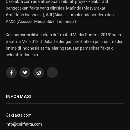
CekFakta.com adalah sebuah sebuah proyek kolaboratif
pengecekan fakta yang diinisiasi Mafindo (Masyarakat
Antifitnah Indonesia), AJI (Aliansi Jurnalis Independen) dan
AMSI (Asosiasi Media Siber Indonesia).
Kolaborasi ini diluncurkan di ‘Trusted Media Summit 2018’ pada
Sabtu, 5 Mei 2018 di Jakarta dengan melibatkan puluhan media
online di Indonesia serta jejaring ratusan pemeriksa fakta di
seluruh Indonesia.
Facebook
Twitter
Instagram
YouTube
INFORMASI
Cekfakta.com
info@cekfakta.com