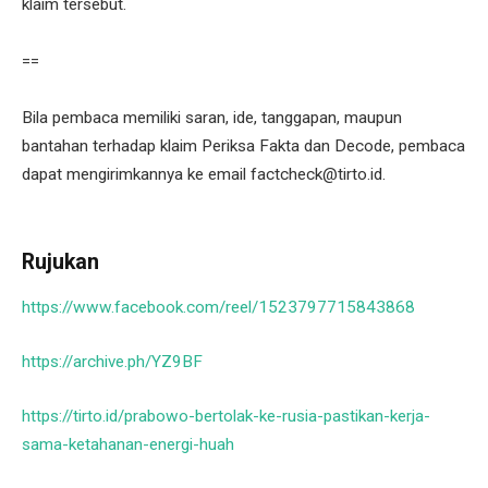
klaim tersebut.
==
Bila pembaca memiliki saran, ide, tanggapan, maupun
bantahan terhadap klaim Periksa Fakta dan Decode, pembaca
dapat mengirimkannya ke email factcheck@tirto.id.
Rujukan
https://www.facebook.com/reel/1523797715843868
https://archive.ph/YZ9BF
https://tirto.id/prabowo-bertolak-ke-rusia-pastikan-kerja-
sama-ketahanan-energi-huah