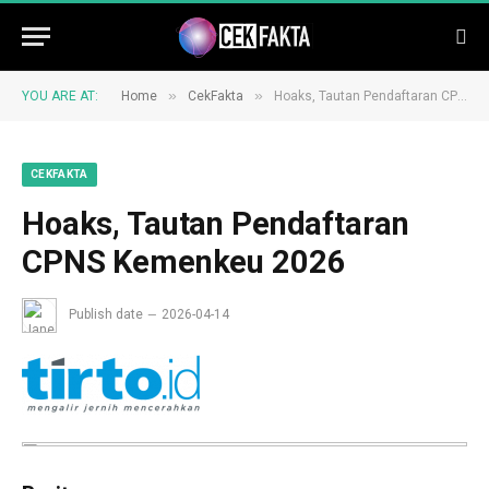
»
»
YOU ARE AT:
Home
CekFakta
Hoaks, Tautan Pendaftaran CPNS Kemenkeu 2026
CEKFAKTA
Hoaks, Tautan Pendaftaran
CPNS Kemenkeu 2026
Publish date
2026-04-14