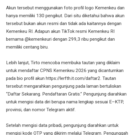
Akun tersebut menggunakan foto profil logo Kemenkeu dan
hanya memiliki 130 pengikut. Dari situ diketahui bahwa akun
tersebut bukan akun resmi dan tidak ada kaitannya dengan
Kemenkeu RI. Adapun akun TikTok resmi Kemenkeu RI
bernama @kemenkeuri dengan 299,3 ribu pengikut dan
memiliki centang biru.
Lebih lanjut, Tirto mencoba membuka tautan yang diklaim
untuk mendaftar CPNS Kemenkeu 2026 yang dicantumkan
pada bio profil akun https://lerfth.it.com/daftar2. Tautan
tersebut mengarahkan pengunjung pada laman bertuliskan
“Daftar Sekarang. Pendaftaran Gratis.” Pengunjung diarahkan
untuk mengisi data diri berupa nama lengkap sesuai E–KTP,
provinsi, dan nomor Telegram aktif.
Setelah mengisi data pribadi, pengunjung diarahkan untuk
mengisi kode OTP yang dikirim melalui Telegram. Pengunggah