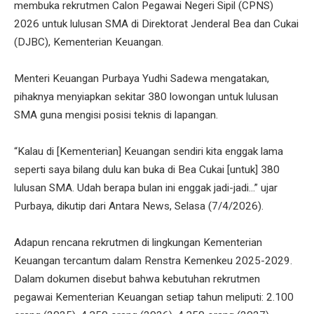
membuka rekrutmen Calon Pegawai Negeri Sipil (CPNS)
2026 untuk lulusan SMA di Direktorat Jenderal Bea dan Cukai
(DJBC), Kementerian Keuangan.
Menteri Keuangan Purbaya Yudhi Sadewa mengatakan,
pihaknya menyiapkan sekitar 380 lowongan untuk lulusan
SMA guna mengisi posisi teknis di lapangan.
“Kalau di [Kementerian] Keuangan sendiri kita enggak lama
seperti saya bilang dulu kan buka di Bea Cukai [untuk] 380
lulusan SMA. Udah berapa bulan ini enggak jadi-jadi...” ujar
Purbaya, dikutip dari Antara News, Selasa (7/4/2026).
Adapun rencana rekrutmen di lingkungan Kementerian
Keuangan tercantum dalam Renstra Kemenkeu 2025-2029.
Dalam dokumen disebut bahwa kebutuhan rekrutmen
pegawai Kementerian Keuangan setiap tahun meliputi: 2.100