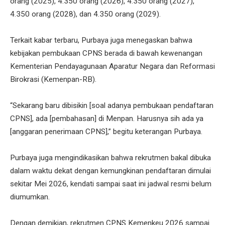
orang (2025), 4.350 orang (2026), 4.350 orang (2027),
4.350 orang (2028), dan 4.350 orang (2029).
Terkait kabar terbaru, Purbaya juga menegaskan bahwa
kebijakan pembukaan CPNS berada di bawah kewenangan
Kementerian Pendayagunaan Aparatur Negara dan Reformasi
Birokrasi (Kemenpan-RB).
“Sekarang baru dibisikin [soal adanya pembukaan pendaftaran
CPNS], ada [pembahasan] di Menpan. Harusnya sih ada ya
[anggaran penerimaan CPNS],” begitu keterangan Purbaya.
Purbaya juga mengindikasikan bahwa rekrutmen bakal dibuka
dalam waktu dekat dengan kemungkinan pendaftaran dimulai
sekitar Mei 2026, kendati sampai saat ini jadwal resmi belum
diumumkan.
Dengan demikian, rekrutmen CPNS Kemenkeu 2026 sampai