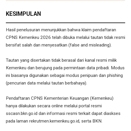
KESIMPULAN
Hasil penelusuran menunjukkan bahwa klaim pendaftaran
CPNS Kemenkeu 2026 telah dibuka melalui tautan tidak resmi
bersifat salah dan menyesatkan (false and misleading).
Tautan yang disertakan tidak berasal dari kanal resmi milik
Kemenkeu dan berujung pada permintaan data pribadi. Modus
ini biasanya digunakan sebagai modus penipuan dan phishing
(pencurian data melalui tautan berbahaya).
Pendaftaran CPNS Kementerian Keuangan (Kemenkeu)
hanya dilakukan secara online melalui portal resmi
sscasn.bkn.go.id dan informasi resmi terkait dapat diaskses
pada laman rekrutmen.kemenkeu.go.id, serta BKN.