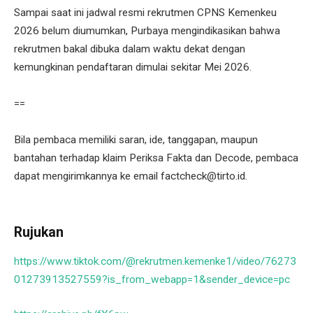
Sampai saat ini jadwal resmi rekrutmen CPNS Kemenkeu
2026 belum diumumkan, Purbaya mengindikasikan bahwa
rekrutmen bakal dibuka dalam waktu dekat dengan
kemungkinan pendaftaran dimulai sekitar Mei 2026.
==
Bila pembaca memiliki saran, ide, tanggapan, maupun
bantahan terhadap klaim Periksa Fakta dan Decode, pembaca
dapat mengirimkannya ke email factcheck@tirto.id.
Rujukan
https://www.tiktok.com/@rekrutmen.kemenke1/video/76273
01273913527559?is_from_webapp=1&sender_device=pc