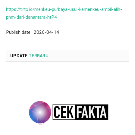
https://tirto.id/menkeu-purbaya-usul-kemenkeu-ambil-alih-
pnm-dari-danantara-htP4
Publish date : 2026-04-14
UPDATE
TERBARU