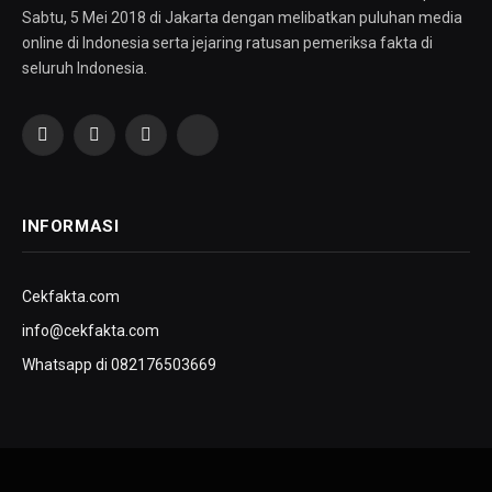
Sabtu, 5 Mei 2018 di Jakarta dengan melibatkan puluhan media
online di Indonesia serta jejaring ratusan pemeriksa fakta di
seluruh Indonesia.
Facebook
Twitter
Instagram
YouTube
INFORMASI
Cekfakta.com
info@cekfakta.com
Whatsapp di 082176503669