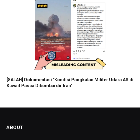
[SALAH] Dokumentasi "Kondisi Pangkalan Militer Udara AS di
Kuwait Pasca Dibombardir Iran"
ABOUT