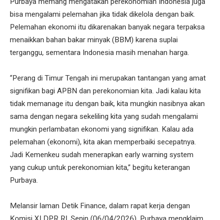
Purbaya memang mengatakan perekonomian Indonesia juga
bisa mengalami pelemahan jika tidak dikelola dengan baik.
Pelemahan ekonomi itu dikarenakan banyak negara terpaksa
menaikkan bahan bakar minyak (BBM) karena suplai
terganggu, sementara Indonesia masih menahan harga.⁣
“Perang di Timur Tengah ini merupakan tantangan yang amat
signifikan bagi APBN dan perekonomian kita. Jadi kalau kita
tidak memanage itu dengan baik, kita mungkin nasibnya akan
sama dengan negara sekeliling kita yang sudah mengalami
mungkin perlambatan ekonomi yang signifikan. Kalau ada
pelemahan (ekonomi), kita akan memperbaiki secepatnya.
Jadi Kemenkeu sudah menerapkan early warning system
yang cukup untuk perekonomian kita,” begitu keterangan
Purbaya.
Melansir laman Detik Finance, dalam rapat kerja dengan
Komisi XI DPR RI, Senin (06/04/2026), Purbaya mengklaim