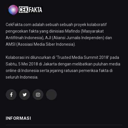
CekFakta.com adalah sebuah sebuah proyek kolaboratif
pengecekan fakta yang diinisiasi Mafindo (Masyarakat
Antifitnah Indonesia), AJI (Aliansi Jurnalis Independen) dan
AMSI (Asosiasi Media Siber Indonesia).
Kolaborasi ini diluncurkan di ‘Trusted Media Summit 2018’ pada
Sabtu, 5 Mei 2018 di Jakarta dengan melibatkan puluhan media
online di Indonesia serta jejaring ratusan pemeriksa fakta di
seluruh Indonesia.
Facebook
Twitter
Instagram
YouTube
INFORMASI