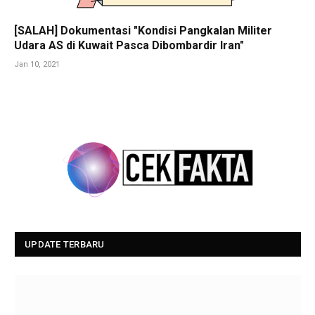
[SALAH] Dokumentasi "Kondisi Pangkalan Militer
Udara AS di Kuwait Pasca Dibombardir Iran"
Jan 10, 2021
UPDATE TERBARU