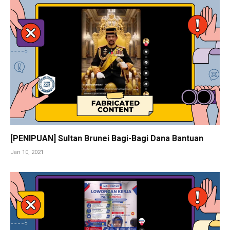
[PENIPUAN] Sultan Brunei Bagi-Bagi Dana Bantuan
Jan 10, 2021