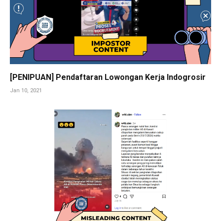
[PENIPUAN] Pendaftaran Lowongan Kerja Indogrosir
Jan 10, 2021