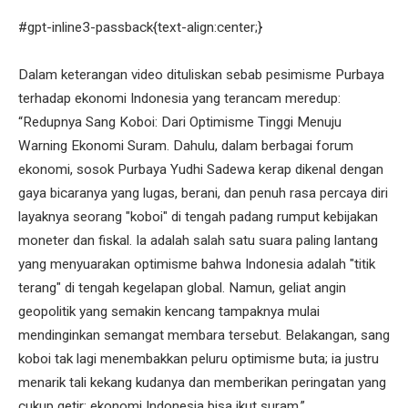
#gpt-inline3-passback{text-align:center;}
Dalam keterangan video dituliskan sebab pesimisme Purbaya
terhadap ekonomi Indonesia yang terancam meredup:
“Redupnya Sang Koboi: Dari Optimisme Tinggi Menuju
Warning Ekonomi Suram. Dahulu, dalam berbagai forum
ekonomi, sosok Purbaya Yudhi Sadewa kerap dikenal dengan
gaya bicaranya yang lugas, berani, dan penuh rasa percaya diri
layaknya seorang "koboi" di tengah padang rumput kebijakan
moneter dan fiskal. Ia adalah salah satu suara paling lantang
yang menyuarakan optimisme bahwa Indonesia adalah "titik
terang" di tengah kegelapan global. Namun, geliat angin
geopolitik yang semakin kencang tampaknya mulai
mendinginkan semangat membara tersebut. Belakangan, sang
koboi tak lagi menembakkan peluru optimisme buta; ia justru
menarik tali kekang kudanya dan memberikan peringatan yang
cukup getir: ekonomi Indonesia bisa ikut suram.”