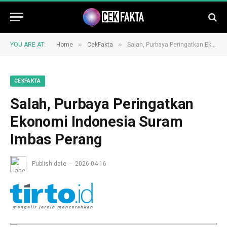
»
»
YOU ARE AT:
Home
CekFakta
Salah, Purbaya Peringatkan Ekonomi Indonesia Suram Imbas Perang
CEKFAKTA
Salah, Purbaya Peringatkan
Ekonomi Indonesia Suram
Imbas Perang
Publish date
2026-04-16