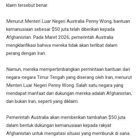
klaim tersebut benar.
Menurut Menteri Luar Negeri Australia Penny Wong, bantuan
kemanusiaan sebesar $50 juta telah diberikan kepada
Afghanistan. Pada Maret 2026, pemerintah Australia
mengklarifikasi bahwa mereka tidak akan terlibat dalam
perang dengan Iran.
Namun, mereka mempertimbangkan permintaan bantuan dari
negara-negara Timur Tengah yang diserang oleh Iran, menurut
Menteri Luar Negeri Penny Wong. Salah satu negara yang
mendapat manfaat dari dukungan mereka adalah Afghanistan,
dan bukan Iran, seperti yang diklaim.
Pemerintah Australia akan memberikan tambahan $50 juta
dalam bentuk dukungan kemanusiaan kepada rakyat
Afghanistan untuk mengatasi situasi yang memburuk di sana.