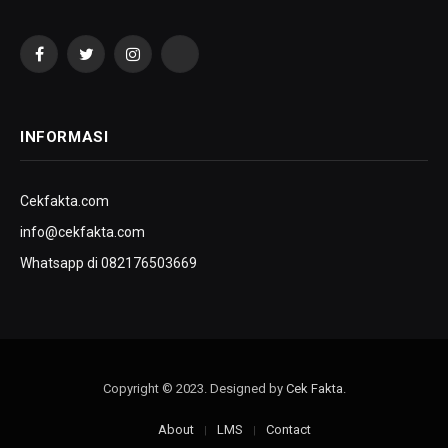
Facebook
Twitter
Instagram
YouTube
INFORMASI
Cekfakta.com
info@cekfakta.com
Whatsapp di 082176503669
Copyright © 2023. Designed by
Cek Fakta
.
About
LMS
Contact