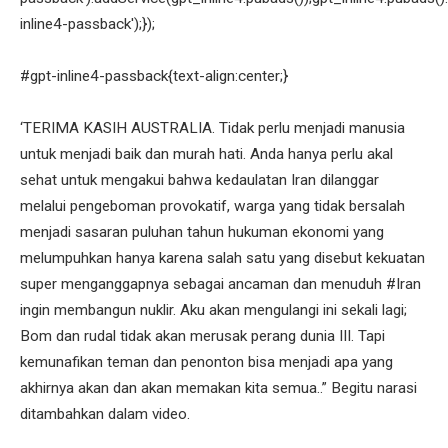
inline4-passback');});
#gpt-inline4-passback{text-align:center;}
‘TERIMA KASIH AUSTRALIA. Tidak perlu menjadi manusia
untuk menjadi baik dan murah hati. Anda hanya perlu akal
sehat untuk mengakui bahwa kedaulatan Iran dilanggar
melalui pengeboman provokatif, warga yang tidak bersalah
menjadi sasaran puluhan tahun hukuman ekonomi yang
melumpuhkan hanya karena salah satu yang disebut kekuatan
super menganggapnya sebagai ancaman dan menuduh #Iran
ingin membangun nuklir. Aku akan mengulangi ini sekali lagi;
Bom dan rudal tidak akan merusak perang dunia III. Tapi
kemunafikan teman dan penonton bisa menjadi apa yang
akhirnya akan dan akan memakan kita semua..” Begitu narasi
ditambahkan dalam video.