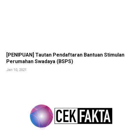
[PENIPUAN] Tautan Pendaftaran Bantuan Stimulan
Perumahan Swadaya (BSPS)
Jan 10, 2021