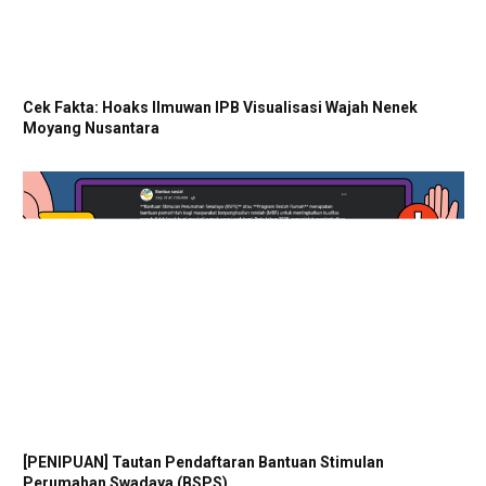
Cek Fakta: Hoaks Ilmuwan IPB Visualisasi Wajah Nenek
Moyang Nusantara
[PENIPUAN] Tautan Pendaftaran Bantuan Stimulan
Perumahan Swadaya (BSPS)