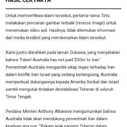
HASIL CEK FAKTA
Untuk memverifikasi klaim tersebut, pertama-tama Tirto
melakukan pencarian gambar terbalik (reverse image) untuk
menemukan video asli. Hasilnya, tidak ditemukan informasi
dari media kredibel yang membenarkan klaim tersebut.
Kami justru diarahkan pada laman Dubawa, yang menyatakan
bahwa ‘False! Australia has not paid $50m to Iran.’
Pemerintah Australia mengambil sikap tegas terhadap Iran
dalam konflik Iran-Israel yang sedang berlangsung, Australia
memperkuat dukungannya kepada Amerika Serikat dan Israel
sambil mengutuk tindakan destabilisasi Teheran di seluruh
Timur Tengah.
Perdana Menteri Anthony Albanese mengumumkan bahwa
Australia tidak akan mendukung pemerintah Iran dalam
keadaan apa pun. “Rekam jejak panjang Teheran dalam