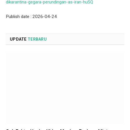
dikarantina-gegara-perundingan-as-iran-huSQ
Publish date : 2026-04-24
UPDATE
TERBARU