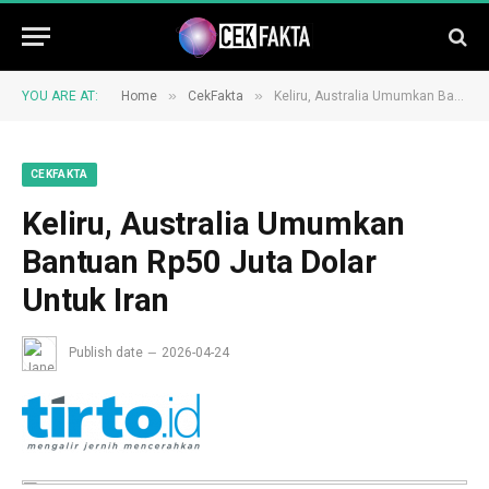
»
»
YOU ARE AT:
Home
CekFakta
Keliru, Australia Umumkan Bantuan Rp50 Juta Dolar Untuk Iran
CEKFAKTA
Keliru, Australia Umumkan
Bantuan Rp50 Juta Dolar
Untuk Iran
Publish date
2026-04-24