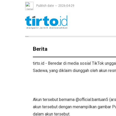
Publish date
2026-04-29
Berita
tirto.id - Beredar di media sosial TikTok ung
Sadewa, yang diklaim diunggah oleh akun resm
Akun tersebut bernama @official.bantuan5 (ar
akun tersebut dengan menampilkan gambar Purb
dalam akun tersebut.