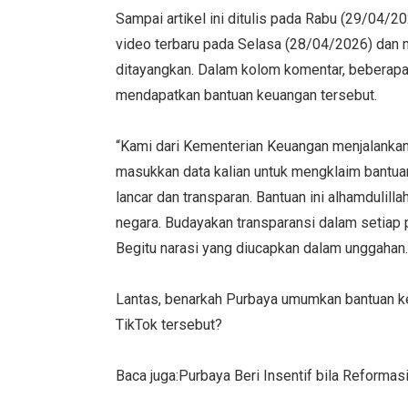
Sampai artikel ini ditulis pada Rabu (29/04/
video terbaru pada Selasa (28/04/2026) dan m
ditayangkan. Dalam kolom komentar, beberap
mendapatkan bantuan keuangan tersebut.
“Kami dari Kementerian Keuangan menjalankan
masukkan data kalian untuk mengklaim bantuan 
lancar dan transparan. Bantuan ini alhamdulill
negara. Budayakan transparansi dalam setiap 
Begitu narasi yang diucapkan dalam unggahan
Lantas, benarkah Purbaya umumkan bantuan k
TikTok tersebut?
Baca juga:Purbaya Beri Insentif bila Reformas