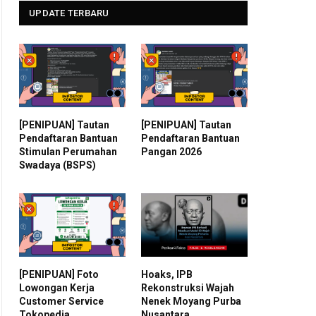
UPDATE TERBARU
[PENIPUAN] Tautan
[PENIPUAN] Tautan
Pendaftaran Bantuan
Pendaftaran Bantuan
Stimulan Perumahan
Pangan 2026
Swadaya (BSPS)
[PENIPUAN] Foto
Hoaks, IPB
Lowongan Kerja
Rekonstruksi Wajah
Customer Service
Nenek Moyang Purba
Tokopedia
Nusantara