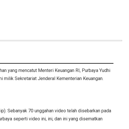
gahan yang mencatut Menteri Keuangan RI, Purbaya Yudhi
i milik Sekretariat Jenderal Kementerian Keuangan.
sip). Sebanyak 70 unggahan video telah disebarkan pada
aya seperti video ini, ini, dan ini yang disematkan