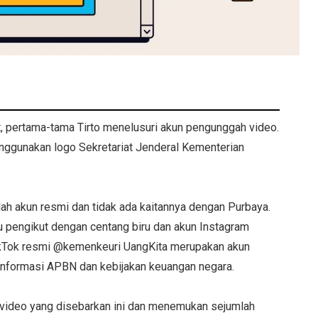
t, pertama-tama Tirto menelusuri akun pengunggah video.
nggunakan logo Sekretariat Jenderal Kementerian
lah akun resmi dan tidak ada kaitannya dengan Purbaya.
u pengikut dengan centang biru dan akun Instagram
kTok resmi @kemenkeuri UangKita merupakan akun
 informasi APBN dan kebijakan keuangan negara.
 video yang disebarkan ini dan menemukan sejumlah