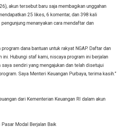
2026), akun tersebut baru saja membagikan unggahan
endapatkan 25 likes, 6 komentar, dan 398 kali
a pengunjung menanyakan cara mendaftar dan
 program dana bantuan untuk rakyat NGAP. Daftar dan
ini. Hubungi staf kami, niscaya program ini berjalan
ah saya sendiri yang mengajukan dan telah disetujui
program. Saya Menteri Keuangan Purbaya, terima kasih.”
.
euangan dari Kementerian Keuangan RI dalam akun
i Pasar Modal Berjalan Baik