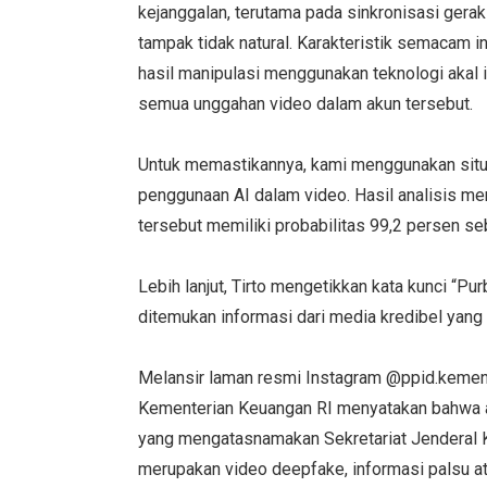
kejanggalan, terutama pada sinkronisasi gerak 
tampak tidak natural. Karakteristik semacam 
hasil manipulasi menggunakan teknologi akal 
semua unggahan video dalam akun tersebut.
Untuk memastikannya, kami menggunakan situ
penggunaan AI dalam video. Hasil analisis m
tersebut memiliki probabilitas 99,2 persen seb
Lebih lanjut, Tirto mengetikkan kata kunci “Pu
ditemukan informasi dari media kredibel yan
Melansir laman resmi Instagram @ppid.keme
Kementerian Keuangan RI menyatakan bahwa ak
yang mengatasnamakan Sekretariat Jenderal 
merupakan video deepfake, informasi palsu a