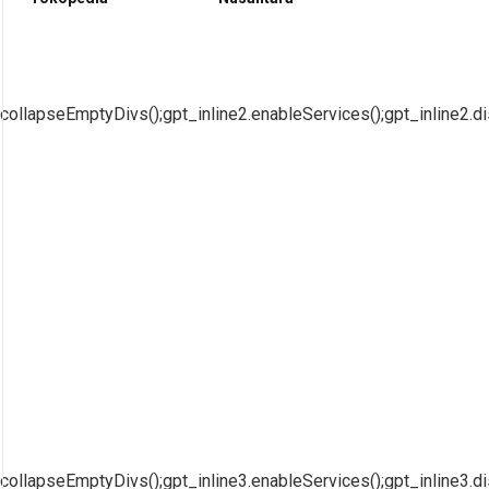
collapseEmptyDivs();gpt_inline2.enableServices();gpt_inline2.di
collapseEmptyDivs();gpt_inline3.enableServices();gpt_inline3.di