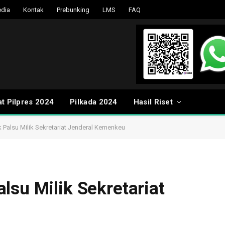
dia
Kontak
Prebunking
LMS
FAQ
t Pilpres 2024
Pilkada 2024
Hasil Riset
 Palsu Milik Sekretariat Jenderal Kemenkeu
lsu Milik Sekretariat