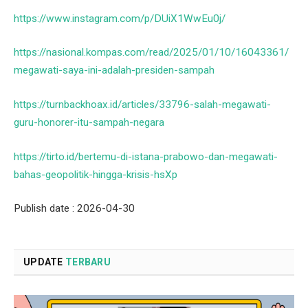
https://www.instagram.com/p/DUiX1WwEu0j/
https://nasional.kompas.com/read/2025/01/10/16043361/
megawati-saya-ini-adalah-presiden-sampah
https://turnbackhoax.id/articles/33796-salah-megawati-
guru-honorer-itu-sampah-negara
https://tirto.id/bertemu-di-istana-prabowo-dan-megawati-
bahas-geopolitik-hingga-krisis-hsXp
Publish date : 2026-04-30
UPDATE
TERBARU