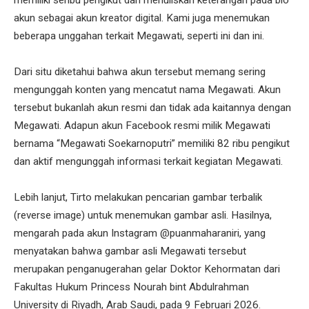
memiliki seribu pengikut dan menuliskan keterangan pada bio
akun sebagai akun kreator digital. Kami juga menemukan
beberapa unggahan terkait Megawati, seperti ini dan ini.
Dari situ diketahui bahwa akun tersebut memang sering
mengunggah konten yang mencatut nama Megawati. Akun
tersebut bukanlah akun resmi dan tidak ada kaitannya dengan
Megawati. Adapun akun Facebook resmi milik Megawati
bernama “Megawati Soekarnoputri” memiliki 82 ribu pengikut
dan aktif mengunggah informasi terkait kegiatan Megawati.
Lebih lanjut, Tirto melakukan pencarian gambar terbalik
(reverse image) untuk menemukan gambar asli. Hasilnya,
mengarah pada akun Instagram @puanmaharaniri, yang
menyatakan bahwa gambar asli Megawati tersebut
merupakan penganugerahan gelar Doktor Kehormatan dari
Fakultas Hukum Princess Nourah bint Abdulrahman
University di Riyadh, Arab Saudi, pada 9 Februari 2026.