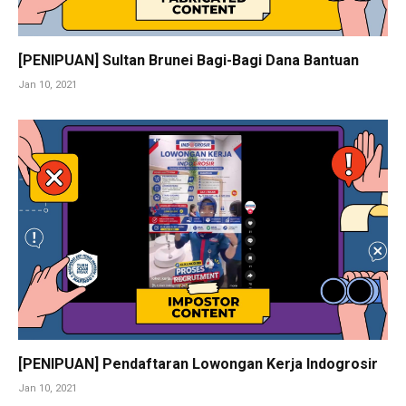
[PENIPUAN] Sultan Brunei Bagi-Bagi Dana Bantuan
Jan 10, 2021
[PENIPUAN] Pendaftaran Lowongan Kerja Indogrosir
Jan 10, 2021