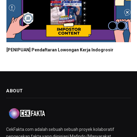
[PENIPUAN] Pendaftaran Lowongan Kerja Indogrosir
ABOUT
CekFakta.com adalah sebuah sebuah proyek kolaboratif
pengecekan fakta yang diinisiasi Mafindo (Masyarakat