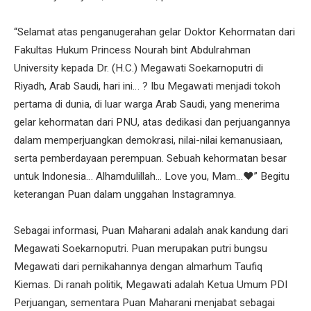
“Selamat atas penganugerahan gelar Doktor Kehormatan dari
Fakultas Hukum Princess Nourah bint Abdulrahman
University kepada Dr. (H.C.) Megawati Soekarnoputri di
Riyadh, Arab Saudi, hari ini… ? Ibu Megawati menjadi tokoh
pertama di dunia, di luar warga Arab Saudi, yang menerima
gelar kehormatan dari PNU, atas dedikasi dan perjuangannya
dalam memperjuangkan demokrasi, nilai-nilai kemanusiaan,
serta pemberdayaan perempuan. Sebuah kehormatan besar
untuk Indonesia… Alhamdulillah... Love you, Mam…❤️” Begitu
keterangan Puan dalam unggahan Instagramnya.
Sebagai informasi, Puan Maharani adalah anak kandung dari
Megawati Soekarnoputri. Puan merupakan putri bungsu
Megawati dari pernikahannya dengan almarhum Taufiq
Kiemas. Di ranah politik, Megawati adalah Ketua Umum PDI
Perjuangan, sementara Puan Maharani menjabat sebagai