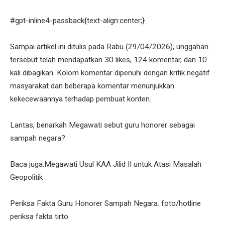
#gpt-inline4-passback{text-align:center;}
Sampai artikel ini ditulis pada Rabu (29/04/2026), unggahan
tersebut telah mendapatkan 30 likes, 124 komentar, dan 10
kali dibagikan. Kolom komentar dipenuhi dengan kritik negatif
masyarakat dan beberapa komentar menunjukkan
kekecewaannya terhadap pembuat konten.
Lantas, benarkah Megawati sebut guru honorer sebagai
sampah negara?
Baca juga:Megawati Usul KAA Jilid II untuk Atasi Masalah
Geopolitik
Periksa Fakta Guru Honorer Sampah Negara. foto/hotline
periksa fakta tirto