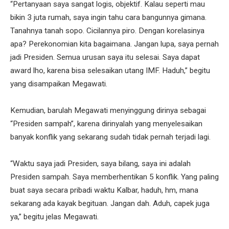
“Pertanyaan saya sangat logis, objektif. Kalau seperti mau
bikin 3 juta rumah, saya ingin tahu cara bangunnya gimana.
Tanahnya tanah sopo. Cicilannya piro. Dengan korelasinya
apa? Perekonomian kita bagaimana. Jangan lupa, saya pernah
jadi Presiden. Semua urusan saya itu selesai. Saya dapat
award lho, karena bisa selesaikan utang IMF. Haduh,” begitu
yang disampaikan Megawati.
Kemudian, barulah Megawati menyinggung dirinya sebagai
“Presiden sampah”, karena dirinyalah yang menyelesaikan
banyak konflik yang sekarang sudah tidak pernah terjadi lagi.
“Waktu saya jadi Presiden, saya bilang, saya ini adalah
Presiden sampah. Saya memberhentikan 5 konflik. Yang paling
buat saya secara pribadi waktu Kalbar, haduh, hm, mana
sekarang ada kayak begituan. Jangan dah. Aduh, capek juga
ya,” begitu jelas Megawati.