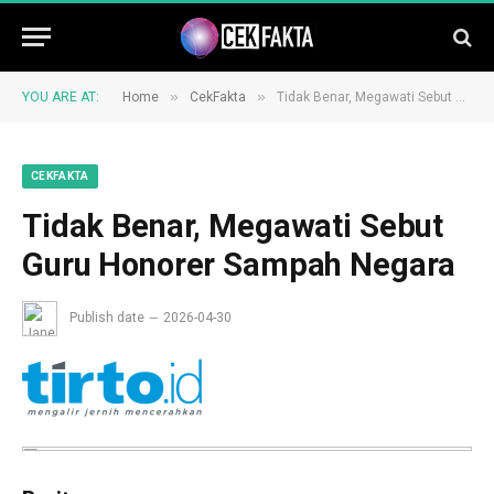
»
»
YOU ARE AT:
Home
CekFakta
Tidak Benar, Megawati Sebut Guru Honorer Sampah Negara
CEKFAKTA
Tidak Benar, Megawati Sebut
Guru Honorer Sampah Negara
Publish date
2026-04-30