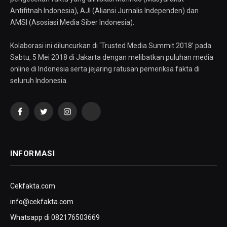
Antifitnah Indonesia), AJI (Aliansi Jurnalis Independen) dan
AMSI (Asosiasi Media Siber Indonesia).
Kolaborasi ini diluncurkan di ‘Trusted Media Summit 2018’ pada
Sabtu, 5 Mei 2018 di Jakarta dengan melibatkan puluhan media
online di Indonesia serta jejaring ratusan pemeriksa fakta di
seluruh Indonesia.
Facebook
Twitter
Instagram
YouTube
INFORMASI
Cekfakta.com
info@cekfakta.com
Whatsapp di 082176503669