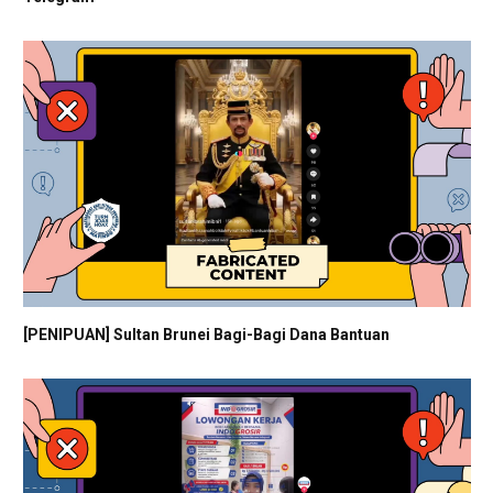
[PENIPUAN] Sultan Brunei Bagi-Bagi Dana Bantuan